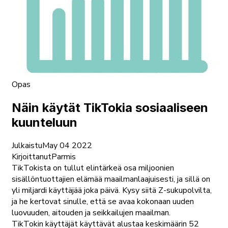
Opas
Näin käytät TikTokia sosiaaliseen
kuunteluun
Julkaistu
May 04 2022
Kirjoittanut
Parmis
TikTokista on tullut elintärkeä osa miljoonien
sisällöntuottajien elämää maailmanlaajuisesti, ja sillä on
yli miljardi käyttäjää joka päivä. Kysy siitä Z-sukupolvilta,
ja he kertovat sinulle, että se avaa kokonaan uuden
luovuuden, aitouden ja seikkailujen maailman.
TikTokin käyttäjät käyttävät alustaa keskimäärin 52