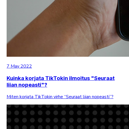
7 May 2022
Kuinka korjata TikTokin ilmoitus "Seuraat
liian nopeasti"?
Miten korjata TikTokin virhe “Seuraat liian nopeasti”?