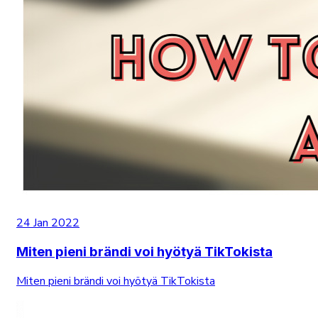
24 Jan 2022
Miten pieni brändi voi hyötyä TikTokista
Miten pieni brändi voi hyötyä TikTokista