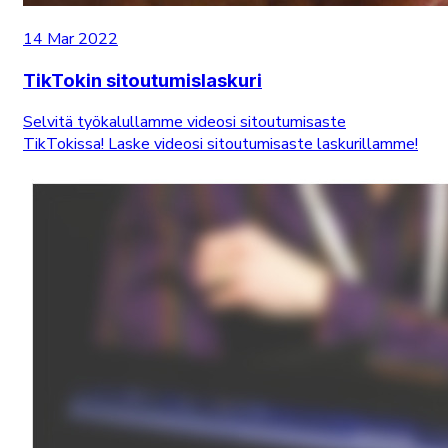
14 Mar 2022
TikTokin sitoutumislaskuri
Selvitä työkalullamme videosi sitoutumisaste
TikTokissa! Laske videosi sitoutumisaste laskurillamme!