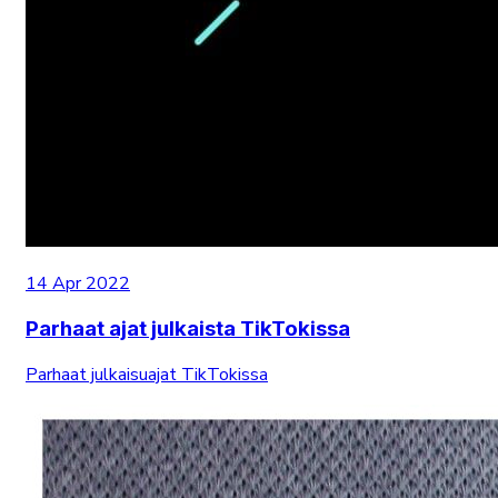
14 Apr 2022
Parhaat ajat julkaista TikTokissa
Parhaat julkaisuajat TikTokissa