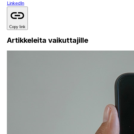
LinkedIn
Copy link
Artikkeleita vaikuttajille