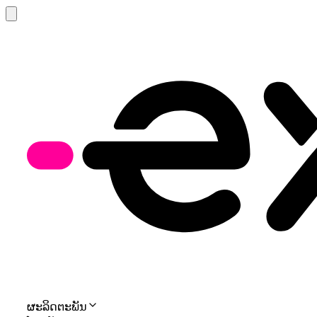
ຜະລິດຕະພັນ