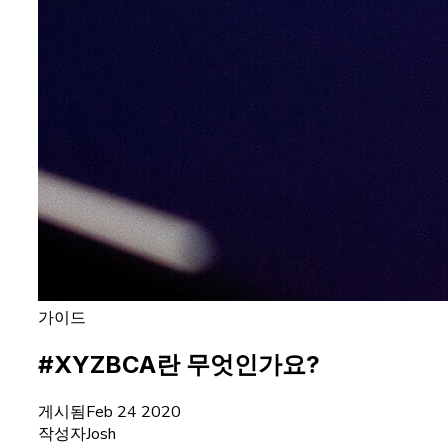
가이드
#XYZBCA란 무엇인가요?
게시됨
Feb 24 2020
작성자
Josh