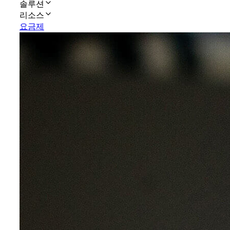
솔루션
리소스
요금제