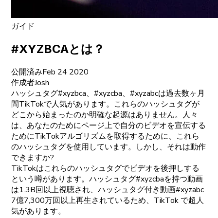
ガイド
#XYZBCAとは？
公開済み
Feb 24 2020
作成者
Josh
ハッシュタグ#xyzbca、#xyzcba、#xyzabcは過去数ヶ月
間TikTokで人気があります。これらのハッシュタグが
どこから始まったのか明確な起源はありません。人々
は、あなたのためにページ上で自分のビデオを宣伝する
ためにTikTokアルゴリズムを取得するために、これら
のハッシュタグを使用しています。しかし、それは動作
できますか?
TikTokはこれらのハッシュタグでビデオを後押しする
という噂があります。ハッシュタグ#xyzcbaを持つ動画
は1.3B回以上視聴され、ハッシュタグ付き動画#xyzabc
7億7,300万回以上再生されているため、TikTok で超人
気があります。