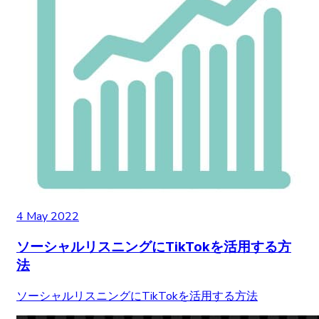
4 May 2022
ソーシャルリスニングにTikTokを活用する方
法
ソーシャルリスニングにTikTokを活用する方法