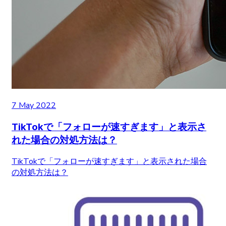
7 May 2022
TikTokで「フォローが速すぎます」と表示さ
れた場合の対処方法は？
TikTokで「フォローが速すぎます」と表示された場合
の対処方法は？