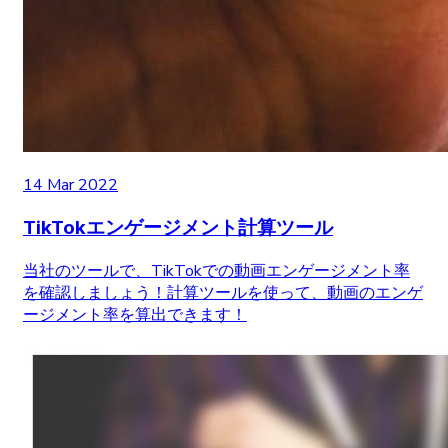
14 Mar 2022
TikTokエンゲージメント計算ツール
当社のツールで、TikTokでの動画エンゲージメント率
を確認しましょう！計算ツールを使って、動画のエンゲ
ージメント率を算出できます！