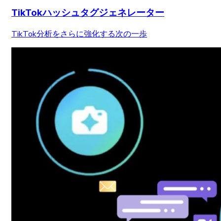
TikTokハッシュタグジェネレーター
TikTok分析をさらに強化する次の一歩