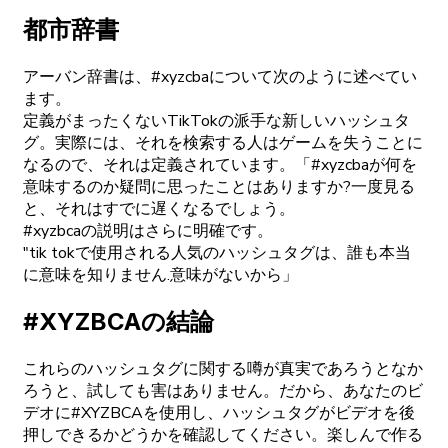
都市辞書
アーバン辞書は、#xyzcbaについて次のように述べてい
ます。
定義がまったくないTikTokの派手な新しいハッシュタ
グ。実際には、それを検索する人はゲームを失うことに
なるので、それは定義されています。「#xyzcbaが何を
意味するのか疑問に思ったことはありますか?一度見る
と、それはすでに遅くなるでしょう。
#xyzbcaの説明はさらに明確です。
"tik tokで使用される人気のハッシュタグは、誰も本当
に意味を知りません.意味がないから」
#XYZBCAの結論
これらのハッシュタグに関する噂が真実であろうとなか
ろうと、試しても害はありません。だから、あなたのビ
デオに#XYZBCAを使用し、ハッシュタグがビデオを後
押しできるかどうかを確認してください。楽しんで作る