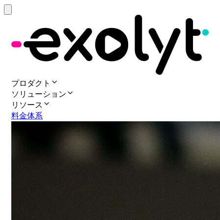
プロダクト
ソリューション
リソース
料金体系