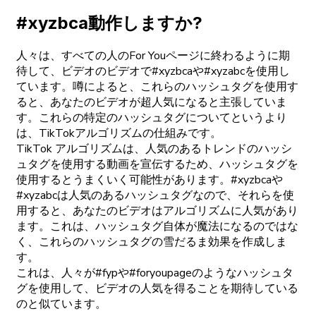
#xyzbca動作しますか?
人々は、すべての人のFor Youページに終わるように期
待して、ビデオのビデオで#xyzbcaや#xyzabcを使用し
ています。噂によると、これらのハッシュタグを使用す
ると、あなたのビデオが超人気になると主張していま
す。これらの特定のハッシュタグについてというより
は、TikTokアルゴリズムの仕組みです。
TikTok アルゴリズムは、人気のあるトレンドのハッシ
ュタグを使用する動画を宣伝するため、ハッシュタグを
使用するとうまくいく可能性があります。#xyzbcaや
#xyzabcは人気のあるハッシュタグなので、それらを使
用すると、あなたのビデオはアルゴリズムに人気があり
ます。これは、ハッシュタグ自体が魔法になるのではな
く、これらのハッシュタグの雪だるま効果を作成しま
す。
これは、人々が#fypや#foryoupageのようなハッシュタ
グを使用して、ビデオの人気を得ることを期待している
のと似ています。