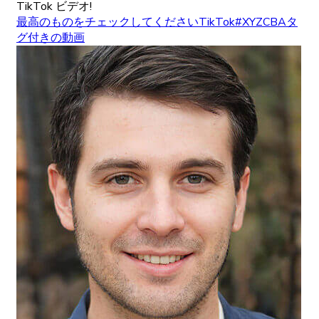
TikTok ビデオ!
最高のものをチェックしてくださいTikTok#XYZCBAタ
グ付きの動画