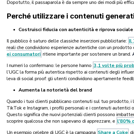
Dopotutto, il passaparola è da sempre uno dei modi più efficaci
Perché utilizzare i contenuti generat
Costruisci fiducia con autenticità e riprova sociale
Il pubblico è saturo delle classiche inserzioni pubblicitarie:
Il
reali che condividono esperienze autentiche con un prodotto o 
ei consumatori
ritiene importante per sostenere un brand.
I numeri lo confermano: le persone hanno
3,1 volte più pro
l’UGC la forma più autentica rispetto ai contenuti degli influe
leva di social proof: gli utenti condividono apertamente feedba
Aumenta la notorietà del brand
Quando i tuoi clienti pubblicano contenuti sul tuo prodotto, i
TikTok e Instagram, i profili personali e i contenuti autenti
Questo significa che nuovi potenziali clienti possono imbatter
scoprire qualcosa che non sapevano di apprezzare, e
l'80% d
Un esempio celebre di UGC è la campagna
Share a Coke
di