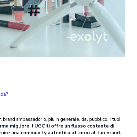
nda?
, brand ambassador o, più in generale, dal pubblico. I tuoi
rma migliore, l'UGC ti offre un flusso costante di
truire una community autentica attorno al tuo brand.