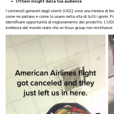
Ottieni insight dalla tua audience
I contenuti generati dagli utenti (UGC) sono una miniera di fe
come ne parlano e come lo usano nella vita di tutti i giorni. P
identificare opportunità di miglioramento del prodotto. L’UGC t
evidenza dal mondo reale che un focus group non restituisce.