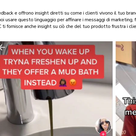
edback e offrono insight diretti su come i clienti vivono il tuo 
uoi usare questo linguaggio per affinare i messaggi di marketing, f
i fornisce anche insight su ciò che del tuo prodotto frustra i clie