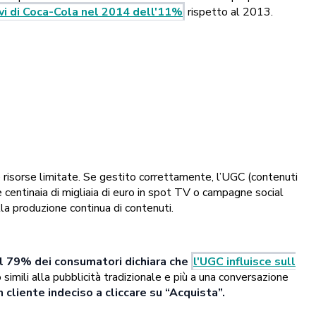
avi di Coca-Cola nel 2014 dell'11%
rispetto al 2013.
e risorse limitate. Se gestito correttamente, l’UGC (contenuti
e centinaia di migliaia di euro in spot TV o campagne social
la produzione continua di contenuti.
il 79% dei consumatori dichiara che
l'UGC influisce sull
simili alla pubblicità tradizionale e più a una conversazione
cliente indeciso a cliccare su “Acquista”.