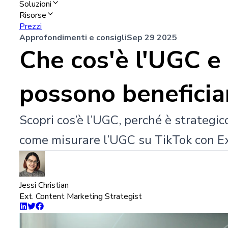
Soluzioni
Risorse
Prezzi
Approfondimenti e consigli
Sep 29 2025
Che cos'è l'UGC e
possono beneficia
Scopri cos’è l’UGC, perché è strategic
come misurare l’UGC su TikTok con Ex
Jessi Christian
Ext. Content Marketing Strategist