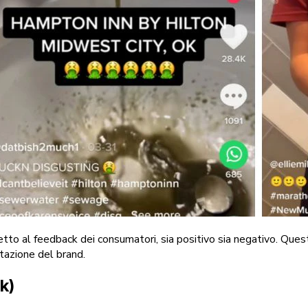
etto al feedback dei consumatori, sia positivo sia negativo. Ques
utazione del brand.
k)