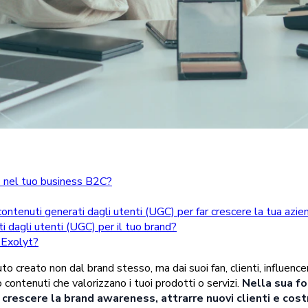
C) nel tuo business B2C?
ontenuti generati dagli utenti (UGC) per far crescere la tua azie
i dagli utenti (UGC) per il tuo brand?
 Exolyt?
o creato non dal brand stesso, ma dai suoi fan, clienti, influencer
 contenuti che valorizzano i tuoi prodotti o servizi.
Nella sua fo
 crescere la brand awareness, attrarre nuovi clienti e cos