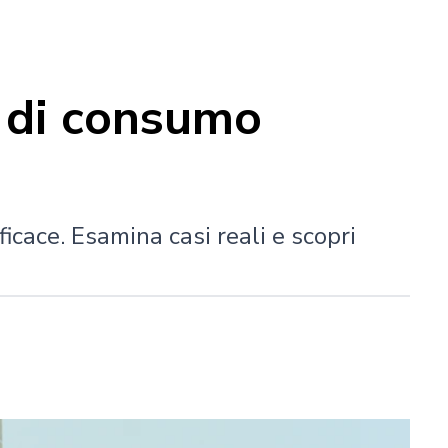
d di consumo
icace. Esamina casi reali e scopri