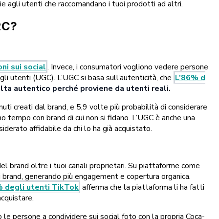
e agli utenti che raccomandano i tuoi prodotti ad altri.
B2C?
ni sui social
. Invece, i consumatori vogliono vedere persone
gli utenti (UGC). L’UGC si basa sull’autenticità, che
L’86% d
lta autentico perché proviene da utenti reali.
uti creati dal brand, e 5,9 volte più probabilità di considerare
dono tempo con brand di cui non si fidano. L’UGC è anche una
iderato affidabile da chi lo ha già acquistato.
el brand oltre i tuoi canali proprietari. Su piattaforme come
dei brand, generando più engagement e copertura organica.
% degli utenti TikTok
afferma che la piattaforma li ha fatti
acquistare.
 le persone a condividere sui social foto con la propria Coca-