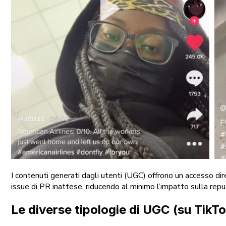
I contenuti generati dagli utenti (UGC) offrono un accesso dir
issue di PR inattese, riducendo al minimo l’impatto sulla rep
Le diverse tipologie di UGC (su TikTo