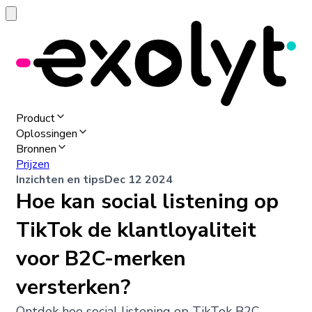
Product
Oplossingen
Bronnen
Prijzen
Inzichten en tips
Dec 12 2024
Hoe kan social listening op
TikTok de klantloyaliteit
voor B2C-merken
versterken?
Ontdek hoe social listening op TikTok B2C-