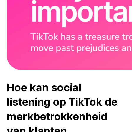
Hoe kan social
listening op TikTok de
merkbetrokkenheid
van klanten