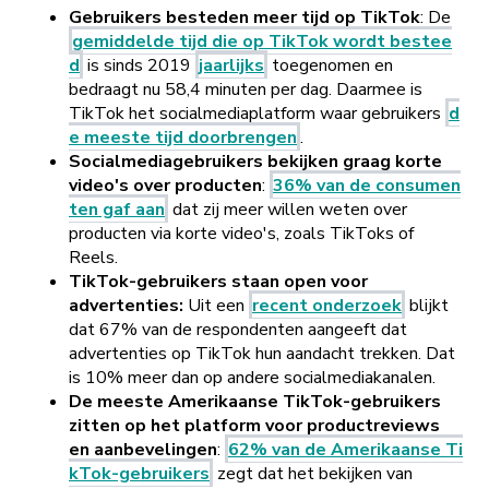
Gebruikers besteden meer tijd op TikTok
: De
gemiddelde tijd die op TikTok wordt bestee
d
is sinds 2019
jaarlijks
toegenomen en
bedraagt nu 58,4 minuten per dag. Daarmee is
TikTok het socialmediaplatform waar gebruikers
d
e meeste tijd doorbrengen
.
Socialmediagebruikers bekijken graag korte
video's over producten
:
36% van de consumen
ten gaf aan
dat zij meer willen weten over
producten via korte video's, zoals TikToks of
Reels.
TikTok-gebruikers staan open voor
advertenties:
Uit een
recent onderzoek
blijkt
dat 67% van de respondenten aangeeft dat
advertenties op TikTok hun aandacht trekken. Dat
is 10% meer dan op andere socialmediakanalen.
De meeste Amerikaanse TikTok-gebruikers
zitten op het platform voor productreviews
en aanbevelingen
:
62% van de Amerikaanse Ti
kTok-gebruikers
zegt dat het bekijken van