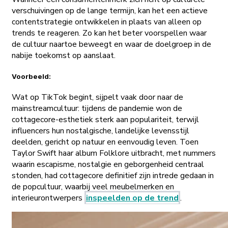
verschuivingen op de lange termijn, kan het een actieve
contentstrategie ontwikkelen in plaats van alleen op
trends te reageren. Zo kan het beter voorspellen waar
de cultuur naartoe beweegt en waar de doelgroep in de
nabije toekomst op aanslaat.
Voorbeeld:
Wat op TikTok begint, sijpelt vaak door naar de
mainstreamcultuur: tijdens de pandemie won de
cottagecore-esthetiek sterk aan populariteit, terwijl
influencers hun nostalgische, landelijke levensstijl
deelden, gericht op natuur en eenvoudig leven. Toen
Taylor Swift haar album Folklore uitbracht, met nummers
waarin escapisme, nostalgie en geborgenheid centraal
stonden, had cottagecore definitief zijn intrede gedaan in
de popcultuur, waarbij veel meubelmerken en
interieurontwerpers
inspeelden op de trend
.