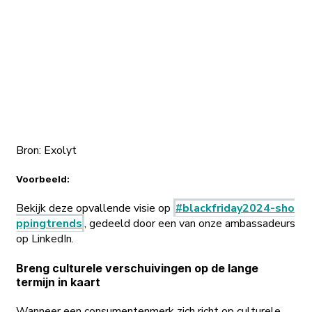
Bron: Exolyt
Voorbeeld:
Bekijk deze opvallende visie op
#blackfriday2024-sho
ppingtrends
, gedeeld door een van onze ambassadeurs
op LinkedIn.
Breng culturele verschuivingen op de lange
termijn in kaart
Wanneer een consumentenmerk zich richt op culturele