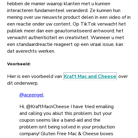
hebben de manier waarop klanten met u kunnen
interacteren fundamenteel veranderd. Ze kunnen hun
mening over uw nieuwste product delen in een video of in
een reactie onder uw content. Op TikTok verwacht het
publiek meer dan een geautomatiseerd antwoord; het
verwacht authenticiteit en creativiteit. Wanneer u met
een standaardreactie reageert op een viraal issue, kan
dat averechts werken.
Voorbeeld:
Hier is een voorbeeld van
Kraft Mac and Cheese
over
dit onderwerp.
@aceengel
Hi, @KraftMacnCheese I have tried emailing
and calling you abiut this problem, but your
coupon seems like a band-aid and the
problem isnt being solved in your production
company! Gluten Free Mac & Cheese boxes