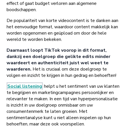
effect of gaat budget verloren aan algemene
boodschappen.
De populariteit van korte videocontent is te danken aan
het eenvoudige format, waardoor content makkelijk kan
worden opgenomen en geüpload om door de hele
wereld te worden bekeken.
Daarnaast loopt TikTok voorop in dit format,
dankzij een doelgroep die gelikte edits minder
waardeert en authenticiteit juist wel weet te
waarderen.
Het is cruciaal om deze doelgroep te
volgen en inzicht te krijgen in hun gedrag en behoeften!
Social listening
helpt u het sentiment van uw klanten
te begrijpen en marketingcampagnes persoonlijker en
relevanter te maken. In een tijd van hyperpersonalisatie
is inzicht in uw doelgroep onmisbaar om uw
consumentenmerk te laten groeien. Met
sentimentanalyse kunt u niet alleen inspelen op hun
behoeften, maar deze ook voorspellen.