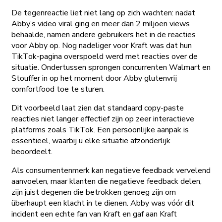
De tegenreactie liet niet lang op zich wachten: nadat
Abby’s video viral ging en meer dan 2 miljoen views
behaalde, namen andere gebruikers het in de reacties
voor Abby op. Nog nadeliger voor Kraft was dat hun
TikTok-pagina overspoeld werd met reacties over de
situatie. Ondertussen sprongen concurrenten Walmart en
Stouffer in op het moment door Abby glutenvrij
comfortfood toe te sturen.
Dit voorbeeld laat zien dat standaard copy-paste
reacties niet langer effectief zijn op zeer interactieve
platforms zoals TikTok. Een persoonlijke aanpak is
essentieel, waarbij u elke situatie afzonderlijk
beoordeelt.
Als consumentenmerk kan negatieve feedback vervelend
aanvoelen, maar klanten die negatieve feedback delen,
zijn juist degenen die betrokken genoeg zijn om
überhaupt een klacht in te dienen. Abby was vóór dit
incident een echte fan van Kraft en gaf aan Kraft