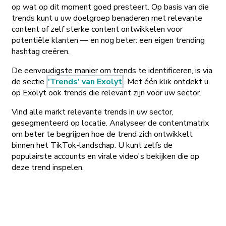
op wat op dit moment goed presteert. Op basis van die
trends kunt u uw doelgroep benaderen met relevante
content of zelf sterke content ontwikkelen voor
potentiële klanten — en nog beter: een eigen trending
hashtag creëren.
De eenvoudigste manier om trends te identificeren, is via
de sectie
'Trends' van Exolyt
. Met één klik ontdekt u
op Exolyt ook trends die relevant zijn voor uw sector.
Vind alle markt relevante trends in uw sector,
gesegmenteerd op locatie. Analyseer de contentmatrix
om beter te begrijpen hoe de trend zich ontwikkelt
binnen het TikTok-landschap. U kunt zelfs de
populairste accounts en virale video's bekijken die op
deze trend inspelen.