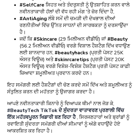
#SelfCare
ਸਿਹਤ ਅਤੇ ਤੰਦਰੁਸਤੀ ਨੂੰ ਉਤਸ਼ਾਹਿਤ ਕਰਨ ਵਾਲੇ
ਨਵੀਨਤਾਕਾਰੀ ਹੱਲਾਂ ਦੀ ਵੱਧ ਰਹੀ ਮੰਗ 'ਤੇ ਜ਼ੋਰ ਦਿੰਦਾ ਹੈ,
#AntiAging
ਲੰਬੇ ਸਮੇਂ ਦੀ ਚਮੜੀ ਦੀ ਦੇਖਭਾਲ ਦੀਆਂ
ਰਣਨੀਤੀਆਂ ਵਿੱਚ ਉੱਨਤ ਸਾਧਨਾਂ ਦੀ ਸਾਰਥਕਤਾ ਨੂੰ ਦਰਸਾਉਂਦਾ
ਹੈ।
ਜਦੋਂ ਕਿ
#Skincare
(29 ਮਿਲੀਅਨ ਵੀਡੀਓ) ਜਾਂ
#Beauty
(56.2 ਮਿਲੀਅਨ ਵੀਡੀਓ) ਵਰਗੇ ਵਿਸ਼ਾਲ ਹੈਸ਼ਟੈਗ ਦਿੱਖ ਵਧਾਉਣ
ਲਈ ਸ਼ਾਨਦਾਰ ਹਨ,
#beautyhacks
(ਪ੍ਰਤੀ ਪੋਸਟ 25K
ਔਸਤ ਵਿਊਜ਼) ਅਤੇ
#skinrcaretips
(ਪ੍ਰਤੀ ਪੋਸਟ 20K
ਔਸਤ ਵਿਊਜ਼) ਵਰਗੇ ਵਿਸ਼ੇਸ਼-ਵਿਸ਼ੇਸ਼ ਹੈਸ਼ਟੈਗ ਪ੍ਰਤੀ ਪੋਸਟ ਕਾਫ਼ੀ
ਜ਼ਿਆਦਾ ਸ਼ਮੂਲੀਅਤ ਪ੍ਰਦਾਨ ਕਰਦੇ ਹਨ।
ਇਹ ਸਮੱਗਰੀ ਲਈ ਹੈਸ਼ਟੈਗਾਂ ਦੀ ਚੋਣ ਕਰਦੇ ਸਮੇਂ ਦਿੱਖ ਅਤੇ ਸ਼ਮੂਲੀਅਤ ਨੂੰ
ਸੰਤੁਲਿਤ ਕਰਨ ਦੀ ਮਹੱਤਤਾ ਨੂੰ ਉਜਾਗਰ ਕਰਦਾ ਹੈ।
ਆਪਣੇ ਨਵੀਨਤਾਕਾਰੀ ਕਿਨਾਰੇ ਨੂੰ ਵਿਆਪਕ ਥੀਮਾਂ ਨਾਲ ਜੋੜ ਕੇ,
#BeautyTech TikTok ਦੇ ਸੁੰਦਰਤਾ ਵਾਤਾਵਰਣ ਪ੍ਰਣਾਲੀ ਵਿੱਚ
ਇੱਕ ਮਹੱਤਵਪੂਰਨ ਖਿਡਾਰੀ ਬਣ ਰਿਹਾ ਹੈ
, ਸਿਰਜਣਹਾਰਾਂ ਅਤੇ ਬ੍ਰਾਂਡਾਂ ਨੂੰ
ਰਵਾਇਤੀ ਸੁੰਦਰਤਾ ਸਮੱਗਰੀ ਦੀਆਂ ਸੀਮਾਵਾਂ ਨੂੰ ਅੱਗੇ ਵਧਾਉਂਦੇ ਹੋਏ
ਆਕਰਸ਼ਿਤ ਕਰ ਰਿਹਾ ਹੈ।