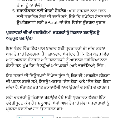
ਚੀਜ਼ਾਂ ਨੂੰ ਨਾ ਭੁੱਲੋ।
ਸਥਾਨੀਕਰਨ ਲਈ ਖੇਤਰੀ ਹੈਸ਼ਟੈਗ
: ਖਾਸ ਦਰਸ਼ਕਾਂ ਨਾਲ ਜੁੜਨ
ਲਈ ਸਥਾਨਿਕ ਟੈਗਾਂ ਦੀ ਵਰਤੋਂ ਕਰੋ, ਜਿਵੇਂ ਕਿ ਸਪੈਨਿਸ਼ ਬੋਲਣ ਵਾਲੇ
ਉਪਭੋਗਤਾਵਾਂ ਲਈ #Parati ਜਾਂ ਦੇਸ਼-ਵਿਸ਼ੇਸ਼ ਸੁੰਦਰਤਾ ਰੁਝਾਨ।
ਪ੍ਰਭਾਵਕਾਂ ਦੀਆਂ ਰਣਨੀਤੀਆਂ: ਦਰਸ਼ਕਾਂ ਨੂੰ ਨਿਸ਼ਾਨਾ ਬਣਾਉਣ ਨੂੰ
ਅਨੁਕੂਲ ਬਣਾਉਣਾ
ਇਸ ਖੇਤਰ ਵਿੱਚ ਇੱਕ ਖਾਸ ਬਾਜ਼ਾਰ ਲਈ ਪ੍ਰਭਾਵਕਾਂ ਦੀ ਜਾਂਚ ਕਰਨਾ
ਖਾਸ ਤੌਰ 'ਤੇ ਦਿਲਚਸਪ ਹੈ। ਸ਼ਾਨਦਾਰ ਖੋਜ ਇਹ ਹੈ ਕਿ ਇਸ ਖੇਤਰ ਵਿੱਚ
ਆਗੂ ਅਕਸਰ ਸੁੰਦਰਤਾ ਅਤੇ ਤਕਨਾਲੋਜੀ ਨੂੰ ਅਚਾਨਕ ਤਰੀਕਿਆਂ ਨਾਲ
ਕੱਟਦੇ ਹਨ, ਮੁੱਖ ਤੌਰ 'ਤੇ ਨਹੁੰਆਂ ਅਤੇ ਪਲਕਾਂ (ਅਤੇ ਭਰਵੱਟਿਆਂ) ਵਿੱਚ।
ਇਹ ਸ਼ਬਦਾਂ ਦੀ ਵਿਉਤਪਤੀ ਤੋਂ ਪੈਦਾ ਹੁੰਦਾ ਹੈ; ਫਿਰ ਵੀ, ਮਾਰਕੀਟ ਲੀਡਰਾਂ
ਦੀ ਪਛਾਣ ਕਰਦੇ ਸਮੇਂ, ਇਸਨੂੰ ਅਕਸਰ "ਨੇਲ ਟੈਕ" ਅਤੇ "ਲੈਸ਼ ਟੈਕ" ਕਿਹਾ
ਜਾਂਦਾ ਹੈ, ਸੰਭਾਵਤ ਤੌਰ 'ਤੇ ਤਕਨਾਲੋਜੀ ਨਾਲ ਉਹਨਾਂ ਦੇ ਸਬੰਧ ਦੇ ਕਾਰਨ।
ਸਹੀ ਦਰਸ਼ਕਾਂ ਨੂੰ ਨਿਸ਼ਾਨਾ ਬਣਾਉਂਦੇ ਹੋਏ ਸਹੀ ਪ੍ਰਭਾਵਕ ਲੱਭਣਾ ਇੱਕ
ਚੁਣੌਤੀਪੂਰਨ ਕੰਮ ਹੈ। ਸ਼ੁਰੂਆਤੀ ਖੋਜਾਂ ਆਮ ਤੌਰ 'ਤੇ ਸੇਵਾ ਪ੍ਰਦਾਤਾਵਾਂ ਨੂੰ
ਪ੍ਰਗਟ ਕਰਦੀਆਂ ਹਨ, ਉਦਾਹਰਣ ਵਜੋਂ: