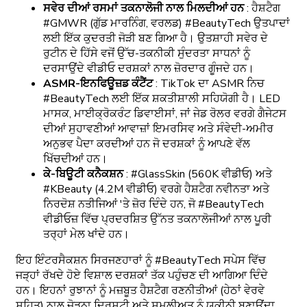
ਸਵੇਰ ਦੀਆਂ ਰਸਮਾਂ ਤਕਨਾਲੋਜੀ ਨਾਲ ਮਿਲਦੀਆਂ ਹਨ
: ਹੈਸ਼ਟੈਗ
#GMWR (ਗੁੱਡ ਮਾਰਨਿੰਗ, ਵਰਲਡ) #BeautyTech ਉਤਪਾਦਾਂ
ਲਈ ਇੱਕ ਕੁਦਰਤੀ ਜੋੜੀ ਬਣ ਗਿਆ ਹੈ। ਉਤਸ਼ਾਹੀ ਸਵੇਰ ਦੇ
ਰੁਟੀਨ ਦੇ ਹਿੱਸੇ ਵਜੋਂ ਉੱਚ-ਤਕਨੀਕੀ ਸੁੰਦਰਤਾ ਸਾਧਨਾਂ ਨੂੰ
ਦਰਸਾਉਂਦੇ ਵੀਡੀਓ ਦਰਸ਼ਕਾਂ ਨਾਲ ਜ਼ੋਰਦਾਰ ਗੂੰਜਦੇ ਹਨ।
ASMR-ਇਨਫਿਊਜ਼ਡ ਕੰਟੈਂਟ
: TikTok ਦਾ ASMR ਨਿਚ
#BeautyTech ਲਈ ਇੱਕ ਸ਼ਕਤੀਸ਼ਾਲੀ ਸਹਿਯੋਗੀ ਹੈ। LED
ਮਾਸਕ, ਮਾਈਕ੍ਰੋਕਰੰਟ ਡਿਵਾਈਸਾਂ, ਜਾਂ ਜੇਡ ਰੋਲਰ ਵਰਗੇ ਗੈਜੇਟਸ
ਦੀਆਂ ਸੁਹਾਵਣੀਆਂ ਆਵਾਜ਼ਾਂ ਇਮਰਸਿਵ ਅਤੇ ਸੰਵੇਦੀ-ਅਮੀਰ
ਅਨੁਭਵ ਪੈਦਾ ਕਰਦੀਆਂ ਹਨ ਜੋ ਦਰਸ਼ਕਾਂ ਨੂੰ ਆਪਣੇ ਵੱਲ
ਖਿੱਚਦੀਆਂ ਹਨ।
ਕੇ-ਬਿਊਟੀ ਕਨੈਕਸ਼ਨ
: #GlassSkin (560K ਵੀਡੀਓ) ਅਤੇ
#KBeauty (4.2M ਵੀਡੀਓ) ਵਰਗੇ ਹੈਸ਼ਟੈਗ ਨਵੀਨਤਾ ਅਤੇ
ਨਿਰਦੋਸ਼ ਨਤੀਜਿਆਂ 'ਤੇ ਜ਼ੋਰ ਦਿੰਦੇ ਹਨ, ਜੋ #BeautyTech
ਵੀਡੀਓਜ਼ ਵਿੱਚ ਪ੍ਰਦਰਸ਼ਿਤ ਉੱਨਤ ਤਕਨਾਲੋਜੀਆਂ ਨਾਲ ਪੂਰੀ
ਤਰ੍ਹਾਂ ਮੇਲ ਖਾਂਦੇ ਹਨ।
ਇਹ ਇੰਟਰਸੈਕਸ਼ਨ ਸਿਰਜਣਹਾਰਾਂ ਨੂੰ #BeautyTech ਸਪੇਸ ਵਿੱਚ
ਜੜ੍ਹਾਂ ਰੱਖਦੇ ਹੋਏ ਵਿਸ਼ਾਲ ਦਰਸ਼ਕਾਂ ਤੱਕ ਪਹੁੰਚਣ ਦੀ ਆਗਿਆ ਦਿੰਦੇ
ਹਨ। ਇਹਨਾਂ ਰੁਝਾਨਾਂ ਨੂੰ ਮਜ਼ਬੂਤ ​​ਹੈਸ਼ਟੈਗ ਰਣਨੀਤੀਆਂ (ਹੇਠਾਂ ਵੇਰਵੇ
ਸਹਿਤ) ਨਾਲ ਜੋੜਨਾ ਦ੍ਰਿਸ਼ਟੀ ਅਤੇ ਸ਼ਮੂਲੀਅਤ ਨੂੰ ਯਕੀਨੀ ਬਣਾਉਂਦਾ