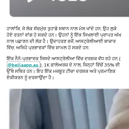
ਹਾਲਾਂਕਿ, ਜੋ ਲੋਕ ਸੱਚਮੁੱਚ ਤੁਹਾਡੇ ਸਥਾਨ ਨਾਲ ਮੇਲ ਖਾਂਦੇ ਹਨ, ਉਹ ਲੁਕੇ
ਹੋਏ ਰਤਨਾਂ ਵਾਂਗ ਹੋ ਸਕਦੇ ਹਨ। ਉਹਨਾਂ ਨੂੰ ਇੱਕ ਸਿਖਲਾਈ ਪ੍ਰਾਪਤ ਅੱਖ
ਨਾਲ ਪਛਾਣਨ ਦੀ ਲੋੜ ਹੈ। ਉਦਾਹਰਣ ਵਜੋਂ, ਆਸਟ੍ਰੇਲੀਆਈ ਬਾਜ਼ਾਰ
ਵਿੱਚ, ਅਜਿਹੇ ਪ੍ਰਭਾਵਕਾਂ ਵਿੱਚ ਸ਼ਾਮਲ ਹੋ ਸਕਦੇ ਹਨ:
ਇੱਕ ਨੈਨੋ-ਪ੍ਰਭਾਵਕ ਜਿਸਦੇ ਆਸਟ੍ਰੇਲੀਆ ਵਿੱਚ ਦਰਸ਼ਕ ਵੱਧ ਰਹੇ ਹਨ (
@bellaapp.au
), 1K ਫਾਲੋਅਰਜ਼ ਦੇ ਨਾਲ, ਜਿਨ੍ਹਾਂ ਵਿੱਚੋਂ 35% ਵੀ
ਉੱਥੇ ਸਥਿਤ ਹਨ। ਇਹ ਇੱਕ ਮਜ਼ਬੂਤ ​​ਟੀਚਾ ਦਰਸ਼ਕ ਅਤੇ ਪ੍ਰਮਾਣਿਕ ​​
ਏਕੀਕਰਨ ਨੂੰ ਦਰਸਾਉਂਦਾ ਹੈ।