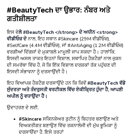
#BeautyTech ਦਾ ਉਭਾਰ: ਨੰਬਰ ਅਤੇ
ਗਤੀਸ਼ੀਲਤਾ
ਇਸ ਵੇ
ਲੇ #BeautyTech </strong> ਦੇ ਅਧੀਨ <strong>
ਵੀਡੀਓਜ਼ ਦੇ
ਨਾਲ, ਇਹ ਸਥਾਨ #Skincare (29M ਵੀਡੀਓਜ਼),
#SelfCare (4.4M ਵੀਡੀਓਜ਼), ਜਾਂ #AntiAging (1.2M ਵੀਡੀਓਜ਼)
ਵਰਗੀਆਂ ਦਿੱਗਜਾਂ ਦੇ ਮੁਕਾਬਲੇ ਮਾਮੂਲੀ ਜਾਪ ਸਕਦਾ ਹੈ। ਹਾਲਾਂਕਿ,
ਇਸਦੀ ਅਸਲ ਤਾਕਤ ਇਹਨਾਂ ਵਿਸ਼ਾਲ, ਸਥਾਪਿਤ ਹੈਸ਼ਟੈਗਾਂ ਨਾਲ ਜੁੜਨ
ਦੀ ਸਮਰੱਥਾ ਵਿੱਚ ਹੈ, ਜੋ ਕਿ ਇੱਕ ਵਿਸ਼ਾਲ ਦਰਸ਼ਕਾਂ ਤੱਕ ਪਹੁੰਚਣ ਦੀ
ਇਸਦੀ ਸੰਭਾਵਨਾ ਨੂੰ ਦਰਸਾਉਂਦੀ ਹੈ।
ਇਹ ਵਿਆਪਕ ਹੈਸ਼ਟੈਗ ਦਰਸਾਉਂਦੇ ਹਨ ਕਿ ਕਿਵੇਂ
#BeautyTech ਵੱਡੇ
ਸੁੰਦਰਤਾ ਅਤੇ ਤੰਦਰੁਸਤੀ ਵਰਟੀਕਲ ਵਿੱਚ ਏਕੀਕ੍ਰਿਤ ਹੁੰਦਾ ਹੈ, ਆਪਣੀ
ਅਪੀਲ ਨੂੰ ਵਧਾਉਂਦਾ ਹੈ।
ਉਦਾਹਰਣ ਦੇ ਲਈ,
#Skincare
ਸਕਿਨਕੇਅਰ ਰੁਟੀਨ ਨੂੰ ਬਿਹਤਰ ਬਣਾਉਣ ਅਤੇ
ਵਿਅਕਤੀਗਤ ਬਣਾਉਣ ਵਿੱਚ ਤਕਨਾਲੋਜੀ ਦੀ ਮੁੱਖ ਭੂਮਿਕਾ ਨੂੰ
ਦਰਸਾਉਂਦਾ ਹੈ, ਇਸੇ ਤਰ੍ਹਾਂ