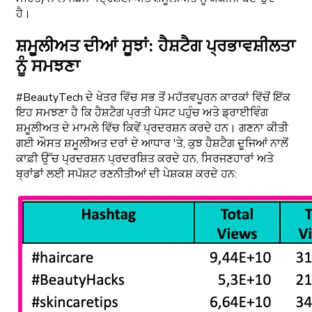
ਹੈ।
ਸ਼ਮੂਲੀਅਤ ਦੀਆਂ ਸੂਝਾਂ: ਹੈਸ਼ਟੈਗ ਪ੍ਰਭਾਵਸ਼ੀਲਤਾ
ਨੂੰ ਸਮਝਣਾ
#BeautyTech ਦੇ ਖੇਤਰ ਵਿੱਚ ਸਭ ਤੋਂ ਮਹੱਤਵਪੂਰਨ ਕਾਰਕਾਂ ਵਿੱਚੋਂ ਇੱਕ
ਇਹ ਸਮਝਣਾ ਹੈ ਕਿ ਹੈਸ਼ਟੈਗ ਪ੍ਰਤੀ ਪੋਸਟ ਪਹੁੰਚ ਅਤੇ ਡ੍ਰਾਈਵਿੰਗ
ਸ਼ਮੂਲੀਅਤ ਦੇ ਮਾਮਲੇ ਵਿੱਚ ਕਿਵੇਂ ਪ੍ਰਦਰਸ਼ਨ ਕਰਦੇ ਹਨ। ਗਣਨਾ ਕੀਤੀ
ਗਈ ਔਸਤ ਸ਼ਮੂਲੀਅਤ ਦਰਾਂ ਦੇ ਆਧਾਰ 'ਤੇ, ਕੁਝ ਹੈਸ਼ਟੈਗ ਦੂਜਿਆਂ ਨਾਲੋਂ
ਕਾਫ਼ੀ ਉੱਚ ਪ੍ਰਦਰਸ਼ਨ ਪ੍ਰਦਰਸ਼ਿਤ ਕਰਦੇ ਹਨ, ਸਿਰਜਣਹਾਰਾਂ ਅਤੇ
ਬ੍ਰਾਂਡਾਂ ਲਈ ਸਪੱਸ਼ਟ ਰਣਨੀਤੀਆਂ ਦੀ ਪੇਸ਼ਕਸ਼ ਕਰਦੇ ਹਨ: