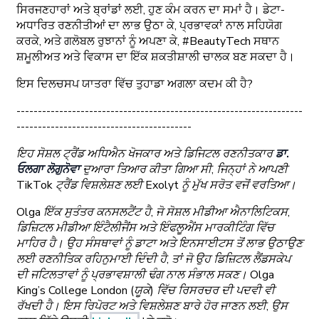
ਸਿਰਜਣਹਾਰਾਂ ਅਤੇ ਬ੍ਰਾਂਡਾਂ ਲਈ, ਹੁਣ ਕੰਮ ਕਰਨ ਦਾ ਸਮਾਂ ਹੈ। ਡੇਟਾ-
ਅਧਾਰਿਤ ਰਣਨੀਤੀਆਂ ਦਾ ਲਾਭ ਉਠਾ ਕੇ, ਪ੍ਰਭਾਵਕਾਂ ਨਾਲ ਸਹਿਯੋਗ
ਕਰਕੇ, ਅਤੇ ਗਲੋਬਲ ਰੁਝਾਨਾਂ ਨੂੰ ਅਪਣਾ ਕੇ, #BeautyTech ਸਥਾਨ
ਸ਼ਮੂਲੀਅਤ ਅਤੇ ਵਿਕਾਸ ਦਾ ਇੱਕ ਸ਼ਕਤੀਸ਼ਾਲੀ ਚਾਲਕ ਬਣ ਸਕਦਾ ਹੈ।
ਇਸ ਦਿਲਚਸਪ ਯਾਤਰਾ ਵਿੱਚ ਤੁਹਾਡਾ ਅਗਲਾ ਕਦਮ ਕੀ ਹੈ?
-------------------------------------------------------------------
-----------------------------------------
ਇਹ ਸੋਸ਼ਲ ਟ੍ਰੈਂਡ ਅਧਿਐਨ ਖੋਜਕਾਰ ਅਤੇ ਡਿਜਿਟਲ ਰਣਨੀਤਕਾਰ
ਡਾ.
ਓਲਗਾ ਲੋਗੁਨੋਵਾ
ਦੁਆਰਾ ਤਿਆਰ ਕੀਤਾ ਗਿਆ ਸੀ, ਜਿਨ੍ਹਾਂ ਨੇ ਆਪਣੀ
TikTok ਟ੍ਰੈਂਡ ਵਿਸ਼ਲੇਸ਼ਣ ਲਈ Exolyt ਨੂੰ ਮੁੱਖ ਸਰੋਤ ਵਜੋਂ ਵਰਤਿਆ।
Olga ਇੱਕ ਸੁਤੰਤਰ ਕਨਸਲਟੈਂਟ ਹੈ, ਜੋ ਸੋਸ਼ਲ ਮੀਡੀਆ ਐਨਾਲਿਟਿਕਸ,
ਡਿਜ਼ਿਟਲ ਮੀਡੀਆ ਇੰਟੈਲੀਜੈਂਸ ਅਤੇ ਇੰਫਲੂਐਂਸ ਮਾਰਕੀਟਿੰਗ ਵਿੱਚ
ਮਾਹਿਰ ਹੈ। ਉਹ ਸੰਸਥਾਵਾਂ ਨੂੰ ਡਾਟਾ ਅਤੇ ਇਨਸਾਈਟਸ ਤੋਂ ਲਾਭ ਉਠਾਉਣ
ਲਈ ਰਣਨੀਤਿਕ ਰਹਿਨੁਮਾਈ ਦਿੰਦੀ ਹੈ, ਤਾਂ ਜੋ ਉਹ ਡਿਜ਼ਿਟਲ ਲੈਂਡਸਕੇਪ
ਦੀ ਜਟਿਲਤਾਵਾਂ ਨੂੰ ਪ੍ਰਭਾਵਸ਼ਾਲੀ ਢੰਗ ਨਾਲ ਸੰਭਾਲ ਸਕਣ। Olga
King’s College London (ਯੂਕੇ) ਵਿੱਚ ਰਿਸਰਚਰ ਦੀ ਪਦਵੀ ਵੀ
ਰੱਖਦੀ ਹੈ। ਇਸ ਰਿਪੋਰਟ ਅਤੇ ਵਿਸ਼ਲੇਸ਼ਣ ਬਾਰੇ ਹੋਰ ਜਾਣਨ ਲਈ, ਉਸ