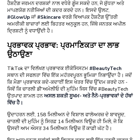
ਹੈਸ਼ਟੈਗ ਜਰਮਨ ਦਰਸ਼ਕਾਂ ਨਾਲ ਵਧੇਰੇ ਗੂੰਜ ਸਕਦੇ ਹਨ, ਜੋ ਸ਼ੁੱਧਤਾ ਅਤੇ
ਮਾਪਣਯੋਗ ਨਤੀਜਿਆਂ ਦੀ ਕਦਰ ਕਰਦੇ ਹਨ। ਇਸਦੇ ਉਲਟ,
#GlowUp
ਜਾਂ
#Skincare
ਵਰਗੇ ਵਿਆਪਕ ਹੈਸ਼ਟੈਗ ਉੱਤਰੀ
ਅਮਰੀਕੀ ਬਾਜ਼ਾਰਾਂ ਲਈ ਬਿਹਤਰ ਅਨੁਕੂਲ ਹਨ, ਜਿੱਥੇ ਜਨਤਕ ਅਪੀਲ
ਦ੍ਰਿਸ਼ਟੀ ਨੂੰ ਵਧਾਉਂਦੀ ਹੈ।
ਪ੍ਰਭਾਵਕ ਪ੍ਰਭਾਵ: ਪ੍ਰਮਾਣਿਕਤਾ ਦਾ ਲਾਭ
ਉਠਾਉਣਾ
TikTok ਦਾ ਵਿਲੱਖਣ ਪ੍ਰਭਾਵਕ ਈਕੋਸਿਸਟਮ
#BeautyTech
ਸਥਾਨ ਦੀ ਸਫਲਤਾ ਵਿੱਚ ਇੱਕ ਮਹੱਤਵਪੂਰਨ ਭੂਮਿਕਾ ਨਿਭਾਉਂਦਾ ਹੈ। ਜਦੋਂ
ਕਿ ਮੈਗਾ ਪ੍ਰਭਾਵਕ ਕਦੇ-ਕਦਾਈਂ ਇਸ ਖੇਤਰ ਵਿੱਚ ਉੱਦਮ ਕਰਦੇ ਹਨ -
ਜਿਵੇਂ ਕਿ ਚਾਰਲੀ ਡੀ'ਅਮੇਲੀਓ ਦੀ ਮੁਹਿੰਮ ਜਿਸ ਵਿੱਚ #BeautyTech
ਉਤਪਾਦ ਸ਼ਾਮਲ ਹਨ
ਅਸਲ ਸ਼ਕਤੀ ਸੂਖਮ- ਅਤੇ ਨੈਨੋ-ਪ੍ਰਭਾਵਕਾਂ ਦੇ ਹੱਥਾਂ
ਵਿੱਚ ਹੈ।
ਉਦਾਹਰਨ ਲਈ, 158 ਮਿਲੀਅਨ ਦੇ ਵਿਸ਼ਾਲ ਫਾਲੋਅਰਜ਼ ਦੇ ਬਾਵਜੂਦ,
ਚਾਰਲੀ ਦੀ ਮੁਹਿੰਮ ਨੂੰ ਸਿਰਫ਼ 14 ਮਿਲੀਅਨ ਵਿਊਜ਼ ਹੀ ਮਿਲੇ, ਜੋ ਕਿ
ਉਸਦੀ ਆਮ ਔਸਤ 34 ਮਿਲੀਅਨ ਵਿਊਜ਼ ਤੋਂ ਕਾਫ਼ੀ ਘੱਟ ਹੈ।