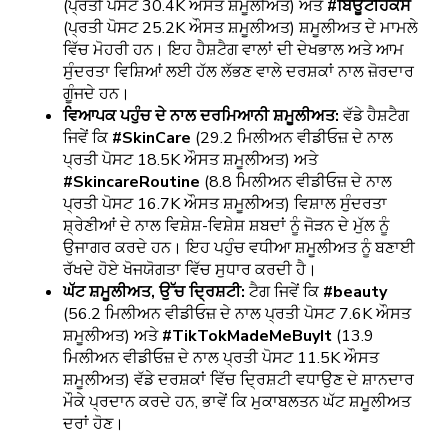
(ਪ੍ਰਤੀ ਪੋਸਟ 30.4K ਔਸਤ ਸ਼ਮੂਲੀਅਤ) ਅਤੇ
#ਬਿਊਟੀਹੈਕਸ
(ਪ੍ਰਤੀ ਪੋਸਟ 25.2K ਔਸਤ ਸ਼ਮੂਲੀਅਤ) ਸ਼ਮੂਲੀਅਤ ਦੇ ਮਾਮਲੇ
ਵਿੱਚ ਮੋਹਰੀ ਹਨ। ਇਹ ਹੈਸ਼ਟੈਗ ਵਾਲਾਂ ਦੀ ਦੇਖਭਾਲ ਅਤੇ ਆਮ
ਸੁੰਦਰਤਾ ਵਿਸ਼ਿਆਂ ਲਈ ਹੱਲ ਲੱਭਣ ਵਾਲੇ ਦਰਸ਼ਕਾਂ ਨਾਲ ਜ਼ੋਰਦਾਰ
ਗੂੰਜਦੇ ਹਨ।
ਵਿਆਪਕ ਪਹੁੰਚ ਦੇ ਨਾਲ ਦਰਮਿਆਨੀ ਸ਼ਮੂਲੀਅਤ:
ਵੱਡੇ ਹੈਸ਼ਟੈਗ
ਜਿਵੇਂ ਕਿ
#SkinCare
(29.2 ਮਿਲੀਅਨ ਵੀਡੀਓਜ਼ ਦੇ ਨਾਲ
ਪ੍ਰਤੀ ਪੋਸਟ 18.5K ਔਸਤ ਸ਼ਮੂਲੀਅਤ) ਅਤੇ
#SkincareRoutine
(8.8 ਮਿਲੀਅਨ ਵੀਡੀਓਜ਼ ਦੇ ਨਾਲ
ਪ੍ਰਤੀ ਪੋਸਟ 16.7K ਔਸਤ ਸ਼ਮੂਲੀਅਤ) ਵਿਸ਼ਾਲ ਸੁੰਦਰਤਾ
ਸ਼੍ਰੇਣੀਆਂ ਦੇ ਨਾਲ ਵਿਸ਼ੇਸ਼-ਵਿਸ਼ੇਸ਼ ਸ਼ਬਦਾਂ ਨੂੰ ਜੋੜਨ ਦੇ ਮੁੱਲ ਨੂੰ
ਉਜਾਗਰ ਕਰਦੇ ਹਨ। ਇਹ ਪਹੁੰਚ ਵਧੀਆ ਸ਼ਮੂਲੀਅਤ ਨੂੰ ਬਣਾਈ
ਰੱਖਦੇ ਹੋਏ ਖੋਜਯੋਗਤਾ ਵਿੱਚ ਸੁਧਾਰ ਕਰਦੀ ਹੈ।
ਘੱਟ ਸ਼ਮੂਲੀਅਤ, ਉੱਚ ਦ੍ਰਿਸ਼ਟੀ:
ਟੈਗ ਜਿਵੇਂ ਕਿ
#beauty
(56.2 ਮਿਲੀਅਨ ਵੀਡੀਓਜ਼ ਦੇ ਨਾਲ ਪ੍ਰਤੀ ਪੋਸਟ 7.6K ਔਸਤ
ਸ਼ਮੂਲੀਅਤ) ਅਤੇ
#TikTokMadeMeBuyIt
(13.9
ਮਿਲੀਅਨ ਵੀਡੀਓਜ਼ ਦੇ ਨਾਲ ਪ੍ਰਤੀ ਪੋਸਟ 11.5K ਔਸਤ
ਸ਼ਮੂਲੀਅਤ) ਵੱਡੇ ਦਰਸ਼ਕਾਂ ਵਿੱਚ ਦ੍ਰਿਸ਼ਟੀ ਵਧਾਉਣ ਦੇ ਸ਼ਾਨਦਾਰ
ਮੌਕੇ ਪ੍ਰਦਾਨ ਕਰਦੇ ਹਨ, ਭਾਵੇਂ ਕਿ ਮੁਕਾਬਲਤਨ ਘੱਟ ਸ਼ਮੂਲੀਅਤ
ਦਰਾਂ ਹੋਣ।