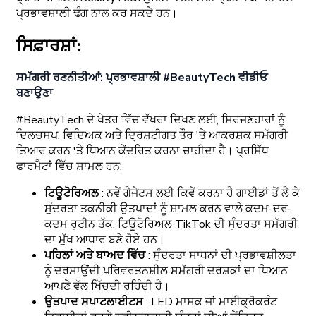
ਪ੍ਰਭਾਵਸ਼ਾਲੀ ਢੰਗ ਨਾਲ ਕਰ ਸਕਦੇ ਹਨ।
ਸਿਫ਼ਾਰਸ਼ਾਂ:
ਸਮੱਗਰੀ ਰਣਨੀਤੀਆਂ: ਪ੍ਰਭਾਵਸ਼ਾਲੀ #BeautyTech ਵੀਡੀਓ
ਬਣਾਉਣਾ
#BeautyTech ਦੇ ਖੇਤਰ ਵਿੱਚ ਵੱਖਰਾ ਦਿਖਣ ਲਈ, ਸਿਰਜਣਹਾਰਾਂ ਨੂੰ
ਦਿਲਚਸਪ, ਵਿਦਿਅਕ ਅਤੇ ਦ੍ਰਿਸ਼ਟੀਗਤ ਤੌਰ 'ਤੇ ਆਕਰਸ਼ਕ ਸਮੱਗਰੀ
ਤਿਆਰ ਕਰਨ 'ਤੇ ਧਿਆਨ ਕੇਂਦਰਿਤ ਕਰਨਾ ਚਾਹੀਦਾ ਹੈ। ਪ੍ਰਸਿੱਧ
ਫਾਰਮੈਟਾਂ ਵਿੱਚ ਸ਼ਾਮਲ ਹਨ:
ਟਿਊਟੋਰਿਅਲ
: ਨਵੇਂ ਗੈਜੇਟਸ ਲਈ ਕਿਵੇਂ ਕਰਨਾ ਹੈ ਗਾਈਡਾਂ ਤੋਂ ਲੈ ਕੇ
ਸੁੰਦਰਤਾ ਤਕਨੀਕੀ ਉਤਪਾਦਾਂ ਨੂੰ ਸ਼ਾਮਲ ਕਰਨ ਵਾਲੇ ਕਦਮ-ਦਰ-
ਕਦਮ ਰੁਟੀਨ ਤੱਕ, ਟਿਊਟੋਰਿਅਲ TikTok ਦੀ ਸੁੰਦਰਤਾ ਸਮੱਗਰੀ
ਦਾ ਮੁੱਖ ਆਧਾਰ ਬਣੇ ਹੋਏ ਹਨ।
ਪਹਿਲਾਂ ਅਤੇ ਬਾਅਦ ਵਿੱਚ
: ਸੁੰਦਰਤਾ ਸਾਧਨਾਂ ਦੀ ਪ੍ਰਭਾਵਸ਼ੀਲਤਾ
ਨੂੰ ਦਰਸਾਉਂਦੀ ਪਰਿਵਰਤਨਸ਼ੀਲ ਸਮੱਗਰੀ ਦਰਸ਼ਕਾਂ ਦਾ ਧਿਆਨ
ਆਪਣੇ ਵੱਲ ਖਿੱਚਦੀ ਰਹਿੰਦੀ ਹੈ।
ਉਤਪਾਦ ਸਪਾਟਲਾਈਟਸ
: LED ਮਾਸਕ ਜਾਂ ਮਾਈਕ੍ਰੋਕਰੰਟ