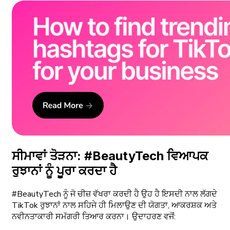
ਸੀਮਾਵਾਂ ਤੋੜਨਾ: #BeautyTech ਵਿਆਪਕ
ਰੁਝਾਨਾਂ ਨੂੰ ਪੂਰਾ ਕਰਦਾ ਹੈ
#BeautyTech ਨੂੰ ਜੋ ਚੀਜ਼ ਵੱਖਰਾ ਕਰਦੀ ਹੈ ਉਹ ਹੈ ਇਸਦੀ ਨਾਲ ਲੱਗਦੇ
TikTok ਰੁਝਾਨਾਂ ਨਾਲ ਸਹਿਜੇ ਹੀ ਮਿਲਾਉਣ ਦੀ ਯੋਗਤਾ, ਆਕਰਸ਼ਕ ਅਤੇ
ਨਵੀਨਤਾਕਾਰੀ ਸਮੱਗਰੀ ਤਿਆਰ ਕਰਨਾ। ਉਦਾਹਰਣ ਵਜੋਂ: