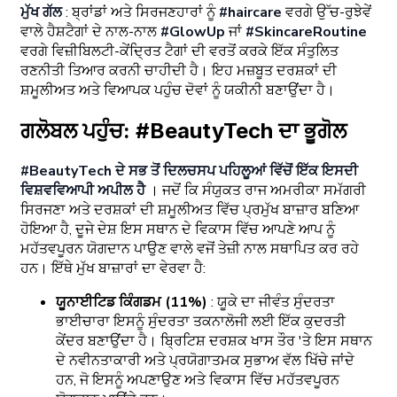
ਮੁੱਖ ਗੱਲ
: ਬ੍ਰਾਂਡਾਂ ਅਤੇ ਸਿਰਜਣਹਾਰਾਂ ਨੂੰ
#haircare
ਵਰਗੇ ਉੱਚ-ਰੁਝੇਵੇਂ
ਵਾਲੇ ਹੈਸ਼ਟੈਗਾਂ ਦੇ ਨਾਲ-ਨਾਲ
#GlowUp
ਜਾਂ
#SkincareRoutine
ਵਰਗੇ ਵਿਜ਼ੀਬਿਲਟੀ-ਕੇਂਦ੍ਰਿਤ ਟੈਗਾਂ ਦੀ ਵਰਤੋਂ ਕਰਕੇ ਇੱਕ ਸੰਤੁਲਿਤ
ਰਣਨੀਤੀ ਤਿਆਰ ਕਰਨੀ ਚਾਹੀਦੀ ਹੈ। ਇਹ ਮਜ਼ਬੂਤ ​​ਦਰਸ਼ਕਾਂ ਦੀ
ਸ਼ਮੂਲੀਅਤ ਅਤੇ ਵਿਆਪਕ ਪਹੁੰਚ ਦੋਵਾਂ ਨੂੰ ਯਕੀਨੀ ਬਣਾਉਂਦਾ ਹੈ।
ਗਲੋਬਲ ਪਹੁੰਚ: #BeautyTech ਦਾ ਭੂਗੋਲ
#BeautyTech ਦੇ ਸਭ ਤੋਂ ਦਿਲਚਸਪ ਪਹਿਲੂਆਂ ਵਿੱਚੋਂ ਇੱਕ ਇਸਦੀ
ਵਿਸ਼ਵਵਿਆਪੀ ਅਪੀਲ ਹੈ
। ਜਦੋਂ ਕਿ ਸੰਯੁਕਤ ਰਾਜ ਅਮਰੀਕਾ ਸਮੱਗਰੀ
ਸਿਰਜਣਾ ਅਤੇ ਦਰਸ਼ਕਾਂ ਦੀ ਸ਼ਮੂਲੀਅਤ ਵਿੱਚ ਪ੍ਰਮੁੱਖ ਬਾਜ਼ਾਰ ਬਣਿਆ
ਹੋਇਆ ਹੈ, ਦੂਜੇ ਦੇਸ਼ ਇਸ ਸਥਾਨ ਦੇ ਵਿਕਾਸ ਵਿੱਚ ਆਪਣੇ ਆਪ ਨੂੰ
ਮਹੱਤਵਪੂਰਨ ਯੋਗਦਾਨ ਪਾਉਣ ਵਾਲੇ ਵਜੋਂ ਤੇਜ਼ੀ ਨਾਲ ਸਥਾਪਿਤ ਕਰ ਰਹੇ
ਹਨ। ਇੱਥੇ ਮੁੱਖ ਬਾਜ਼ਾਰਾਂ ਦਾ ਵੇਰਵਾ ਹੈ:
ਯੂਨਾਈਟਿਡ ਕਿੰਗਡਮ (11%)
: ਯੂਕੇ ਦਾ ਜੀਵੰਤ ਸੁੰਦਰਤਾ
ਭਾਈਚਾਰਾ ਇਸਨੂੰ ਸੁੰਦਰਤਾ ਤਕਨਾਲੋਜੀ ਲਈ ਇੱਕ ਕੁਦਰਤੀ
ਕੇਂਦਰ ਬਣਾਉਂਦਾ ਹੈ। ਬ੍ਰਿਟਿਸ਼ ਦਰਸ਼ਕ ਖਾਸ ਤੌਰ 'ਤੇ ਇਸ ਸਥਾਨ
ਦੇ ਨਵੀਨਤਾਕਾਰੀ ਅਤੇ ਪ੍ਰਯੋਗਾਤਮਕ ਸੁਭਾਅ ਵੱਲ ਖਿੱਚੇ ਜਾਂਦੇ
ਹਨ, ਜੋ ਇਸਨੂੰ ਅਪਣਾਉਣ ਅਤੇ ਵਿਕਾਸ ਵਿੱਚ ਮਹੱਤਵਪੂਰਨ