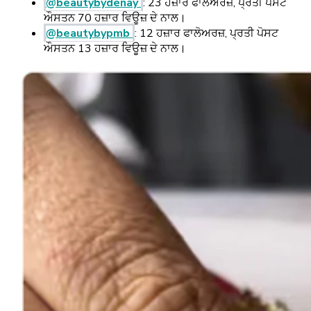
@beautybydenay
: 23 ਹਜ਼ਾਰ ਫਾਲੋਅਰਜ਼, ਪ੍ਰਤੀ ਪੋਸਟ
ਔਸਤਨ 70 ਹਜ਼ਾਰ ਵਿਊਜ਼ ਦੇ ਨਾਲ।
@beautybypmb
: 12 ਹਜ਼ਾਰ ਫਾਲੋਅਰਜ਼, ਪ੍ਰਤੀ ਪੋਸਟ
ਔਸਤਨ 13 ਹਜ਼ਾਰ ਵਿਊਜ਼ ਦੇ ਨਾਲ।