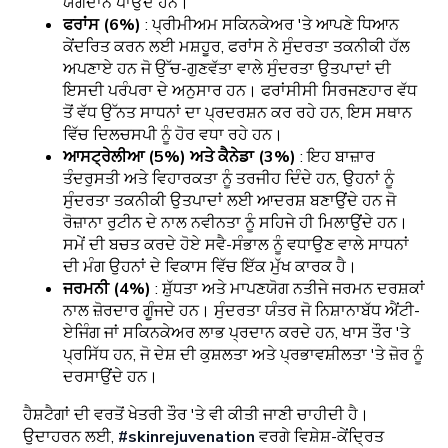
ਯੋਗਦਾਨ ਪਾਉਂਦੇ ਹਨ।
ਫਰਾਂਸ (6%)
: ਪ੍ਰੀਮੀਅਮ ਸਕਿਨਕੇਅਰ 'ਤੇ ਆਪਣੇ ਧਿਆਨ
ਕੇਂਦਰਿਤ ਕਰਨ ਲਈ ਮਸ਼ਹੂਰ, ਫਰਾਂਸ ਨੇ ਸੁੰਦਰਤਾ ਤਕਨੀਕੀ ਹੱਲ
ਅਪਣਾਏ ਹਨ ਜੋ ਉੱਚ-ਗੁਣਵੱਤਾ ਵਾਲੇ ਸੁੰਦਰਤਾ ਉਤਪਾਦਾਂ ਦੀ
ਇਸਦੀ ਪਰੰਪਰਾ ਦੇ ਅਨੁਸਾਰ ਹਨ। ਫਰਾਂਸੀਸੀ ਸਿਰਜਣਹਾਰ ਵੱਧ
ਤੋਂ ਵੱਧ ਉੱਨਤ ਸਾਧਨਾਂ ਦਾ ਪ੍ਰਦਰਸ਼ਨ ਕਰ ਰਹੇ ਹਨ, ਇਸ ਸਥਾਨ
ਵਿੱਚ ਦਿਲਚਸਪੀ ਨੂੰ ਹੋਰ ਵਧਾ ਰਹੇ ਹਨ।
ਆਸਟ੍ਰੇਲੀਆ (5%) ਅਤੇ ਕੈਨੇਡਾ (3%)
: ਇਹ ਬਾਜ਼ਾਰ
ਤੰਦਰੁਸਤੀ ਅਤੇ ਵਿਹਾਰਕਤਾ ਨੂੰ ਤਰਜੀਹ ਦਿੰਦੇ ਹਨ, ਉਹਨਾਂ ਨੂੰ
ਸੁੰਦਰਤਾ ਤਕਨੀਕੀ ਉਤਪਾਦਾਂ ਲਈ ਆਦਰਸ਼ ਬਣਾਉਂਦੇ ਹਨ ਜੋ
ਰੋਜ਼ਾਨਾ ਰੁਟੀਨ ਦੇ ਨਾਲ ਨਵੀਨਤਾ ਨੂੰ ਸਹਿਜੇ ਹੀ ਮਿਲਾਉਂਦੇ ਹਨ।
ਸਮੇਂ ਦੀ ਬਚਤ ਕਰਦੇ ਹੋਏ ਸਵੈ-ਸੰਭਾਲ ਨੂੰ ਵਧਾਉਣ ਵਾਲੇ ਸਾਧਨਾਂ
ਦੀ ਮੰਗ ਉਹਨਾਂ ਦੇ ਵਿਕਾਸ ਵਿੱਚ ਇੱਕ ਮੁੱਖ ਕਾਰਕ ਹੈ।
ਜਰਮਨੀ (4%)
: ਸ਼ੁੱਧਤਾ ਅਤੇ ਮਾਪਣਯੋਗ ਨਤੀਜੇ ਜਰਮਨ ਦਰਸ਼ਕਾਂ
ਨਾਲ ਜ਼ੋਰਦਾਰ ਗੂੰਜਦੇ ਹਨ। ਸੁੰਦਰਤਾ ਯੰਤਰ ਜੋ ਨਿਸ਼ਾਨਾਬੱਧ ਐਂਟੀ-
ਏਜਿੰਗ ਜਾਂ ਸਕਿਨਕੇਅਰ ਲਾਭ ਪ੍ਰਦਾਨ ਕਰਦੇ ਹਨ, ਖਾਸ ਤੌਰ 'ਤੇ
ਪ੍ਰਸਿੱਧ ਹਨ, ਜੋ ਦੇਸ਼ ਦੀ ਕੁਸ਼ਲਤਾ ਅਤੇ ਪ੍ਰਭਾਵਸ਼ੀਲਤਾ 'ਤੇ ਜ਼ੋਰ ਨੂੰ
ਦਰਸਾਉਂਦੇ ਹਨ।
ਹੈਸ਼ਟੈਗਾਂ ਦੀ ਵਰਤੋਂ ਖੇਤਰੀ ਤੌਰ 'ਤੇ ਵੀ ਕੀਤੀ ਜਾਣੀ ਚਾਹੀਦੀ ਹੈ।
ਉਦਾਹਰਨ ਲਈ,
#skinrejuvenation
ਵਰਗੇ ਵਿਸ਼ੇਸ਼-ਕੇਂਦ੍ਰਿਤ