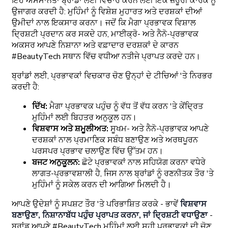
ਇਹ ਅਸਮਾਨਤਾ ਬ੍ਰਾਂਡਾਂ ਲਈ ਵਿਚਾਰ ਕਰਨ ਲਈ ਇੱਕ ਜ਼ਰੂਰੀ ਕਾਰਕ ਨੂੰ
ਉਜਾਗਰ ਕਰਦੀ ਹੈ: ਮੁਹਿੰਮਾਂ ਨੂੰ ਵਿਸ਼ੇਸ਼ ਮੁਹਾਰਤ ਅਤੇ ਦਰਸ਼ਕਾਂ ਦੀਆਂ
ਉਮੀਦਾਂ ਨਾਲ ਇਕਸਾਰ ਕਰਨਾ। ਜਦੋਂ ਕਿ ਮੈਗਾ ਪ੍ਰਭਾਵਕ ਵਿਸ਼ਾਲ
ਦ੍ਰਿਸ਼ਟੀ ਪ੍ਰਦਾਨ ਕਰ ਸਕਦੇ ਹਨ, ਮਾਈਕ੍ਰੋ- ਅਤੇ ਨੈਨੋ-ਪ੍ਰਭਾਵਕ
ਅਕਸਰ ਆਪਣੇ ਨਿਸ਼ਾਨਾ ਅਤੇ ਵਫ਼ਾਦਾਰ ਦਰਸ਼ਕਾਂ ਦੇ ਕਾਰਨ
#BeautyTech ਸਥਾਨ ਵਿੱਚ ਵਧੀਆ ਨਤੀਜੇ ਪ੍ਰਾਪਤ ਕਰਦੇ ਹਨ।
ਬ੍ਰਾਂਡਾਂ ਲਈ, ਪ੍ਰਭਾਵਕਾਂ ਵਿਚਕਾਰ ਚੋਣ ਉਨ੍ਹਾਂ ਦੇ ਟੀਚਿਆਂ 'ਤੇ ਨਿਰਭਰ
ਕਰਦੀ ਹੈ:
ਦਿੱਖ:
ਮੈਗਾ ਪ੍ਰਭਾਵਕ ਪਹੁੰਚ ਨੂੰ ਵੱਧ ਤੋਂ ਵੱਧ ਕਰਨ 'ਤੇ ਕੇਂਦ੍ਰਿਤ
ਮੁਹਿੰਮਾਂ ਲਈ ਬਿਹਤਰ ਅਨੁਕੂਲ ਹਨ।
ਵਿਸ਼ਵਾਸ ਅਤੇ ਸ਼ਮੂਲੀਅਤ:
ਸੂਖਮ- ਅਤੇ ਨੈਨੋ-ਪ੍ਰਭਾਵਕ ਆਪਣੇ
ਦਰਸ਼ਕਾਂ ਨਾਲ ਪ੍ਰਮਾਣਿਕ ​​ਸਬੰਧ ਬਣਾਉਣ ਅਤੇ ਅਰਥਪੂਰਨ
ਪਰਸਪਰ ਪ੍ਰਭਾਵ ਚਲਾਉਣ ਵਿੱਚ ਉੱਤਮ ਹਨ।
ਬਜਟ ਅਨੁਕੂਲਨ:
ਛੋਟੇ ਪ੍ਰਭਾਵਕਾਂ ਨਾਲ ਸਹਿਯੋਗ ਕਰਨਾ ਵਧੇਰੇ
ਲਾਗਤ-ਪ੍ਰਭਾਵਸ਼ਾਲੀ ਹੈ, ਜਿਸ ਨਾਲ ਬ੍ਰਾਂਡਾਂ ਨੂੰ ਰਣਨੀਤਕ ਤੌਰ 'ਤੇ
ਮੁਹਿੰਮਾਂ ਨੂੰ ਸਕੇਲ ਕਰਨ ਦੀ ਆਗਿਆ ਮਿਲਦੀ ਹੈ।
ਆਪਣੇ ਉਦੇਸ਼ਾਂ ਨੂੰ ਸਪਸ਼ਟ ਤੌਰ 'ਤੇ ਪਰਿਭਾਸ਼ਿਤ ਕਰਕੇ - ਭਾਵੇਂ
ਵਿਸ਼ਵਾਸ
ਬਣਾਉਣਾ, ਨਿਸ਼ਾਨਾਬੱਧ ਪਹੁੰਚ ਪ੍ਰਾਪਤ ਕਰਨਾ, ਜਾਂ ਦ੍ਰਿਸ਼ਟੀ ਵਧਾਉਣਾ
-
ਬ੍ਰਾਂਡ ਆਪਣੇ #BeautyTech ਮੁਹਿੰਮਾਂ ਲਈ ਸਹੀ ਪ੍ਰਭਾਵਕਾਂ ਦੀ ਚੋਣ