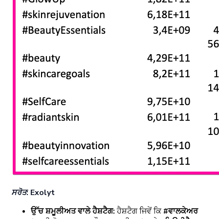
ਸਰੋਤ: Exolyt
ਉੱਚ ਸ਼ਮੂਲੀਅਤ ਵਾਲੇ ਹੈਸ਼ਟੈਗ:
ਹੈਸ਼ਟੈਗ ਜਿਵੇਂ ਕਿ
#ਵਾਲਕੇਅਰ