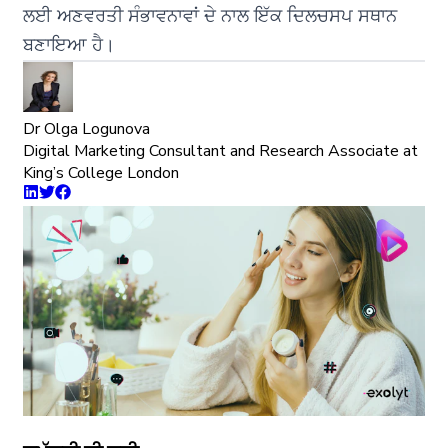
ਲਈ ਅਣਵਰਤੀ ਸੰਭਾਵਨਾਵਾਂ ਦੇ ਨਾਲ ਇੱਕ ਦਿਲਚਸਪ ਸਥਾਨ
ਬਣਾਇਆ ਹੈ।
Dr Olga Logunova
Digital Marketing Consultant and Research Associate at
King’s College London