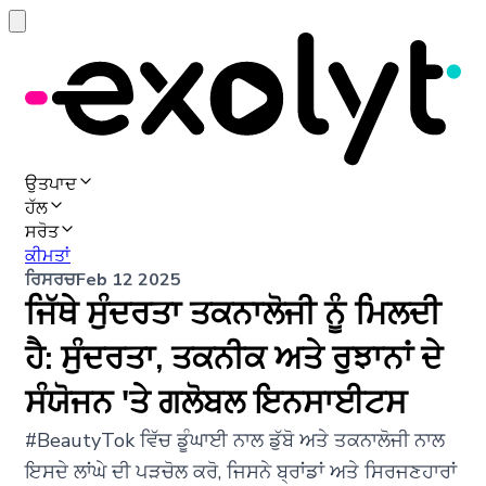
ਉਤਪਾਦ
ਹੱਲ
ਸਰੋਤ
ਕੀਮਤਾਂ
ਰਿਸਰਚ
Feb 12 2025
ਜਿੱਥੇ ਸੁੰਦਰਤਾ ਤਕਨਾਲੋਜੀ ਨੂੰ ਮਿਲਦੀ
ਹੈ: ਸੁੰਦਰਤਾ, ਤਕਨੀਕ ਅਤੇ ਰੁਝਾਨਾਂ ਦੇ
ਸੰਯੋਜਨ 'ਤੇ ਗਲੋਬਲ ਇਨਸਾਈਟਸ
#BeautyTok ਵਿੱਚ ਡੂੰਘਾਈ ਨਾਲ ਡੁੱਬੋ ਅਤੇ ਤਕਨਾਲੋਜੀ ਨਾਲ
ਇਸਦੇ ਲਾਂਘੇ ਦੀ ਪੜਚੋਲ ਕਰੋ, ਜਿਸਨੇ ਬ੍ਰਾਂਡਾਂ ਅਤੇ ਸਿਰਜਣਹਾਰਾਂ