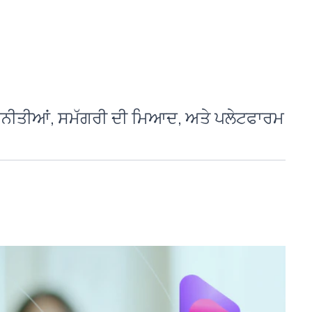
 ਰਣਨੀਤੀਆਂ, ਸਮੱਗਰੀ ਦੀ ਮਿਆਦ, ਅਤੇ ਪਲੇਟਫਾਰਮ