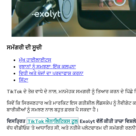
ਸਮੱਗਰੀ ਦੀ ਸੂਚੀ
ਮੁੱਖ ਹਾਈਲਾਈਟਸ
ਰੁਝਾਨਾਂ ਨੂੰ ਸਮਝਣਾ: ਇੱਕ ਕਲਪਨਾ
ਵਿਧੀ ਅਤੇ ਖੋਜਾਂ ਦਾ ਪਰਦਾਫਾਸ਼ ਕਰਨਾ
ਸਿੱਟਾ
TikTok ਦੇ ਤੇਜ਼ ਵਾਧੇ ਦੇ ਨਾਲ, ਮਨਮੋਹਕ ਸਮਗਰੀ ਨੂੰ ਤਿਆਰ ਕਰਨ ਦੇ ਪਿੱਛੇ
ਜਿਵੇਂ ਕਿ ਸਿਰਜਣਹਾਰ ਅਤੇ ਮਾਰਕਿਟ ਇਸ ਗਤੀਸ਼ੀਲ ਲੈਂਡਸਕੇਪ ਨੂੰ ਨੈਵੀਗੇਟ 
ਬਾਰੀਕੀਆਂ ਨੂੰ ਸਮਝਣ ਨਾਲ ਬਹੁਤ ਫ਼ਰਕ ਪੈ ਸਕਦਾ ਹੈ।
ਵਿਸਤ੍ਰਿਤ
TikTok ਐਨਾਲਿਟਿਕਸ ਟੂਲ
Exolyt ਵੱਲੋਂ ਕੀਤੀ ਤਾਜ਼ਾ ਵਿਸ
ਵੱਧ ਵੀਡੀਓਜ਼ ‘ਤੇ ਆਧਾਰਿਤ ਸੀ, ਅਤੇ ਨਤੀਜੇ ਪਲੇਟਫਾਰਮ ਦੀ ਸਮੱਗਰੀ ਰਣ