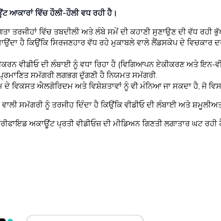
ਟ ਆਕਾਰਾਂ ਵਿੱਚ ਹੌਲੀ-ਹੌਲੀ ਵਧ ਰਹੀ ਹੈ।
 ਤਰਜੀਹਾਂ ਵਿੱਚ ਤਬਦੀਲੀ ਅਤੇ ਲੰਬੇ ਸਮੇਂ ਦੀ ਕਹਾਣੀ ਸੁਣਾਉਣ ਦੀ ਵੱਧ ਰਹੀ ਭੁੱਖ 
ਦਾ ਹੈ ਕਿਉਂਕਿ ਸਿਰਜਣਹਾਰ ਵੱਧ ਰਹੇ ਮੁਕਾਬਲੇ ਵਾਲੇ ਲੈਂਡਸਕੇਪ ਦੇ ਵਿਚਕਾਰ ਦਰ
ਰੀਕਰਨ ਵੀਡੀਓ ਦੀ ਲੰਬਾਈ ਨੂੰ ਵਧਾ ਰਿਹਾ ਹੈ (ਵਿਗਿਆਪਨ ਏਕੀਕਰਣ ਅਤੇ ਇਨ-ਵੀ
ਅਤੇ ਪ੍ਰਮਾਣਿਤ ਸਮੱਗਰੀ ਲਗਭਗ ਦੁੱਗਣੀ ਹੈ ਨਿਯਮਤ ਸਮੱਗਰੀ.
ੇ ਵਿਕਸਤ ਐਲਗੋਰਿਦਮ ਅਤੇ ਵਿਸ਼ੇਸ਼ਤਾਵਾਂ ਨੂੰ ਵੀ ਮੰਨਿਆ ਜਾ ਸਕਦਾ ਹੈ, ਜੋ ਵਿਸਤ
 ਵਾਲੀ ਸਮੱਗਰੀ ਨੂੰ ਤਰਜੀਹ ਦਿੰਦਾ ਹੈ ਕਿਉਂਕਿ ਵੀਡੀਓ ਦੀ ਲੰਬਾਈ ਅਤੇ ਸ਼ਮੂਲੀਅ
ੈਰੀਫਾਇਡ ਅਕਾਊਂਟ ਪ੍ਰਤੀ ਵੀਡੀਓਜ਼ ਦੀ ਮੀਡਿਅਨ ਗਿਣਤੀ ਲਗਾਤਾਰ ਘਟ ਰਹੀ ਹੈ। 