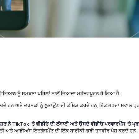
 ਵਿਗਿਆਨ ਨੂੰ ਸਮਝਣਾ ਪਹਿਲਾਂ ਨਾਲੋਂ ਜ਼ਿਆਦਾ ਮਹੱਤਵਪੂਰਨ ਹੋ ਗਿਆ ਹੈ।
ਕਰਦੇ ਹਨ ਅਤੇ ਦਰਸ਼ਕਾਂ ਨੂੰ ਲੁਭਾਉਣ ਦੀ ਕੋਸ਼ਿਸ਼ ਕਰਦੇ ਹਨ, ਇੱਕ ਭਖਦਾ ਸਵਾਲ 
਼ਲੇਸ਼ਣ ਨੇ TikTok ‘ਤੇ ਵੀਡੀਓ ਦੀ ਲੰਬਾਈ ਅਤੇ ਉਸਦੇ ਵੀਡੀਓ ਪਰਫਾਰਮੈਂਸ ‘ਤੇ ਪ੍
ਨੀਤੀ ਅਤੇ ਆਡੀਅਂਸ ਇਨਗੇਜਮੈਂਟ ਦੀ ਇੱਕ ਬਾਰੀਕੀ-ਭਰੀ ਤਸਵੀਰ ਪੇਸ਼ ਕਰਦੇ ਹਨ