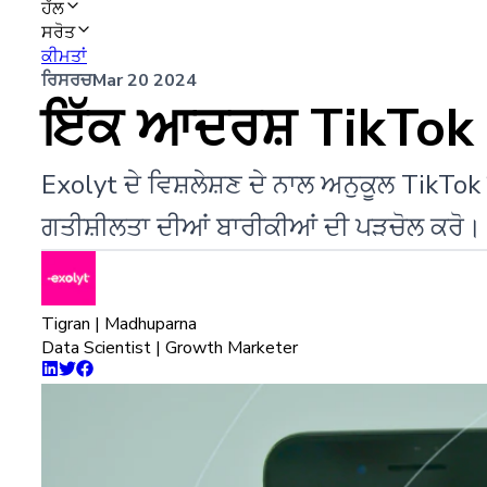
ਹੱਲ
ਸਰੋਤ
ਕੀਮਤਾਂ
ਰਿਸਰਚ
Mar 20 2024
ਇੱਕ ਆਦਰਸ਼ TikTok ਵ
Exolyt ਦੇ ਵਿਸ਼ਲੇਸ਼ਣ ਦੇ ਨਾਲ ਅਨੁਕੂਲ TikT
ਗਤੀਸ਼ੀਲਤਾ ਦੀਆਂ ਬਾਰੀਕੀਆਂ ਦੀ ਪੜਚੋਲ ਕਰੋ।
Tigran | Madhuparna
Data Scientist | Growth Marketer