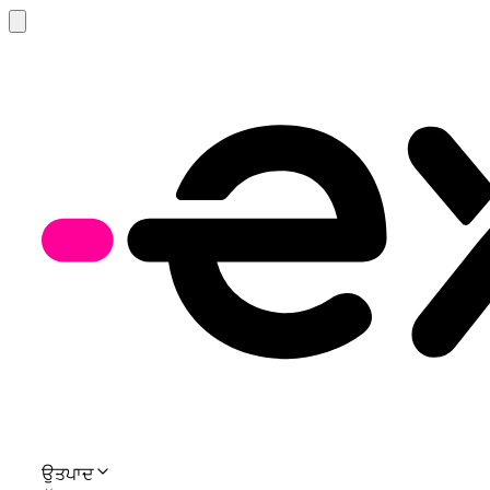
ਉਤਪਾਦ