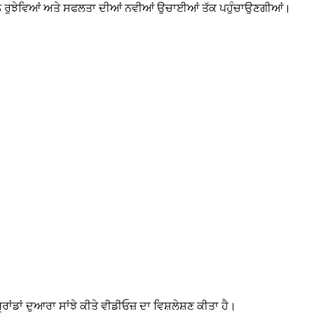
ੀ ਨੂੰ ਰੁਝੇਵਿਆਂ ਅਤੇ ਸਫਲਤਾ ਦੀਆਂ ਨਵੀਆਂ ਉਚਾਈਆਂ ਤੱਕ ਪਹੁੰਚਾਉਣਗੀਆਂ।
ਡਾਂ ਦੁਆਰਾ ਸਾਂਝੇ ਕੀਤੇ ਵੀਡੀਓਜ਼ ਦਾ ਵਿਸ਼ਲੇਸ਼ਣ ਕੀਤਾ ਹੈ।