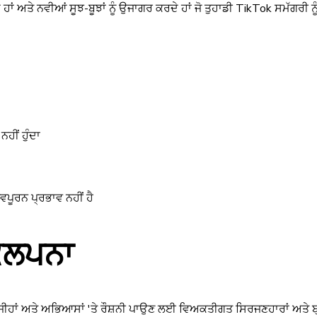
ਹਾਂ ਅਤੇ ਨਵੀਆਂ ਸੂਝ-ਬੂਝਾਂ ਨੂੰ ਉਜਾਗਰ ਕਰਦੇ ਹਾਂ ਜੋ ਤੁਹਾਡੀ TikTok ਸਮੱਗਰ
ਹੀਂ ਹੁੰਦਾ
ਵਪੂਰਨ ਪ੍ਰਭਾਵ ਨਹੀਂ ਹੈ
 ਕਲਪਨਾ
ਜੀਹਾਂ ਅਤੇ ਅਭਿਆਸਾਂ 'ਤੇ ਰੌਸ਼ਨੀ ਪਾਉਣ ਲਈ ਵਿਅਕਤੀਗਤ ਸਿਰਜਣਹਾਰਾਂ ਅਤੇ ਬ੍ਰਾਂ