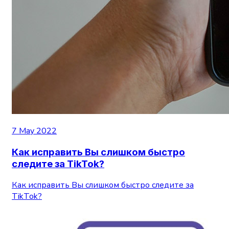
7 May 2022
Как исправить Вы слишком быстро
следите за TikTok?
Как исправить Вы слишком быстро следите за
TikTok?