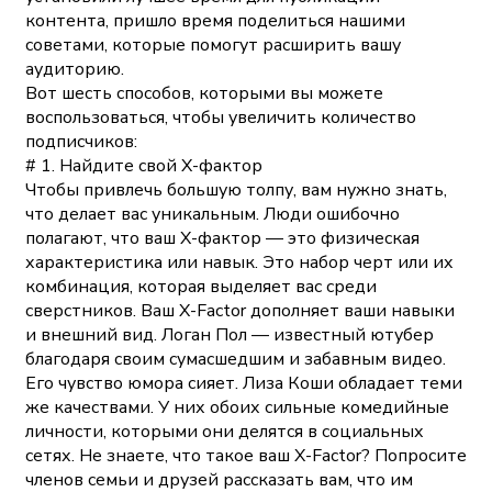
контента, пришло время поделиться нашими
советами, которые помогут расширить вашу
аудиторию.
Вот шесть способов, которыми вы можете
воспользоваться, чтобы увеличить количество
подписчиков:
# 1. Найдите свой Х-фактор
Чтобы привлечь большую толпу, вам нужно знать,
что делает вас уникальным. Люди ошибочно
полагают, что ваш Х-фактор — это физическая
характеристика или навык. Это набор черт или их
комбинация, которая выделяет вас среди
сверстников. Ваш X-Factor дополняет ваши навыки
и внешний вид. Логан Пол — известный ютубер
благодаря своим сумасшедшим и забавным видео.
Его чувство юмора сияет. Лиза Коши обладает теми
же качествами. У них обоих сильные комедийные
личности, которыми они делятся в социальных
сетях. Не знаете, что такое ваш X-Factor? Попросите
членов семьи и друзей рассказать вам, что им