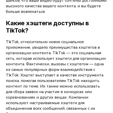
шансов, что ваши видео будут сочтены достойными
высокого качества вашего контента, и вы будете
больше вовлекаться.
Какие хэштеги доступны в
TikTok?
TikTok, относительно новое социальное
приложение, увидело преимущества хэштегов в
организации контента. TikTok — это социальная
сеть, которая использует хэштеги для организации
контента. Фактически, вызовы с хэштегом — одна
из самых популярных форм взаимодействия с
TikTok. Хэштег выступает в качестве инструмента
поиска, помогая пользователям TikTok находить
контент по теме. Их также можно использовать
для сбора заявок на участие в конкурсах или
соревнованиях и других вещах. Компании
используют настраиваемые хэштеги для
объединения всех сообщений, связанных с их