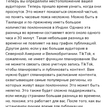
Теперь вы определили местоположение вашей
аудитории. Теперь пришло время узнать, когда они
проснутся. Это может показаться сложной частью,
но понять часовые пояса несложно. Можно быть в
Таиланде и по-прежнему иметь большое
количество поклонников в Индии. Однако эта
разница во времени составляет всего около одного
часа и 30 минут. Такая небольшая разница во
времени не повлияет на ваш график публикаций.
Другое дело, если у вас большая аудитория в
Северной Америке и Великобритании. TikTok, к
сожалению, не имеет функции планирования. Вы
не можете связать свою учетную запись TikTok,
чтобы планировать и публиковать контент. Вам
нужно будет спланировать расписание контента,
охватывающее самые популярные регионы, из
которых живут ваши поклонники. Это может быть
нелегко. Это также будет сложно поддерживать,
если между странами большая разница во времени,
но, похоже, это работает для вас. После того, как вы
установили лучшее время для публикации