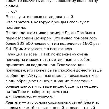
сможете получить доступ к большему количеству
людей.
Плюс?
Вы получите новых последователей.
Это стратегия, которую бренды используют
постоянно.
В приведенном ниже примере Логан Пол был в
паре с Марком Донером. Это видео понравилось
более 932 500 человек, и им поделились 1500 раз.
# 4. Примите участие в испытаниях
Функция вызова TikTok по-прежнему очень
популярна и может стать отличным способом
привлечения подписчиков. Если челлендж
популярен, это может быть способом донести ваше
сообщение. Актуальные вызовы доказывают, что
люди обращают на них внимание. У вас также
больше шансов, что ваше видео будет размещено
на YouTube и наберет просмотры.
# 5. Используйте хэштеги
Хэштеги — это основа социальных сетей. Без них
людям может быть сложно найти релевантный