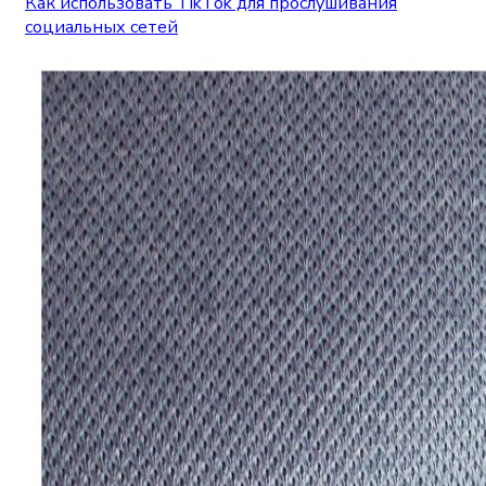
Как использовать TikTok для прослушивания
социальных сетей