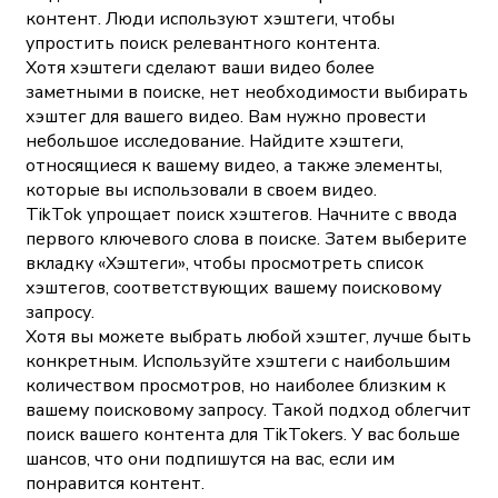
контент. Люди используют хэштеги, чтобы
упростить поиск релевантного контента.
Хотя хэштеги сделают ваши видео более
заметными в поиске, нет необходимости выбирать
хэштег для вашего видео. Вам нужно провести
небольшое исследование. Найдите хэштеги,
относящиеся к вашему видео, а также элементы,
которые вы использовали в своем видео.
TikTok упрощает поиск хэштегов. Начните с ввода
первого ключевого слова в поиске. Затем выберите
вкладку «Хэштеги», чтобы просмотреть список
хэштегов, соответствующих вашему поисковому
запросу.
Хотя вы можете выбрать любой хэштег, лучше быть
конкретным. Используйте хэштеги с наибольшим
количеством просмотров, но наиболее близким к
вашему поисковому запросу. Такой подход облегчит
поиск вашего контента для TikTokers. У вас больше
шансов, что они подпишутся на вас, если им
понравится контент.