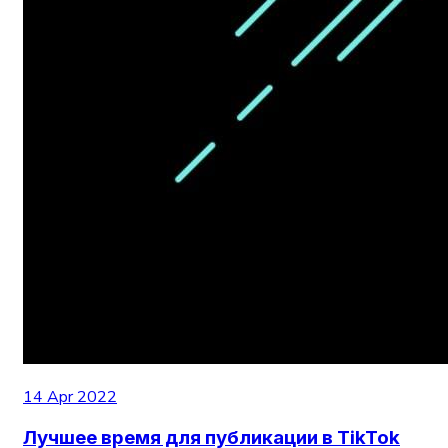
14 Apr 2022
Лучшее время для публикации в TikTok