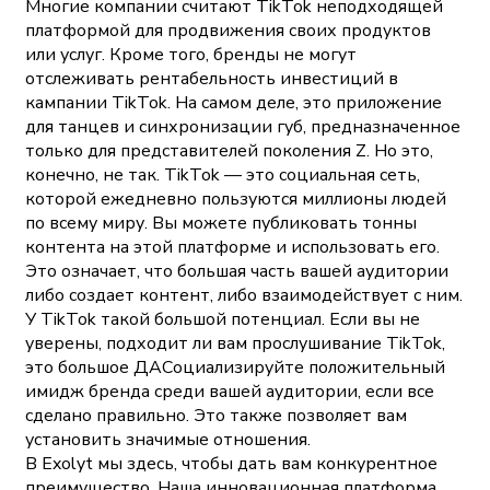
Многие компании считают TikTok неподходящей
платформой для продвижения своих продуктов
или услуг. Кроме того, бренды не могут
отслеживать рентабельность инвестиций в
кампании TikTok. На самом деле, это приложение
для танцев и синхронизации губ, предназначенное
только для представителей поколения Z. Но это,
конечно, не так. TikTok — это социальная сеть,
которой ежедневно пользуются миллионы людей
по всему миру. Вы можете публиковать тонны
контента на этой платформе и использовать его.
Это означает, что большая часть вашей аудитории
либо создает контент, либо взаимодействует с ним.
У TikTok такой большой потенциал. Если вы не
уверены, подходит ли вам прослушивание TikTok,
это большое ДАСоциализируйте положительный
имидж бренда среди вашей аудитории, если все
сделано правильно. Это также позволяет вам
установить значимые отношения.
В Exolyt мы здесь, чтобы дать вам конкурентное
преимущество. Наша инновационная платформа