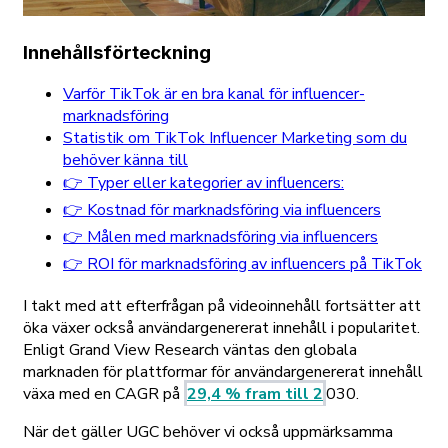
Innehållsförteckning
Varför TikTok är en bra kanal för influencer-
marknadsföring
Statistik om TikTok Influencer Marketing som du
behöver känna till
👉 Typer eller kategorier av influencers:
👉 Kostnad för marknadsföring via influencers
👉 Målen med marknadsföring via influencers
👉 ROI för marknadsföring av influencers på TikTok
I takt med att efterfrågan på videoinnehåll fortsätter att
öka växer också användargenererat innehåll i popularitet.
Enligt Grand View Research väntas den globala
marknaden för plattformar för användargenererat innehåll
växa med en CAGR på
29,4 % fram till 2
030.
När det gäller UGC behöver vi också uppmärksamma