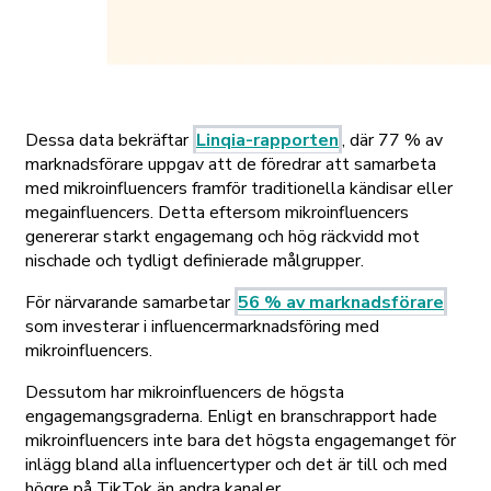
Dessa data bekräftar
Linqia-rapporten
, där 77 % av
marknadsförare uppgav att de föredrar att samarbeta
med mikroinfluencers framför traditionella kändisar eller
megainfluencers. Detta eftersom mikroinfluencers
genererar starkt engagemang och hög räckvidd mot
nischade och tydligt definierade målgrupper.
För närvarande samarbetar
56 % av marknadsförare
som investerar i influencermarknadsföring med
mikroinfluencers.
Dessutom har mikroinfluencers de högsta
engagemangsgraderna. Enligt en branschrapport hade
mikroinfluencers inte bara det högsta engagemanget för
inlägg bland alla influencertyper och det är till och med
högre på TikTok än andra kanaler.