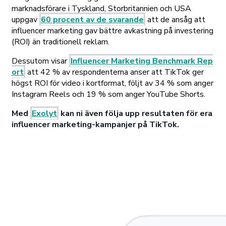
marknadsförare i Tyskland, Storbritannien och USA
uppgav
60 procent av de svarande
att de ansåg att
influencer marketing gav bättre avkastning på investering
(ROI) än traditionell reklam.
Dessutom visar
Influencer Marketing Benchmark Rep
ort
att 42 % av respondenterna anser att TikTok ger
högst ROI för video i kortformat, följt av 34 % som anger
Instagram Reels och 19 % som anger YouTube Shorts.
Med
Exolyt
kan ni även följa upp resultaten för era
influencer marketing-kampanjer på TikTok.