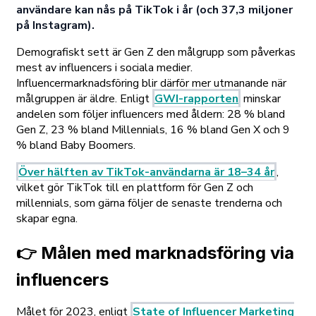
användare kan nås på TikTok i år (och 37,3 miljoner
på Instagram).
Demografiskt sett är Gen Z den målgrupp som påverkas
mest av influencers i sociala medier.
Influencermarknadsföring blir därför mer utmanande när
målgruppen är äldre. Enligt
GWI-rapporten
minskar
andelen som följer influencers med åldern: 28 % bland
Gen Z, 23 % bland Millennials, 16 % bland Gen X och 9
% bland Baby Boomers.
Över hälften av TikTok-användarna är 18–34 år
,
vilket gör TikTok till en plattform för Gen Z och
millennials, som gärna följer de senaste trenderna och
skapar egna.
👉 Målen med marknadsföring via
influencers
Målet för 2023, enligt
State of Influencer Marketing