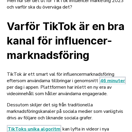
Men hur ser det ut för TikTok influencer marketing 2023
och varför ska du överväga det?
Varför TikTok är en bra
kanal för influencer-
marknadsföring
TikTok är ett smart val för influencermarknadsföring
eftersom användarna tillbringar i genomsnitt
46 minuter
per dag i appen. Plattformen har inlett en ny era av
videoinnehåll som håller användarna engagerade.
Dessutom skiljer det sig från traditionella
marknadsföringskanaler på sociala medier som vanligtvis
drivs av följare och liknande sociala grafer.
TikToks unika algoritm
kan lyfta in videor i nya