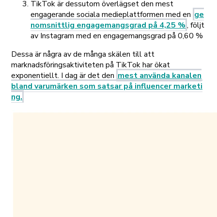
TikTok är dessutom överlägset den mest
engagerande sociala medieplattformen med en
ge
nomsnittlig engagemangsgrad på 4,25 %
, följt
av Instagram med en engagemangsgrad på 0,60 %
Dessa är några av de många skälen till att
marknadsföringsaktiviteten på TikTok har ökat
exponentiellt. I dag är det den
mest använda kanalen
bland varumärken som satsar på influencer marketi
ng.