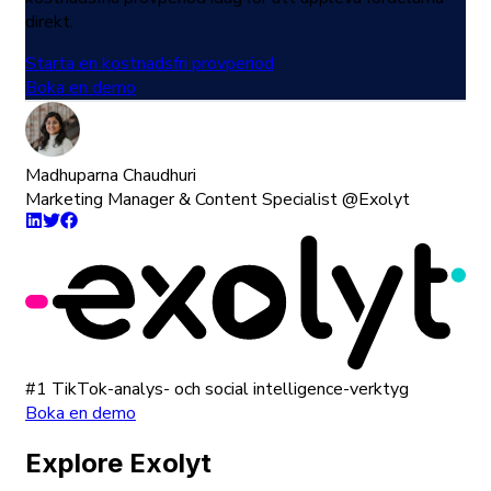
direkt.
Starta en kostnadsfri provperiod
Boka en demo
Madhuparna Chaudhuri
Marketing Manager & Content Specialist @Exolyt
#1 TikTok-analys- och social intelligence-verktyg
Boka en demo
Explore Exolyt