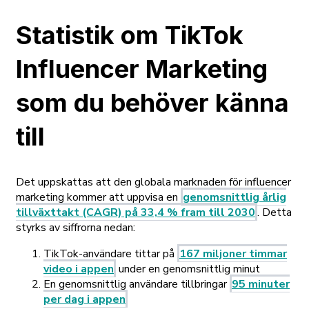
Statistik om TikTok
Influencer Marketing
som du behöver känna
till
Det uppskattas att den globala marknaden för influencer
marketing kommer att uppvisa en
genomsnittlig årlig
tillväxttakt (CAGR) på 33,4 % fram till 2030
. Detta
styrks av siffrorna nedan:
TikTok-användare tittar på
167 miljoner timmar
video i appen
under en genomsnittlig minut
En genomsnittlig användare tillbringar
95 minuter
per dag i appen