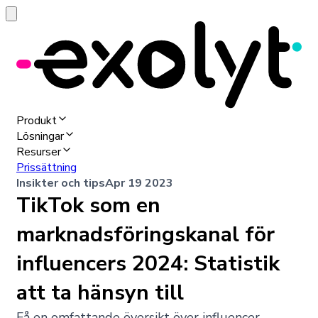
Produkt
Lösningar
Resurser
Prissättning
Insikter och tips
Apr 19 2023
TikTok som en
marknadsföringskanal för
influencers 2024: Statistik
att ta hänsyn till
Få en omfattande översikt över influencer