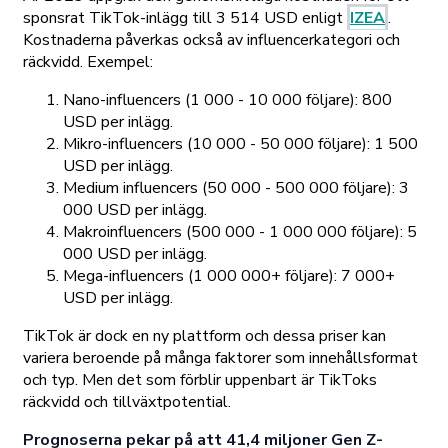
sponsrat TikTok-inlägg till 3 514 USD enligt
IZEA
.
Kostnaderna påverkas också av influencerkategori och
räckvidd. Exempel:
Nano-influencers (1 000 - 10 000 följare): 800
USD per inlägg.
Mikro-influencers (10 000 - 50 000 följare): 1 500
USD per inlägg.
Medium influencers (50 000 - 500 000 följare): 3
000 USD per inlägg.
Makroinfluencers (500 000 - 1 000 000 följare): 5
000 USD per inlägg.
Mega-influencers (1 000 000+ följare): 7 000+
USD per inlägg.
TikTok är dock en ny plattform och dessa priser kan
variera beroende på många faktorer som innehållsformat
och typ. Men det som förblir uppenbart är TikToks
räckvidd och tillväxtpotential.
Prognoserna pekar på att 41,4 miljoner Gen Z-