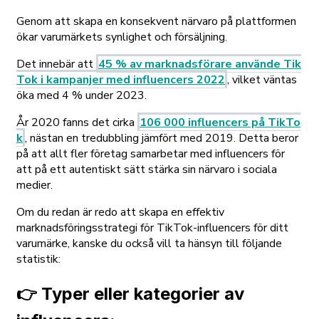
Genom att skapa en konsekvent närvaro på plattformen
ökar varumärkets synlighet och försäljning.
Det innebär att
45 % av marknadsförare använde Tik
Tok i kampanjer med influencers 2022
, vilket väntas
öka med 4 % under 2023.
År 2020 fanns det cirka
106 000 influencers på TikTo
k
, nästan en tredubbling jämfört med 2019. Detta beror
på att allt fler företag samarbetar med influencers för
att på ett autentiskt sätt stärka sin närvaro i sociala
medier.
Om du redan är redo att skapa en effektiv
marknadsföringsstrategi för TikTok-influencers för ditt
varumärke, kanske du också vill ta hänsyn till följande
statistik:
👉 Typer eller kategorier av