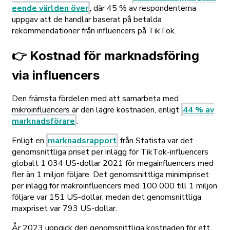
eende världen över
, där 45 % av respondenterna
uppgav att de handlar baserat på betalda
rekommendationer från influencers på TikTok.
👉 Kostnad för marknadsföring
via influencers
Den främsta fördelen med att samarbeta med
mikroinfluencers är den lägre kostnaden, enligt
44 % av
marknadsförare
.
Enligt en
marknadsrapport
från Statista var det
genomsnittliga priset per inlägg för TikTok-influencers
globalt 1 034 US-dollar 2021 för megainfluencers med
fler än 1 miljon följare. Det genomsnittliga minimipriset
per inlägg för makroinfluencers med 100 000 till 1 miljon
följare var 151 US-dollar, medan det genomsnittliga
maxpriset var 793 US-dollar.
År 2023 uppgick den genomsnittliga kostnaden för ett