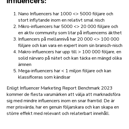
influencers:
Nano Influencers har 1000 <> 5000 följare och
stort inflytande inom en relativt smal nisch
Mikro-influencers har 5000 <> 20 000 följare och
en aktiv community som litar på influencerns äkthet
Influencers på mellannivå har 20 000 <> 100 000
följare och kan vara en expert inom sin bransch-nisch
Makro-influencers har upp till > 100 000 följare, en
solid närvaro på nätet och kan täcka en mängd olika
ämnen
Mega-influencers har < 1 miljon följare och kan
klassificeras som kändisar
Enligt Influencer Marketing Report Benchmark 2023
kommer de flesta varumärken att välja att marknadsföra
sig med mindre influencers inom en snar framtid. De är
mer prisvärda, har en genuin följarskara och kan skapa en
större effekt med relevant och relaterbart innehåll.