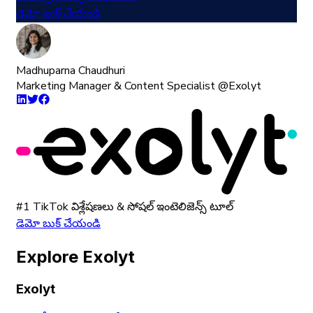
డెమో బుక్ చేయండి
Madhuparna Chaudhuri
Marketing Manager & Content Specialist @Exolyt
#1 TikTok విశ్లేషణలు & సోషల్ ఇంటెలిజెన్స్ టూల్
డెమో బుక్ చేయండి
Explore Exolyt
Exolyt