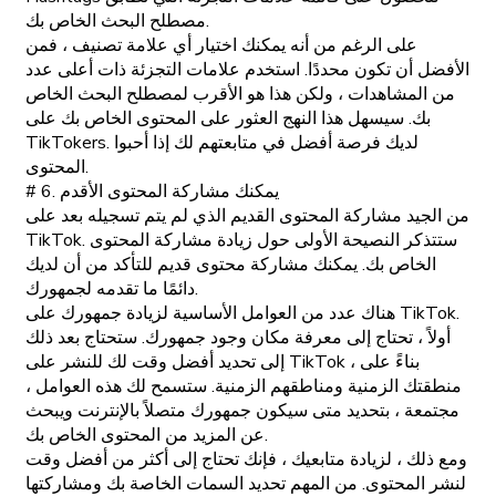
مصطلح البحث الخاص بك.
على الرغم من أنه يمكنك اختيار أي علامة تصنيف ، فمن
الأفضل أن تكون محددًا. استخدم علامات التجزئة ذات أعلى عدد
من المشاهدات ، ولكن هذا هو الأقرب لمصطلح البحث الخاص
بك. سيسهل هذا النهج العثور على المحتوى الخاص بك على
TikTokers. لديك فرصة أفضل في متابعتهم لك إذا أحبوا
المحتوى.
# 6. يمكنك مشاركة المحتوى الأقدم
من الجيد مشاركة المحتوى القديم الذي لم يتم تسجيله بعد على
TikTok. ستتذكر النصيحة الأولى حول زيادة مشاركة المحتوى
الخاص بك. يمكنك مشاركة محتوى قديم للتأكد من أن لديك
دائمًا ما تقدمه لجمهورك.
هناك عدد من العوامل الأساسية لزيادة جمهورك على TikTok.
أولاً ، تحتاج إلى معرفة مكان وجود جمهورك. ستحتاج بعد ذلك
إلى تحديد أفضل وقت لك للنشر على TikTok ، بناءً على
منطقتك الزمنية ومناطقهم الزمنية. ستسمح لك هذه العوامل ،
مجتمعة ، بتحديد متى سيكون جمهورك متصلاً بالإنترنت ويبحث
عن المزيد من المحتوى الخاص بك.
ومع ذلك ، لزيادة متابعيك ، فإنك تحتاج إلى أكثر من أفضل وقت
لنشر المحتوى. من المهم تحديد السمات الخاصة بك ومشاركتها