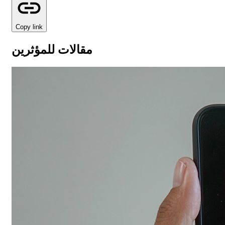
Copy link
مقالات للمؤثرين