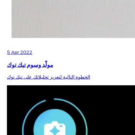
5 Apr 2022
مولّد وسوم تيك توك
الخطوة التالية لتعزيز تحليلاتك على تيك توك