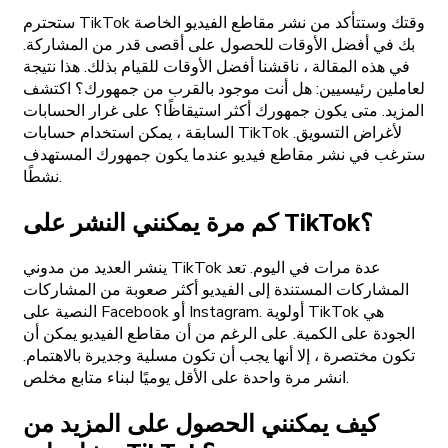
ستحترم TikTok وقتك وستتأكد من نشر مقاطع الفيديو الخاصة
بك في أفضل الأوقات للحصول على أقصى قدر من المشاركة.
في هذه المقالة ، ناقشنا أفضل الأوقات للقيام بذلك. هذا نتيجة
لعاملين رئيسيين: هل أنت موجود بالقرب من جمهورك؟ اكتشف
المزيد. متى يكون جمهورك أكثر استيقاظًا؟ على غرار الحسابات
السابقة ، يمكن استخدام حسابات TikTok لأغراض التسويق.
سترغب في نشر مقاطع فيديو عندما يكون جمهورك المستهدف
نشطًا.
كم مرة يمكنني النشر على TikTok؟
ينشر العديد من مدوني TikTok عدة مرات في اليوم. تعد
المشاركات المستندة إلى الفيديو أكثر صعوبة من المشاركات
النصية على Facebook أو Instagram. أولوية TikTok هي
الجودة على الكمية. على الرغم من أن مقاطع الفيديو يمكن أن
تكون مختصرة ، إلا أنها يجب أن تكون مسلية وجديرة بالاهتمام.
انشر مرة واحدة على الأقل يوميًا لبناء متابع مخلص.
كيف يمكنني الحصول على المزيد من