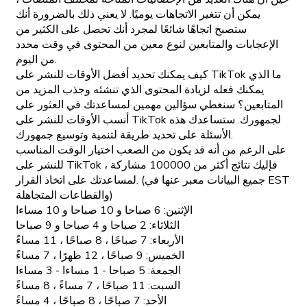
يمكن أن تتغير الاتجاهات يوميًا. لا يعني ذلك بالضرورة أنك
ستصبح اتجاهًا شائعًا لمجرد أنك تحصل على الكثير من
الإعجابات والمتابعين لنوع معين من المحتوى في وقت محدد
من اليوم.
كيف يمكنك تحديد أفضل الأوقات للنشر على TikTok ما الذي
يمكنك فعله لزيادة المحتوى الذي تنشئه وجذب المزيد من
المتابعين؟ سنغطي سؤالين مهمين لمساعدتك في العثور على
أنسب الأوقات للنشر على TikTok لجمهورك. ستساعدك هذه
الأسئلة على تحديد طريقة لتنمية وتوسيع جمهورك.
على الرغم من أنه قد يكون من الصعب اختيار الوقت المناسب
للنشر على TikTok ، فإليك نتائج أكثر من 100000 مشاركة
لمساعدتك على اتخاذ القرار. (جميع البيانات معبر عنها في EST
والقطاعات المتجاهلة)
الإثنين: 6 صباحا و 10 صباحا و 10 مساءا
الثلاثاء: 2 صباحا و 4 صباحا و 9 صباحا
الأربعاء: 7 صباحًا ، 8 صباحًا ، 11 مساءً
الخميس: 9 صباحًا ، 12 ظهرًا ، 7 مساءً
الجمعة: 5 صباحا - 1 مساءا - 3 مساءا
السبت: 11 صباحًا ، 7 مساءً ، 8 مساءً
الأحد: 7 صباحًا ، 8 صباحًا ، 4 مساءً