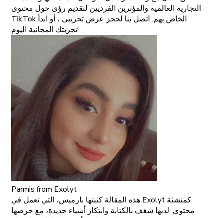
التجارية العالمية والمؤثرين الفرديين لتقديم رؤى حول محتوى
TikTok الخاص بهم. اتصل بنا لحجز عرض تجريبي ، أو ابدأ
تجربتك المجانية اليوم!
Parmis
from Exolyt
هذه المقالة كتبتها بارميس، التي تعمل في Exolyt كمنشئة
محتوى. لديها شغف بالكتابة وابتكار أشياء جديدة، مع حرصها