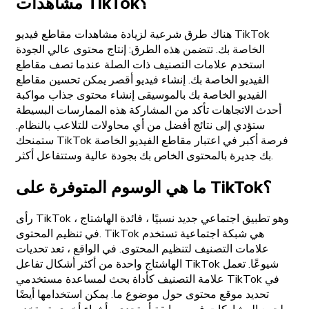
مشاهدات TikTok؟
هناك طرق شرعية لزيادة مشاهدات مقاطع فيديو TikTok
الخاصة بك. تتضمن هذه الطرق: إنتاج محتوى عالي الجودة
استخدم علامات التصنيف ذات الصلة عندما تصف مقاطع
الفيديو الخاصة بك. إنشاء فيديو أقصر يمكن تحسين مقاطع
الفيديو الخاصة بك بالموسيقى إنشاء محتوى جذاب مواكبة
أحدث الاتجاهات تأكد من المشاركة هذه الممارسات البسيطة
ستؤدي إلى نتائج أفضل من أي محاولات للتلاعب بالنظام.
ستمنحك TikTok فرصة أكبر في اعتبار مقاطع الفيديو الخاصة
بك جديرة بالمحتوى الخاص بك بجودة عالية وستتفاعل أكثر.
ما هي الوسوم المتوفرة على TikTok؟
رأى TikTok ، وهو تطبيق اجتماعي جديد نسبيًا ، فائدة الهاشتاج
في تنظيم المحتوى. TikTok هي شبكة اجتماعية تستخدم
علامات التصنيف لتنظيم المحتوى. في الواقع ، تعد تحديات
الهاشتاج واحدة من أكثر أشكال تفاعل TikTok شيوعًا. تعمل
علامة التصنيف كأداة بحث لمساعدة مستخدمي TikTok في
تحديد موقع محتوى حول موضوع ما. يمكن استخدامها أيضًا