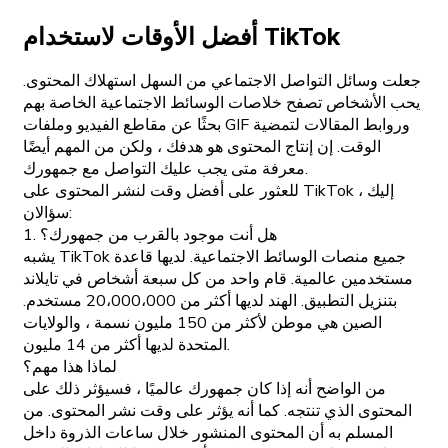
أفضل الأوقات لاستخدام TikTok
جعلت وسائل التواصل الاجتماعي من السهل استهلاك المحتوى.
يحب الأشخاص تصفح خلاصات الوسائط الاجتماعية الخاصة بهم
بحثًا عن مقاطع الفيديو وملفات GIF وروابط المقالات لتمضية
الوقت. إن إنتاج المحتوى هو هدفك ، ولكن من المهم أيضًا
معرفة متى يجب عليك التواصل مع جمهورك.
للعثور على أفضل وقت لنشر المحتوى على TikTok ، إليك
سؤالان:
1. هل أنت موجود بالقرب من جمهورك؟
يشبه TikTok جميع منصات الوسائط الاجتماعية. لديها قاعدة
مستخدمين عالمية. قام واحد من كل سبعة أشخاص في تايلاند
بتنزيل التطبيق. الهند لديها أكثر من 20،000،000 مستخدم.
الصين هي موطن لأكثر من 150 مليون نسمة ، والولايات
المتحدة لديها أكثر من 14 مليون.
لماذا هذا مهم؟
من الواضح أنه إذا كان جمهورك عالميًا ، فسيؤثر ذلك على
المحتوى الذي تنتجه. كما أنه يؤثر على وقت نشر المحتوى. من
المسلم به أن المحتوى المنشور خلال ساعات الذروة داخل