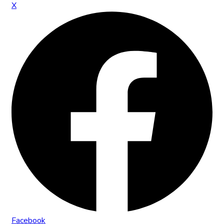
X
Facebook