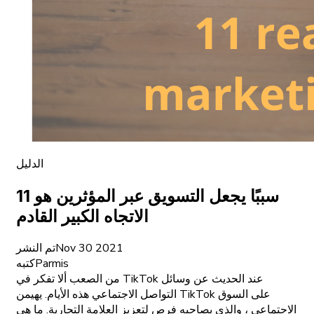
الدليل
11 سببًا يجعل التسويق عبر المؤثرين هو
الاتجاه الكبير القادم
Nov 30 2021
تم النشر
Parmis
كتبه
من الصعب ألا تفكر في TikTok عند الحديث عن وسائل
التواصل الاجتماعي هذه الأيام. يهيمن TikTok على السوق
الاجتماعي ، والذي يصاحبه فرص لتعزيز العلامة التجارية. ما هي