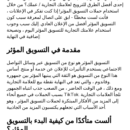
إحدى أفضل الطرق للترويج لعلامتك التجارية / عملك؟ من خلال
استخدام حملات التسويق المؤثر! إذا كنت تفكر في الإعلانات ،
فأنت لست مخطئًا - ابق على اتصال لمعرفة سبب كون
التسويق المؤثر أفضل من الإعلان العادي. إليك سبب وجوب
استخدام علامتك التجارية للتسويق المؤثر اليوم ، ونصيحة
إضافية في النهاية:
مقدمة في التسويق المؤثر
التسويق المؤثر هو نوع من التسويق عبر وسائل التواصل
الاجتماعي يستخدم التأثيرات للإعلان عن خدمة أو منتج. أساس
هذا النوع من التسويق هو الثقة التي يبنيها المؤثر بين جمهوره
وفاندوم ، والتي تعد في النهاية نقطة بيع للعلامة التجارية.
ومع ذلك ، في الوقت الحاضر ، من الصعب جذب انتباه الجمهور
بسبب الحملات في جميع أنحاء TikTok. تلجأ العلامات التجارية
إلى المزيد من الأفكار المبتكرة لحملات التسويق المؤثر ، وهو
أحد الأسباب التي تجعلهم يكتسبون المزيد من الجاذبية.
ألست متأكدًا من كيفية البدء بالتسويق
المؤثر؟