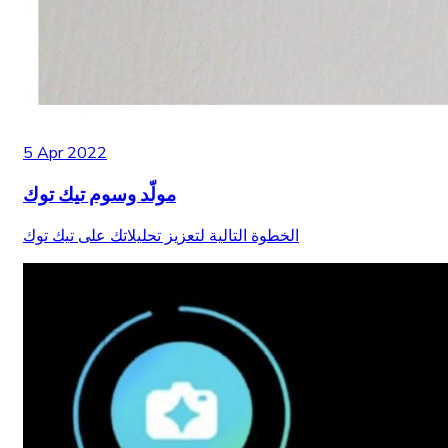
5 Apr 2022
مولّد وسوم تيك توك
الخطوة التالية لتعزيز تحليلاتك على تيك توك