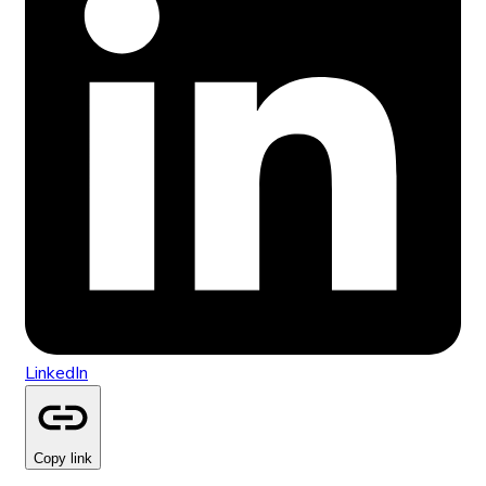
LinkedIn
Copy link