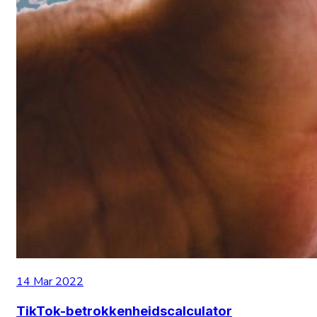
14 Mar 2022
TikTok-betrokkenheidscalculator