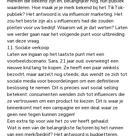
merken die bekend zijn en, belangrijker nog, hun publiek
waarderen. Hoe maak je je merk bekend bij het TikTok-
publiek? Het antwoord is via influencer marketing. Het
zou het beste zijn als u influencers had die zouden
pleiten voor uw bedrijf. Waarom wil je dat weten? Laten
we verder gaan naar het volgende punt voor uitbreiding
van deze vraag.
11. Sociale verkoop
Laten we ingaan op het laatste punt met een
voorbeeldscenario: Sara, 21 jaar oud, overweegt een
nieuwe krultang te kopen. Ze heeft een paar winkels
bezocht, maar aarzelt nog steeds, dus wendt ze zich tot
sociale media voor beoordelingen om een definitieve
beslissing te nemen. Dit is precies wat social selling
betekent: consumenten wenden zich tot influencers die
ze vertrouwen om een product te kiezen. Dit is waar je
binnenkomt met een campagne en een deal waar ze
geen nee tegen kunnen zeggen!
Een extra tip voor wie het zo ver heeft gehaald:
Wat is een van de belangrijkste factoren bij het runnen
van een merk/bedrijf? Het antwoord is budgetteren.