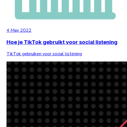
4 May 2022
Hoe je TikTok gebruikt voor social listening
TikTok gebruiken voor social listening