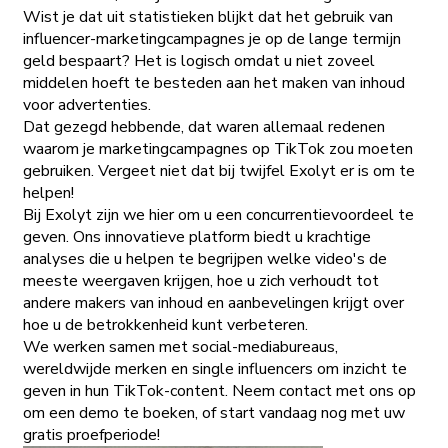
Wist je dat uit statistieken blijkt dat het gebruik van
influencer-marketingcampagnes je op de lange termijn
geld bespaart? Het is logisch omdat u niet zoveel
middelen hoeft te besteden aan het maken van inhoud
voor advertenties.
Dat gezegd hebbende, dat waren allemaal redenen
waarom je marketingcampagnes op TikTok zou moeten
gebruiken. Vergeet niet dat bij twijfel Exolyt er is om te
helpen!
Bij Exolyt zijn we hier om u een concurrentievoordeel te
geven. Ons innovatieve platform biedt u krachtige
analyses die u helpen te begrijpen welke video's de
meeste weergaven krijgen, hoe u zich verhoudt tot
andere makers van inhoud en aanbevelingen krijgt over
hoe u de betrokkenheid kunt verbeteren.
We werken samen met social-mediabureaus,
wereldwijde merken en single influencers om inzicht te
geven in hun TikTok-content. Neem contact met ons op
om een demo te boeken, of start vandaag nog met uw
gratis proefperiode!