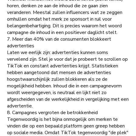
horen, denken ze aan de inhoud die ze gaan zien
veranderen. Meestal zullen influencers wat ze zeggen
omhullen omdat het merk ze sponsort in ruil voor
belangenbehartiging. Dit is precies waarom het woord
campagne de inhoud in een positiever daglicht stelt.
7. Meer dan 40% van de consumenten blokkeert
advertenties
Laten we eerlijk zijn: advertenties kunnen soms
vervelend zijn. Stel je voor dat je probeert te scrollen op
TikTok en constant advertenties krijgt. Statistieken
hebben aangetoond dat mensen de advertenties
hoogstwaarschijnlijk zullen blokkeren als ze de
mogelijkheid hebben. Inhoud die in een campagnevorm
wordt weergegeven, is neutraal en lijkt niet zo
afgescheiden van de werkelijkheid in vergelijking met een
advertentie.
8. Campagnes vergroten de betrokkenheid
Tegenwoordig is het bijna onmogelijk om merken te
vinden die op een bepaald platform geen greep hebben
op sociale media. Omdat TikTok tegenwoordig "de plek"