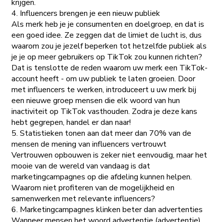
krijgen.
4. Influencers brengen je een nieuw publiek
Als merk heb je je consumenten en doelgroep, en dat is
een goed idee. Ze zeggen dat de limiet de lucht is, dus
waarom zou je jezelf beperken tot hetzelfde publiek als
je je op meer gebruikers op TikTok zou kunnen richten?
Dat is tenslotte de reden waarom uw merk een TikTok-
account heeft - om uw publiek te laten groeien. Door
met influencers te werken, introduceert u uw merk bij
een nieuwe groep mensen die elk woord van hun
inactiviteit op TikTok vasthouden. Zodra je deze kans
hebt gegrepen, handel er dan naar!
5. Statistieken tonen aan dat meer dan 70% van de
mensen de mening van influencers vertrouwt
Vertrouwen opbouwen is zeker niet eenvoudig, maar het
mooie van de wereld van vandaag is dat
marketingcampagnes op die afdeling kunnen helpen.
Waarom niet profiteren van de mogelijkheid en
samenwerken met relevante influencers?
6. Marketingcampagnes klinken beter dan advertenties
Wanneer mensen het woord advertentie (advertentie)