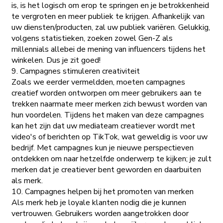
is, is het logisch om erop te springen en je betrokkenheid
te vergroten en meer publiek te krijgen. Afhankelijk van
uw diensten/producten, zal uw publiek variëren. Gelukkig,
volgens statistieken, zoeken zowel Gen-Z als
millennials allebei de mening van influencers tijdens het
winkelen. Dus je zit goed!
9. Campagnes stimuleren creativiteit
Zoals we eerder vermeldden, moeten campagnes
creatief worden ontworpen om meer gebruikers aan te
trekken naarmate meer merken zich bewust worden van
hun voordelen. Tijdens het maken van deze campagnes
kan het zijn dat uw mediateam creatiever wordt met
video's of berichten op TikTok, wat geweldig is voor uw
bedrijf. Met campagnes kun je nieuwe perspectieven
ontdekken om naar hetzelfde onderwerp te kijken; je zult
merken dat je creatiever bent geworden en daarbuiten
als merk.
10. Campagnes helpen bij het promoten van merken
Als merk heb je loyale klanten nodig die je kunnen
vertrouwen. Gebruikers worden aangetrokken door