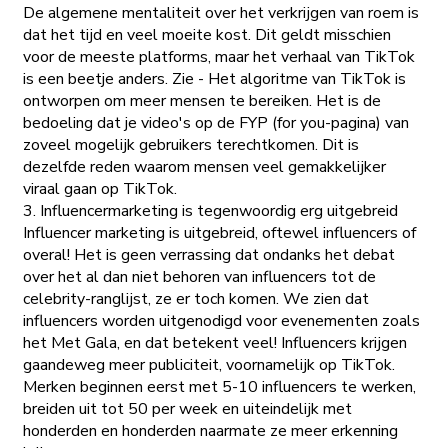
De algemene mentaliteit over het verkrijgen van roem is
dat het tijd en veel moeite kost. Dit geldt misschien
voor de meeste platforms, maar het verhaal van TikTok
is een beetje anders. Zie - Het algoritme van TikTok is
ontworpen om meer mensen te bereiken. Het is de
bedoeling dat je video's op de FYP (for you-pagina) van
zoveel mogelijk gebruikers terechtkomen. Dit is
dezelfde reden waarom mensen veel gemakkelijker
viraal gaan op TikTok.
3. Influencermarketing is tegenwoordig erg uitgebreid
Influencer marketing is uitgebreid, oftewel influencers of
overal! Het is geen verrassing dat ondanks het debat
over het al dan niet behoren van influencers tot de
celebrity-ranglijst, ze er toch komen. We zien dat
influencers worden uitgenodigd voor evenementen zoals
het Met Gala, en dat betekent veel! Influencers krijgen
gaandeweg meer publiciteit, voornamelijk op TikTok.
Merken beginnen eerst met 5-10 influencers te werken,
breiden uit tot 50 per week en uiteindelijk met
honderden en honderden naarmate ze meer erkenning