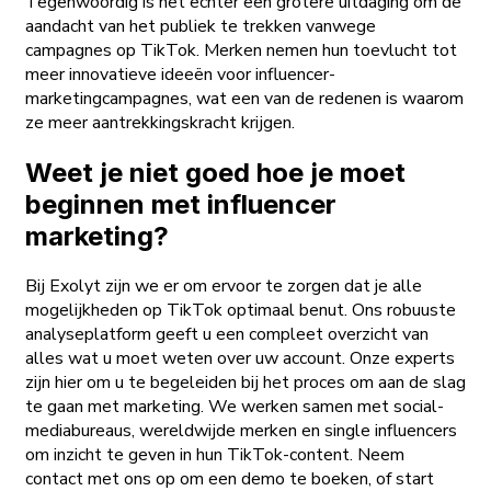
Tegenwoordig is het echter een grotere uitdaging om de
aandacht van het publiek te trekken vanwege
campagnes op TikTok. Merken nemen hun toevlucht tot
meer innovatieve ideeën voor influencer-
marketingcampagnes, wat een van de redenen is waarom
ze meer aantrekkingskracht krijgen.
Weet je niet goed hoe je moet
beginnen met influencer
marketing?
Bij Exolyt zijn we er om ervoor te zorgen dat je alle
mogelijkheden op TikTok optimaal benut. Ons robuuste
analyseplatform geeft u een compleet overzicht van
alles wat u moet weten over uw account. Onze experts
zijn hier om u te begeleiden bij het proces om aan de slag
te gaan met marketing. We werken samen met social-
mediabureaus, wereldwijde merken en single influencers
om inzicht te geven in hun TikTok-content. Neem
contact met ons op om een demo te boeken, of start