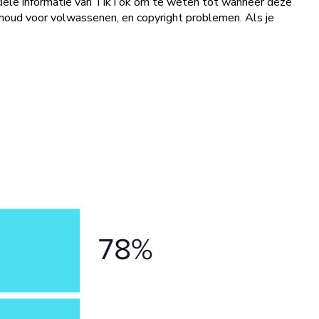
fficiële informatie van TikTok om te weten tot wanneer deze
houd voor volwassenen, en copyright problemen. Als je