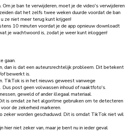
. Om je ban te verwijderen, moet je de video's verwijderen
zeiden dat het zelfs twee weken duurde voordat de ban
 ze niet meer terug kunt krijgen!
minstens 10 minuten voordat je de app opnieuw downloadt
wat je wachtwoord is, zodat je weer kunt inloggen!
te gaan.
n, dan is dat een auteursrechtelijk probleem. Dit betekent
/of bewerkt is.
zijn. TikTok is in het nieuws geweest vanwege
n. Dus post geen volwassen inhoud of naaktfoto's.
messen, geweld of ander illegaal materiaal.
 Dit is omdat ze het algoritme gebruiken om te detecteren
o voor de zekerheid markeren.
video zeker worden geschaduwd. Dit is omdat TikTok niet wil
hier niet zeker van, maar je bent nu in ieder geval