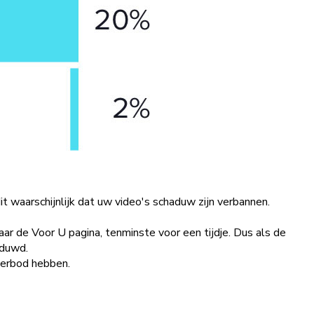
t waarschijnlijk dat uw video's schaduw zijn verbannen.
aar de Voor U pagina, tenminste voor een tijdje. Dus als de
aduwd.
verbod hebben.