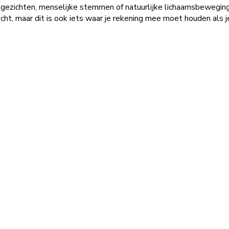
n gezichten, menselijke stemmen of natuurlijke lichaamsbewegin
ht, maar dit is ook iets waar je rekening mee moet houden als 