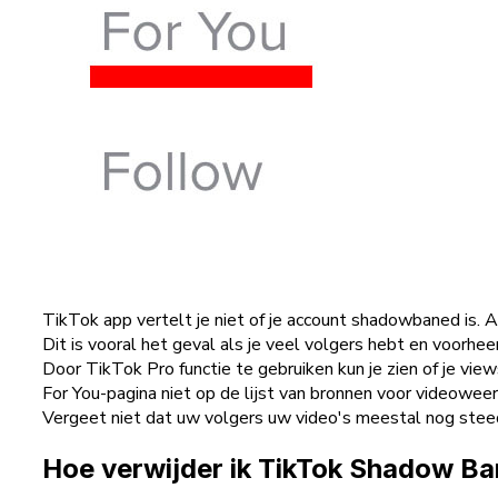
TikTok app vertelt je niet of je account shadowbaned is. 
Dit is vooral het geval als je veel volgers hebt en voorheen
Door TikTok Pro functie te gebruiken kun je zien of je vie
For You-pagina niet op de lijst van bronnen voor videoweer
Vergeet niet dat uw volgers uw video's meestal nog stee
Hoe verwijder ik TikTok Shadow B