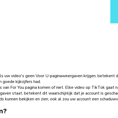
Als uw video's geen Voor U-paginaweergaven krijgen, betekent di
 goede kijkcijfers had.
ws van For You pagina komen of niet. Elke video op TikTok gaat n
gaven staat, betekent dit waarschijnlijk dat je account is gesch
ds kunnen bekijken en zien, ook al zou uw account een schaduw
an?