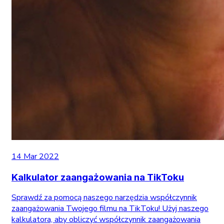
14 Mar 2022
Kalkulator zaangażowania na TikToku
Sprawdź za pomocą naszego narzędzia współczynnik
zaangażowania Twojego filmu na TikToku! Użyj naszego
kalkulatora, aby obliczyć współczynnik zaangażowania