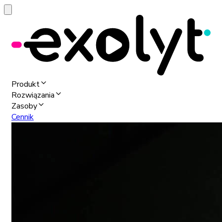
Produkt
Rozwiązania
Zasoby
Cennik