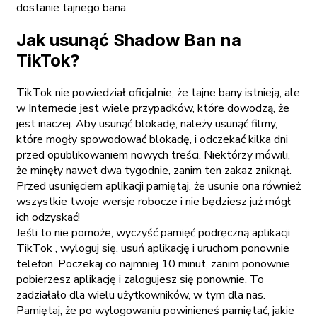
dostanie tajnego bana.
Jak usunąć Shadow Ban na
TikTok?
TikTok nie powiedział oficjalnie, że tajne bany istnieją, ale
w Internecie jest wiele przypadków, które dowodzą, że
jest inaczej. Aby usunąć blokadę, należy usunąć filmy,
które mogły spowodować blokadę, i odczekać kilka dni
przed opublikowaniem nowych treści. Niektórzy mówili,
że minęły nawet dwa tygodnie, zanim ten zakaz zniknął.
Przed usunięciem aplikacji pamiętaj, że usunie ona również
wszystkie twoje wersje robocze i nie będziesz już mógł
ich odzyskać!
Jeśli to nie pomoże, wyczyść pamięć podręczną aplikacji
TikTok , wyloguj się, usuń aplikację i uruchom ponownie
telefon. Poczekaj co najmniej 10 minut, zanim ponownie
pobierzesz aplikację i zalogujesz się ponownie. To
zadziałało dla wielu użytkowników, w tym dla nas.
Pamiętaj, że po wylogowaniu powinieneś pamiętać, jakie