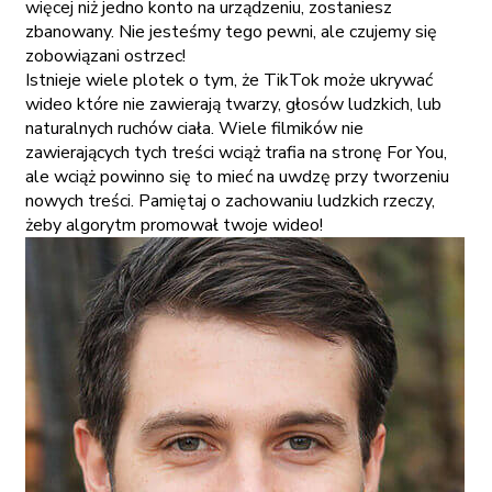
więcej niż jedno konto na urządzeniu, zostaniesz
zbanowany. Nie jesteśmy tego pewni, ale czujemy się
zobowiązani ostrzec!
Istnieje wiele plotek o tym, że TikTok może ukrywać
wideo które nie zawierają twarzy, głosów ludzkich, lub
naturalnych ruchów ciała. Wiele filmików nie
zawierających tych treści wciąż trafia na stronę For You,
ale wciąż powinno się to mieć na uwdzę przy tworzeniu
nowych treści. Pamiętaj o zachowaniu ludzkich rzeczy,
żeby algorytm promował twoje wideo!