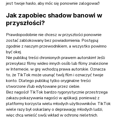
jest twoje hasło, aby móc się ponownie zalogować!
Jak zapobiec shadow banowi w
przyszłości?
Prawdopodobnie nie chcesz w przyszłości ponownie
zostać zablokowany bez powiadomienia. Postępuj
zgodnie z naszym przewodnikiem, a wszystko powinno
być okej.
Nie publikuj treści chronionych prawem autorskim! Jeśli
przesyłasz filmy wideo innych osób lub filmy znalezione
w Internecie, w grę wchodzą prawa autorskie. Oznacza
to, że TikTok może usunąć twój film i oznaczyć twoje
konto. Dlatego publikuj tylko oryginalne treści
stworzone i/lub edytowane przez ciebie.
Bez nagości! TikTok bardzo rygorystycznie przestrzega
zakazu pokazywania nagości w aplikacji, ponieważ z
platformy korzysta wielu młodych użytkowników. TikTok
wiele razy był oskarżany o deprawację młodych ludzi,
więc chcą wnieść swój wkład w ochronę nieletnich.