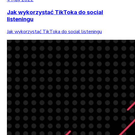
Jak wykorzystać TikToka do social
listeningu
Jak wykorzystać TikToka do social listeningu