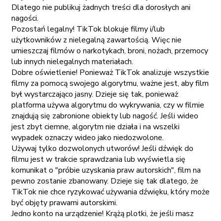
Dlatego nie publikuj żadnych treści dla dorosłych ani
nagości.
Pozostań legalny! TikTok blokuje filmy i/lub
użytkowników z nielegalną zawartością. Więc nie
umieszczaj filmów o narkotykach, broni, nożach, przemocy
lub innych nielegalnych materiałach.
Dobre oświetlenie! Ponieważ TikTok analizuje wszystkie
filmy za pomocą swojego algorytmu, ważne jest, aby film
był wystarczająco jasny. Dzieje się tak, ponieważ
platforma używa algorytmu do wykrywania, czy w filmie
znajdują się zabronione obiekty lub nagość. Jeśli wideo
jest zbyt ciemne, algorytm nie działa i na wszelki
wypadek oznaczy wideo jako niedozwolone.
Używaj tylko dozwolonych utworów! Jeśli dźwięk do
filmu jest w trakcie sprawdzania lub wyświetla się
komunikat o "próbie uzyskania praw autorskich", film na
pewno zostanie zbanowany. Dzieje się tak dlatego, że
TikTok nie chce ryzykować używania dźwięku, który może
być objęty prawami autorskimi.
Jedno konto na urządzenie! Krążą plotki, że jeśli masz