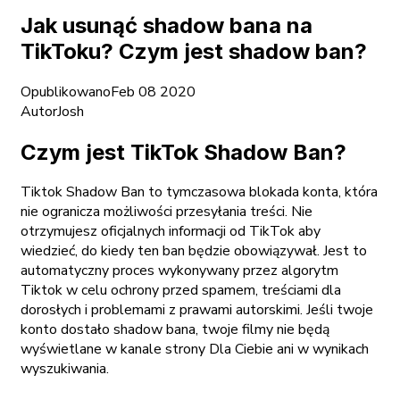
Jak usunąć shadow bana na
TikToku? Czym jest shadow ban?
Opublikowano
Feb 08 2020
Autor
Josh
Czym jest TikTok Shadow Ban?
Tiktok Shadow Ban to tymczasowa blokada konta, która
nie ogranicza możliwości przesyłania treści. Nie
otrzymujesz oficjalnych informacji od TikTok aby
wiedzieć, do kiedy ten ban będzie obowiązywał. Jest to
automatyczny proces wykonywany przez algorytm
Tiktok w celu ochrony przed spamem, treściami dla
dorosłych i problemami z prawami autorskimi. Jeśli twoje
konto dostało shadow bana, twoje filmy nie będą
wyświetlane w kanale strony Dla Ciebie ani w wynikach
wyszukiwania.