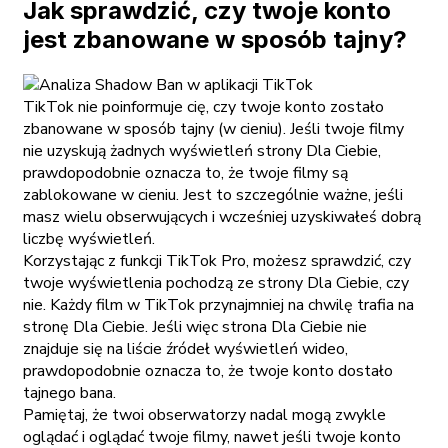
Jak sprawdzić, czy twoje konto
jest zbanowane w sposób tajny?
TikTok nie poinformuje cię, czy twoje konto zostało
zbanowane w sposób tajny (w cieniu). Jeśli twoje filmy
nie uzyskują żadnych wyświetleń strony Dla Ciebie,
prawdopodobnie oznacza to, że twoje filmy są
zablokowane w cieniu. Jest to szczególnie ważne, jeśli
masz wielu obserwujących i wcześniej uzyskiwałeś dobrą
liczbę wyświetleń.
Korzystając z funkcji TikTok Pro, możesz sprawdzić, czy
twoje wyświetlenia pochodzą ze strony Dla Ciebie, czy
nie. Każdy film w TikTok przynajmniej na chwilę trafia na
stronę Dla Ciebie. Jeśli więc strona Dla Ciebie nie
znajduje się na liście źródeł wyświetleń wideo,
prawdopodobnie oznacza to, że twoje konto dostało
tajnego bana.
Pamiętaj, że twoi obserwatorzy nadal mogą zwykle
oglądać i oglądać twoje filmy, nawet jeśli twoje konto