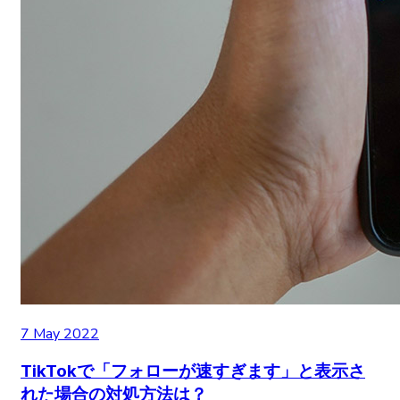
7 May 2022
TikTokで「フォローが速すぎます」と表示さ
れた場合の対処方法は？