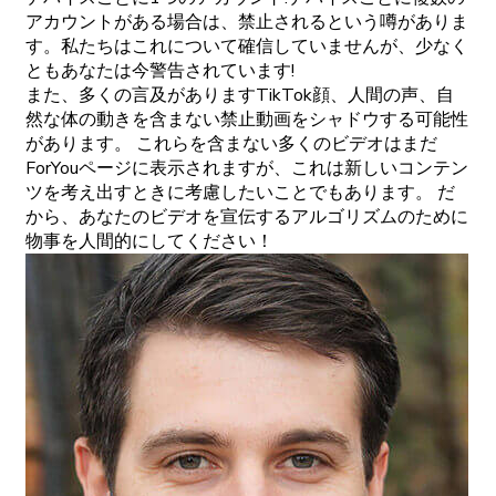
アカウントがある場合は、禁止されるという噂がありま
す。私たちはこれについて確信していませんが、少なく
ともあなたは今警告されています!
また、多くの言及がありますTikTok顔、人間の声、自
然な体の動きを含まない禁止動画をシャドウする可能性
があります。 これらを含まない多くのビデオはまだ
ForYouページに表示されますが、これは新しいコンテン
ツを考え出すときに考慮したいことでもあります。 だ
から、あなたのビデオを宣伝するアルゴリズムのために
物事を人間的にしてください！