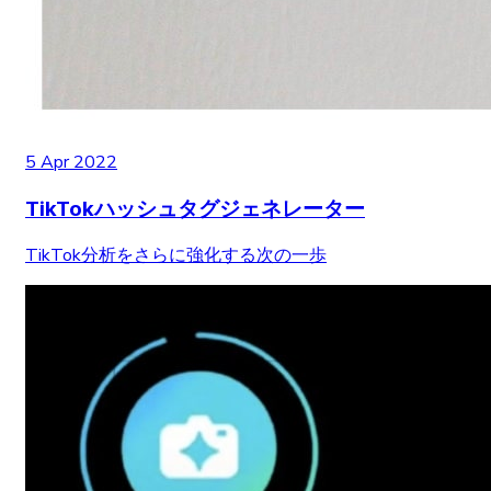
5 Apr 2022
TikTokハッシュタグジェネレーター
TikTok分析をさらに強化する次の一歩