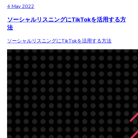
4 May 2022
ソーシャルリスニングにTikTokを活用する方
法
ソーシャルリスニングにTikTokを活用する方法