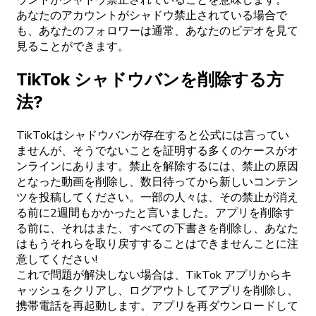
ウントがシャドウ禁止されていることを意味します。
あなたのアカウントがシャドウ禁止されている場合で
も、あなたのフォロワーは通常、あなたのビデオを見て
見ることができます。
TikTok シャドウバンを削除する方
法?
TikTokはシャドウバンが存在すると公式には言ってい
ませんが、そうでないことを証明する多くのケースがオ
ンラインにあります。禁止を解除するには、禁止の原因
となった動画を削除し、数日待ってから新しいコンテン
ツを投稿してください。一部の人々は、その禁止が消え
る前に2週間もかかったと言いました。アプリを削除す
る前に、それはまた、すべての下書きを削除し、あなた
はもうそれらを取り戻すすることはできませんことに注
意してください!
これで問題が解決しない場合は、TikTok アプリからキ
ャッシュをクリアし、ログアウトしてアプリを削除し、
携帯電話を再起動します。アプリを再ダウンロードして