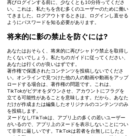
再びログインする前に、少なくとも10分待ってくださ
い。これは、私たちを含む多くのユーザーのために働い
てきました。ログアウトするときは、ログインし直せる
ようにパスワードを知る必要があります。
将来的に影の禁止を防ぐには?
あなたはおそらく、将来的に再びシャドウ禁止を取得し
たくないでしょう。私たちのガイドに従ってください、
あなたは行くのが良いはずです。
著作権で保護されたコンテンツを投稿しないでくださ
い。オンラインで見つけた他の人の動画や動画をアップ
ロードする場合は、著作権の問題です。これは、
TikTokがビデオをダウンさせ、アカウントにフラグを
立てる可能性があることを意味します。だから、あなた
だけが作成または編集したオリジナルのコンテンツのみ
を投稿します。
ヌードなし!TikTokは、アプリ上の多くの若いユーザー
がいるので、アプリ上のヌードを表示しないことについ
て非常に厳しいです。TikTokは若者を台無しにしたと