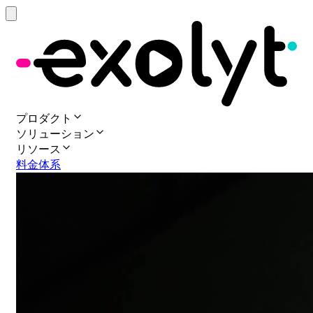
プロダクト
ソリューション
リソース
料金体系