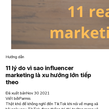
Hướng dẫn
11 lý do vì sao influencer
marketing là xu hướng lớn tiếp
theo
Đã xuất bản
Nov 30 2021
Viết bởi
Parmis
Thật khó để không nghĩ đến TikTok khi nói về mạng xã