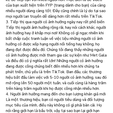
của bạn xuất hiện trên FYP (trang dành cho bạn) của càng
nhiều người dùng càng tốt. Đây cũng chính là lý do tại sao
mọi người lan truyền dễ dàng hơn rất nhiều trên TikTok.
3. Tiếp thị qua người có ảnh hưởng ngày nay rất phổ biến
Tiếp thị người ảnh hưởng rộng rãi, hay nói cách khác, người
ảnh hưởng hay ở khắp mọi nơi! Không có gì ngạc nhiên khi
bất chấp cuộc tranh luận về việc liệu những người có ảnh
hưởng có được xếp hạng người nổi tiếng hay không, họ
đang đạt được điều đó. Chúng tôi đang thấy những người
có ảnh hưởng được mời tham gia các sự kiện như Met Gala
và điều đó có ý nghĩa rất lớn! Những người có ảnh hưởng
đang được công chúng biết đến nhiều hơn khi chúng ta
phát triển, chủ yếu là trên TikTok. Ban đầu, các thương
hiệu bắt đầu làm việc với 5-10 người có ảnh hưởng, sau đó
mở rộng lên 50 người một tuần, và cuối cùng là hàng trăm
trên hàng trăm người khi họ được công nhận nhiều hơn.
4. Người ảnh hưởng mang đến cho bạn lượng khán giả mới
Là một thương hiệu, bạn có người tiêu dùng và đối tượng
mục tiêu của mình, điều này không có gì phải bàn cãi. Họ
nói rằng giới hạn là bầu trời, vậy tại sao bạn lại giới hạn