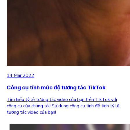
14 Mar 2022
Công cụ tính mức độ tương tác TikTok
Tìm hiểu tỷ lệ tương tác video của bạn trên TikTok với
công cụ của chúng tôi! Sử dụng công cụ tính để tính tỷ lệ
tương tác video của bạn!