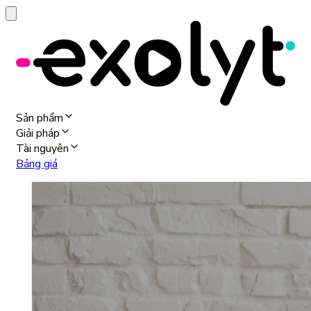
Sản phẩm
Giải pháp
Tài nguyên
Bảng giá