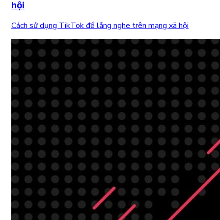
hội
Cách sử dụng TikTok để lắng nghe trên mạng xã hội