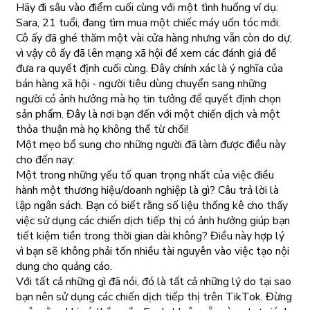
Hãy đi sâu vào điểm cuối cùng với một tình huống ví dụ:
Sara, 21 tuổi, đang tìm mua một chiếc máy uốn tóc mới.
Cô ấy đã ghé thăm một vài cửa hàng nhưng vẫn còn do dự,
vì vậy cô ấy đã lên mạng xã hội để xem các đánh giá để
đưa ra quyết định cuối cùng. Đây chính xác là ý nghĩa của
bán hàng xã hội - người tiêu dùng chuyển sang những
người có ảnh hưởng mà họ tin tưởng để quyết định chọn
sản phẩm. Đây là nơi bạn đến với một chiến dịch và một
thỏa thuận mà họ không thể từ chối!
Một mẹo bổ sung cho những người đã làm được điều này
cho đến nay:
Một trong những yếu tố quan trọng nhất của việc điều
hành một thương hiệu/doanh nghiệp là gì? Câu trả lời là
lập ngân sách. Bạn có biết rằng số liệu thống kê cho thấy
việc sử dụng các chiến dịch tiếp thị có ảnh hưởng giúp bạn
tiết kiệm tiền trong thời gian dài không? Điều này hợp lý
vì bạn sẽ không phải tốn nhiều tài nguyên vào việc tạo nội
dung cho quảng cáo.
Với tất cả những gì đã nói, đó là tất cả những lý do tại sao
bạn nên sử dụng các chiến dịch tiếp thị trên TikTok. Đừng