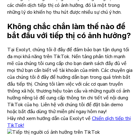
các chiến dịch tiếp thị có ảnh hưởng, đó là một trong
những lý do khiến họ thu hút được nhiều sự chú ý hơn.
Không chắc chắn làm thế nào để
bắt đầu với tiếp thị có ảnh hưởng?
Tại Exolyt, chúng tôi ở đây để đảm bảo bạn tận dụng tối
đa mọi khả năng trên TikTok. Nền tảng phân tích mạnh
mẽ của chúng tôi cung cấp cho bạn danh sách đầy đủ về
mọi thứ bạn cần biết về tài khoản của mình. Các chuyên gia
của chúng tôi ở đây để hướng dẫn bạn trong quá trình bắt
đầu tiếp thị. Chúng tôi làm việc với các cơ quan truyền
thông xã hội, thương hiệu toàn cầu và những người có ảnh
hưởng riêng lẻ để cung cấp thông tin chi tiết về nội dung
TikTok của họ. Liên hệ với chúng tôi để đặt bản demo
hoặc bắt đầu dùng thử miễn phí ngay hôm nay!
Hãy nhớ xem hướng dẫn của Exolyt về
Chiến dịch tiếp thị
TikTok!