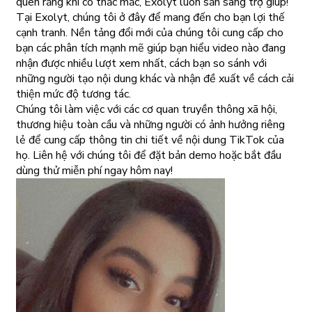
quên rằng khi có thắc mắc, Exolyt luôn sẵn sàng trợ giúp!
Tại Exolyt, chúng tôi ở đây để mang đến cho bạn lợi thế
cạnh tranh. Nền tảng đổi mới của chúng tôi cung cấp cho
bạn các phân tích mạnh mẽ giúp bạn hiểu video nào đang
nhận được nhiều lượt xem nhất, cách bạn so sánh với
những người tạo nội dung khác và nhận đề xuất về cách cải
thiện mức độ tương tác.
Chúng tôi làm việc với các cơ quan truyền thông xã hội,
thương hiệu toàn cầu và những người có ảnh hưởng riêng
lẻ để cung cấp thông tin chi tiết về nội dung TikTok của
họ. Liên hệ với chúng tôi để đặt bản demo hoặc bắt đầu
dùng thử miễn phí ngay hôm nay!