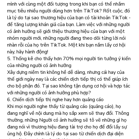
mình với cùng một đối tượng trong khi bạn có thể nhắm
mục tiêu nhiều người dùng hơn trên TikTok? Rốt cuộc, đó
là lý do tại sao thương hiệu của bạn có tài khoản TikTok -
để tăng lượng khán giả của bạn. Làm việc với những người
có ảnh hưởng sẽ giới thiệu thương hiệu của bạn với một
nhóm người mới, những người đang theo dõi từng lời nói
nhàn rỗi của họ trên TikTok. Một khi bạn nắm lấy cơ hội
này, hãy hành động!
5. Thống kê cho thấy hơn 70% mọi người tin tưởng ý kiến
của những người có ảnh hưởng
Xây dựng niềm tin không hề dễ dàng, nhưng cái hay của
thế giới ngày nay là các chiến dịch tiếp thị có thể giúp ích
cho bộ phận đó. Tại sao không tận dụng cơ hội và hợp tác
với những người có ảnh hưởng phù hợp?
6. Chiến dịch tiếp thị nghe hay hơn quảng cáo
Khi mọi người nghe thấy từ quảng cáo (quảng cáo), họ
đang nghĩ về nội dung mà họ sắp xem sẽ thay đổi. Thông
thường, những Người có ảnh hưởng sẽ tô vẽ những gì họ
đang nói vì thương hiệu đang tài trợ cho họ để đổi lấy sự
ủng hộ. Đây chính là lý do tại sao từ chiến dịch đại diện