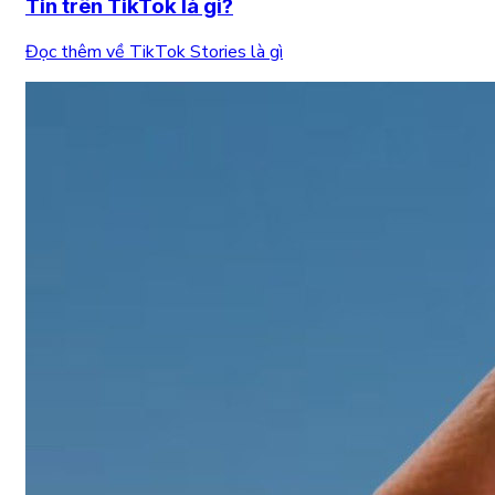
Tin trên TikTok là gì?
Đọc thêm về TikTok Stories là gì