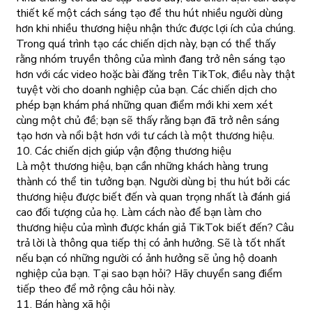
thiết kế một cách sáng tạo để thu hút nhiều người dùng
hơn khi nhiều thương hiệu nhận thức được lợi ích của chúng.
Trong quá trình tạo các chiến dịch này, bạn có thể thấy
rằng nhóm truyền thông của mình đang trở nên sáng tạo
hơn với các video hoặc bài đăng trên TikTok, điều này thật
tuyệt vời cho doanh nghiệp của bạn. Các chiến dịch cho
phép bạn khám phá những quan điểm mới khi xem xét
cùng một chủ đề; bạn sẽ thấy rằng bạn đã trở nên sáng
tạo hơn và nổi bật hơn với tư cách là một thương hiệu.
10. Các chiến dịch giúp vận động thương hiệu
Là một thương hiệu, bạn cần những khách hàng trung
thành có thể tin tưởng bạn. Người dùng bị thu hút bởi các
thương hiệu được biết đến và quan trọng nhất là đánh giá
cao đối tượng của họ. Làm cách nào để bạn làm cho
thương hiệu của mình được khán giả TikTok biết đến? Câu
trả lời là thông qua tiếp thị có ảnh hưởng. Sẽ là tốt nhất
nếu bạn có những người có ảnh hưởng sẽ ủng hộ doanh
nghiệp của bạn. Tại sao bạn hỏi? Hãy chuyển sang điểm
tiếp theo để mở rộng câu hỏi này.
11. Bán hàng xã hội