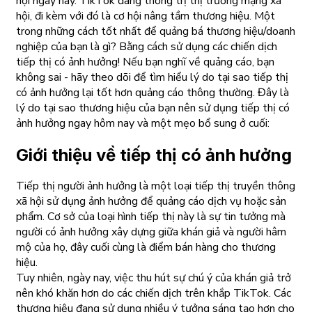
hội ngày nay. TikTok đang thống trị thị trường mạng xã
hội, đi kèm với đó là cơ hội nâng tầm thương hiệu. Một
trong những cách tốt nhất để quảng bá thương hiệu/doanh
nghiệp của bạn là gì? Bằng cách sử dụng các chiến dịch
tiếp thị có ảnh hưởng! Nếu bạn nghĩ về quảng cáo, bạn
không sai - hãy theo dõi để tìm hiểu lý do tại sao tiếp thị
có ảnh hưởng lại tốt hơn quảng cáo thông thường. Đây là
lý do tại sao thương hiệu của bạn nên sử dụng tiếp thị có
ảnh hưởng ngay hôm nay và một mẹo bổ sung ở cuối:
Giới thiệu về tiếp thị có ảnh hưởng
Tiếp thị người ảnh hưởng là một loại tiếp thị truyền thông
xã hội sử dụng ảnh hưởng để quảng cáo dịch vụ hoặc sản
phẩm. Cơ sở của loại hình tiếp thị này là sự tin tưởng mà
người có ảnh hưởng xây dựng giữa khán giả và người hâm
mộ của họ, đây cuối cùng là điểm bán hàng cho thương
hiệu.
Tuy nhiên, ngày nay, việc thu hút sự chú ý của khán giả trở
nên khó khăn hơn do các chiến dịch trên khắp TikTok. Các
thương hiệu đang sử dụng nhiều ý tưởng sáng tạo hơn cho