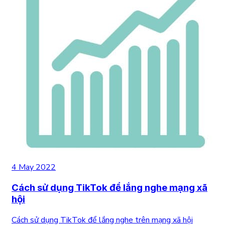
4 May 2022
Cách sử dụng TikTok để lắng nghe mạng xã
hội
Cách sử dụng TikTok để lắng nghe trên mạng xã hội