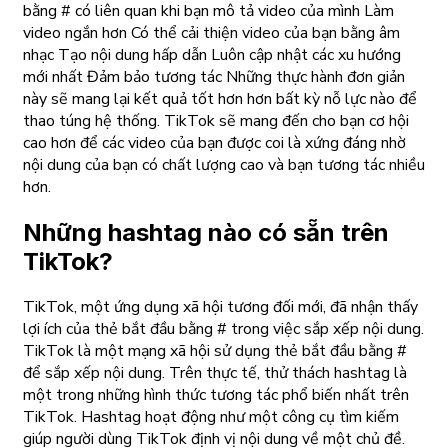
bằng # có liên quan khi bạn mô tả video của mình Làm
video ngắn hơn Có thể cải thiện video của bạn bằng âm
nhạc Tạo nội dung hấp dẫn Luôn cập nhật các xu hướng
mới nhất Đảm bảo tương tác Những thực hành đơn giản
này sẽ mang lại kết quả tốt hơn hơn bất kỳ nỗ lực nào để
thao túng hệ thống. TikTok sẽ mang đến cho bạn cơ hội
cao hơn để các video của bạn được coi là xứng đáng nhờ
nội dung của bạn có chất lượng cao và bạn tương tác nhiều
hơn.
Những hashtag nào có sẵn trên
TikTok?
TikTok, một ứng dụng xã hội tương đối mới, đã nhận thấy
lợi ích của thẻ bắt đầu bằng # trong việc sắp xếp nội dung.
TikTok là một mạng xã hội sử dụng thẻ bắt đầu bằng #
để sắp xếp nội dung. Trên thực tế, thử thách hashtag là
một trong những hình thức tương tác phổ biến nhất trên
TikTok. Hashtag hoạt động như một công cụ tìm kiếm
giúp người dùng TikTok định vị nội dung về một chủ đề.