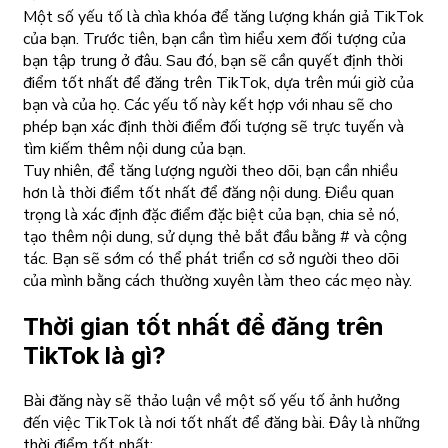
Một số yếu tố là chìa khóa để tăng lượng khán giả TikTok
của bạn. Trước tiên, bạn cần tìm hiểu xem đối tượng của
bạn tập trung ở đâu. Sau đó, bạn sẽ cần quyết định thời
điểm tốt nhất để đăng trên TikTok, dựa trên múi giờ của
bạn và của họ. Các yếu tố này kết hợp với nhau sẽ cho
phép bạn xác định thời điểm đối tượng sẽ trực tuyến và
tìm kiếm thêm nội dung của bạn.
Tuy nhiên, để tăng lượng người theo dõi, bạn cần nhiều
hơn là thời điểm tốt nhất để đăng nội dung. Điều quan
trọng là xác định đặc điểm đặc biệt của bạn, chia sẻ nó,
tạo thêm nội dung, sử dụng thẻ bắt đầu bằng # và cộng
tác. Bạn sẽ sớm có thể phát triển cơ sở người theo dõi
của mình bằng cách thường xuyên làm theo các mẹo này.
Thời gian tốt nhất để đăng trên
TikTok là gì?
Bài đăng này sẽ thảo luận về một số yếu tố ảnh hưởng
đến việc TikTok là nơi tốt nhất để đăng bài. Đây là những
thời điểm tốt nhất: