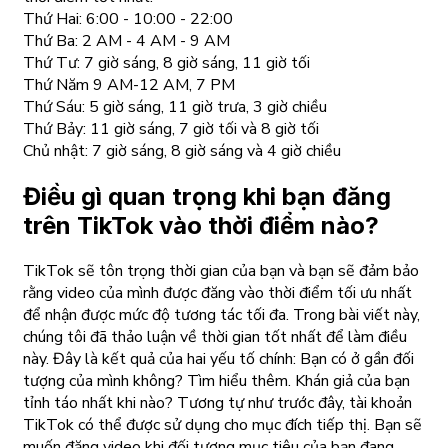
Thứ Hai: 6:00 - 10:00 - 22:00
Thứ Ba: 2 AM - 4 AM - 9 AM
Thứ Tư: 7 giờ sáng, 8 giờ sáng, 11 giờ tối
Thứ Năm 9 AM-12 AM, 7 PM
Thứ Sáu: 5 giờ sáng, 11 giờ trưa, 3 giờ chiều
Thứ Bảy: 11 giờ sáng, 7 giờ tối và 8 giờ tối
Chủ nhật: 7 giờ sáng, 8 giờ sáng và 4 giờ chiều
Điều gì quan trọng khi bạn đăng
trên TikTok vào thời điểm nào?
TikTok sẽ tôn trọng thời gian của bạn và bạn sẽ đảm bảo
rằng video của mình được đăng vào thời điểm tối ưu nhất
để nhận được mức độ tương tác tối đa. Trong bài viết này,
chúng tôi đã thảo luận về thời gian tốt nhất để làm điều
này. Đây là kết quả của hai yếu tố chính: Bạn có ở gần đối
tượng của mình không? Tìm hiểu thêm. Khán giả của bạn
tỉnh táo nhất khi nào? Tương tự như trước đây, tài khoản
TikTok có thể được sử dụng cho mục đích tiếp thị. Bạn sẽ
muốn đăng video khi đối tượng mục tiêu của bạn đang