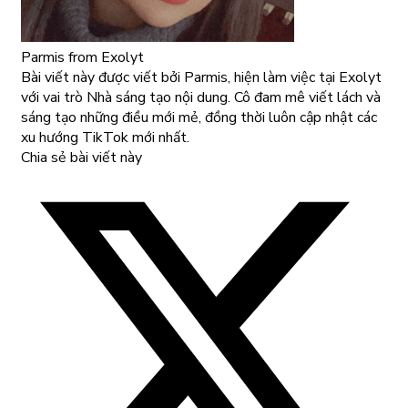
Parmis
from Exolyt
Bài viết này được viết bởi Parmis, hiện làm việc tại Exolyt
với vai trò Nhà sáng tạo nội dung. Cô đam mê viết lách và
sáng tạo những điều mới mẻ, đồng thời luôn cập nhật các
xu hướng TikTok mới nhất.
Chia sẻ bài viết này