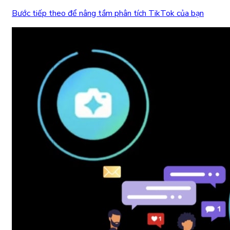
Bước tiếp theo để nâng tầm phân tích TikTok của bạn