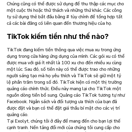
Chúng cũng có thể được sử dụng để thu thập các mục cho
một cuộc thi hoặc thử thách và những thứ khác. Các công
ty sử dụng thẻ bắt đầu bằng # tùy chỉnh để tổng hợp tất
cả các bài đăng có liên quan đến thương hiệu của họ.
TikTok kiếm tiền như thế nào?
TikTok đang kiếm tiền thông qua việc mua xu trong ứng
dụng trong cửa hàng ứng dụng của mình. Các gói xu có thể
được mua với giá ít nhất là 100 xu cho đến nhiều xu cùng
một lúc. Sau đó, số tiền này có thể được trao cho những
người sáng tạo mà họ yêu thích và TikTok sẽ giữ một tỷ
lệ phần trăm trong số đó. TikTok hiện có một thị trường
quảng cáo chính thức. Điều này mang lại cho TikTok một
nguồn dòng tiền bổ sung. Quảng cáo TikTok tương tự như
Facebook. Ngân sách và đối tượng ưa thích của bạn đã
được đặt và bạn có thể đặt giá thầu bí mật cho các vị trí
quảng cáo.
Tại Exolyt, chúng tôi ở đây để mang đến cho bạn lợi thế
cạnh tranh. Nền tảng đổi mới của chúng tôi cung cấp cho