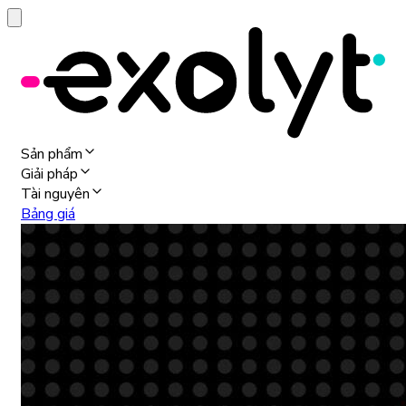
Sản phẩm
Giải pháp
Tài nguyên
Bảng giá