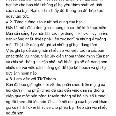
bạn bè cho bạn biết những gì họ yêu thích nhất về tính
cách của bạn. Bạn sẽ tìm thấy đủ thông tin để tiếp tục
ngay lập tức.
# 2. Tăng cường sản xuất nội dung của bạn
Đây là một điều đơn giản, nhưng nó có thể khó thực hiện.
Bạn cần sáng tạo hơn khi tạo nội dung TikTok. Tuy nhiên,
bạn không nhất thiết phải liên tục nghĩ ra những ý tưởng
mới. Thật dễ dàng để ghi lại những gì bạn đang làm.
Việc ghi lại dễ dàng hơn nhiều so với việc tạo ra các bản
phác thảo vui nhộn. Việc lấy điện thoại thông minh của bạn
và chia sẻ thông tin cập nhật với khán giả sẽ dễ dàng hơn
nhiều so với việc dành hàng giờ để lập kế hoạch và ghi lại
bức ảnh hoàn hảo.
# 3. Làm việc với TikTokers
Bạn đã bao giờ nghe nói về thụ phấn chéo trên mạng xã
hội chưa? Thụ phấn chéo đề cập đến việc chia sẻ thông
điệp qua một nền tảng truyền thông xã hội với số lượng
người theo dõi lớn hơn. Chia sẻ nội dung của bạn với khán
giả của TikToker khác sẽ cho phép bạn tiếp cận với nhiều
người hơn.