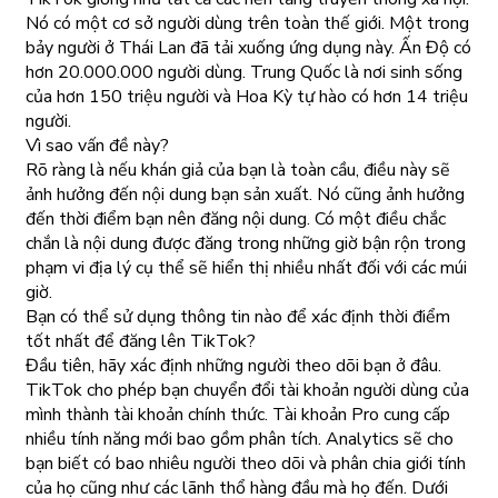
Nó có một cơ sở người dùng trên toàn thế giới. Một trong
bảy người ở Thái Lan đã tải xuống ứng dụng này. Ấn Độ có
hơn 20.000.000 người dùng. Trung Quốc là nơi sinh sống
của hơn 150 triệu người và Hoa Kỳ tự hào có hơn 14 triệu
người.
Vì sao vấn đề này?
Rõ ràng là nếu khán giả của bạn là toàn cầu, điều này sẽ
ảnh hưởng đến nội dung bạn sản xuất. Nó cũng ảnh hưởng
đến thời điểm bạn nên đăng nội dung. Có một điều chắc
chắn là nội dung được đăng trong những giờ bận rộn trong
phạm vi địa lý cụ thể sẽ hiển thị nhiều nhất đối với các múi
giờ.
Bạn có thể sử dụng thông tin nào để xác định thời điểm
tốt nhất để đăng lên TikTok?
Đầu tiên, hãy xác định những người theo dõi bạn ở đâu.
TikTok cho phép bạn chuyển đổi tài khoản người dùng của
mình thành tài khoản chính thức. Tài khoản Pro cung cấp
nhiều tính năng mới bao gồm phân tích. Analytics sẽ cho
bạn biết có bao nhiêu người theo dõi và phân chia giới tính
của họ cũng như các lãnh thổ hàng đầu mà họ đến. Dưới