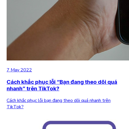
7 May 2022
Cách khắc phục lỗi “Bạn đang theo dõi quá
nhanh” trên TikTok?
Cách khắc phục lỗi bạn đang theo dõi quá nhanh trên
TikTok?