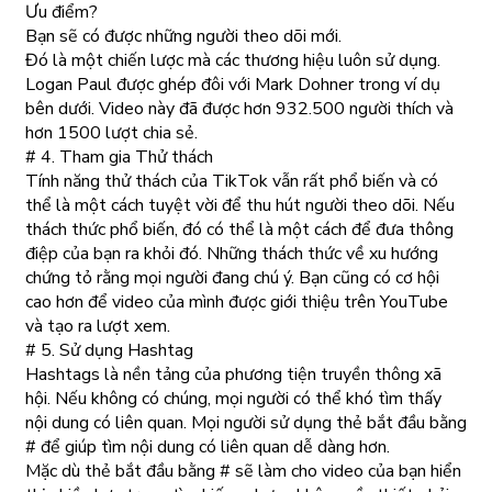
Ưu điểm?
Bạn sẽ có được những người theo dõi mới.
Đó là một chiến lược mà các thương hiệu luôn sử dụng.
Logan Paul được ghép đôi với Mark Dohner trong ví dụ
bên dưới. Video này đã được hơn 932.500 người thích và
hơn 1500 lượt chia sẻ.
# 4. Tham gia Thử thách
Tính năng thử thách của TikTok vẫn rất phổ biến và có
thể là một cách tuyệt vời để thu hút người theo dõi. Nếu
thách thức phổ biến, đó có thể là một cách để đưa thông
điệp của bạn ra khỏi đó. Những thách thức về xu hướng
chứng tỏ rằng mọi người đang chú ý. Bạn cũng có cơ hội
cao hơn để video của mình được giới thiệu trên YouTube
và tạo ra lượt xem.
# 5. Sử dụng Hashtag
Hashtags là nền tảng của phương tiện truyền thông xã
hội. Nếu không có chúng, mọi người có thể khó tìm thấy
nội dung có liên quan. Mọi người sử dụng thẻ bắt đầu bằng
# để giúp tìm nội dung có liên quan dễ dàng hơn.
Mặc dù thẻ bắt đầu bằng # sẽ làm cho video của bạn hiển