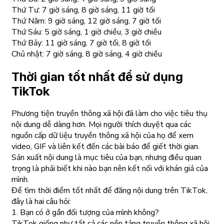
Thứ Tư: 7 giờ sáng, 8 giờ sáng, 11 giờ tối
Thứ Năm: 9 giờ sáng, 12 giờ sáng, 7 giờ tối
Thứ Sáu: 5 giờ sáng, 1 giờ chiều, 3 giờ chiều
Thứ Bảy: 11 giờ sáng, 7 giờ tối, 8 giờ tối
Chủ nhật: 7 giờ sáng, 8 giờ sáng, 4 giờ chiều
Thời gian tốt nhất để sử dụng
TikTok
Phương tiện truyền thông xã hội đã làm cho việc tiêu thụ
nội dung dễ dàng hơn. Mọi người thích duyệt qua các
nguồn cấp dữ liệu truyền thông xã hội của họ để xem
video, GIF và liên kết đến các bài báo để giết thời gian.
Sản xuất nội dung là mục tiêu của bạn, nhưng điều quan
trọng là phải biết khi nào bạn nên kết nối với khán giả của
mình.
Để tìm thời điểm tốt nhất để đăng nội dung trên TikTok,
đây là hai câu hỏi:
1. Bạn có ở gần đối tượng của mình không?
TikTok giống như tất cả các nền tảng truyền thông xã hội.