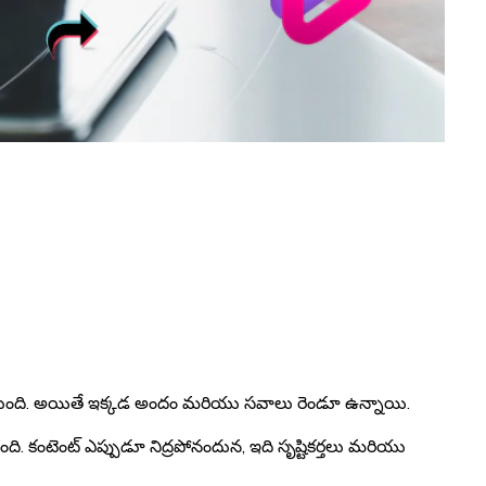
ిలుస్తుంది. అయితే ఇక్కడ అందం మరియు సవాలు రెండూ ఉన్నాయి.
 కంటెంట్ ఎప్పుడూ నిద్రపోనందున, ఇది సృష్టికర్తలు మరియు