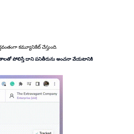
్ధవంతంగా కమ్యూనికేట్ చేస్తుంది.
లతో పోలిస్తే దాని పనితీరును అంచనా వేయటానికి