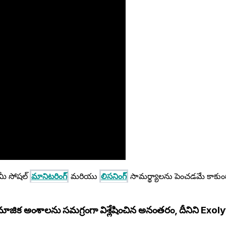
 మీ సోషల్
మానిటరింగ్
మరియు
లిసనింగ్
సామర్థ్యాలను పెంచడమే కాకుండా
ాజిక అంశాలను సమగ్రంగా విశ్లేషించిన అనంతరం, దీనిని Exolyt 