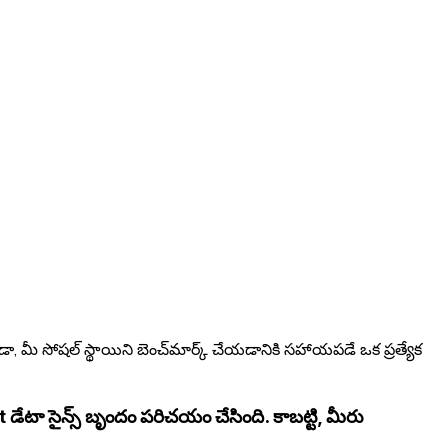
, మీ సోషల్ స్థాయిని బెంచ్‌మార్క్ చేయడానికి సహాయపడే ఒక ప్రత్యేక
డేటా సైన్స్ బృందం పరిచయం చేసింది. కాబట్టి, మీరు