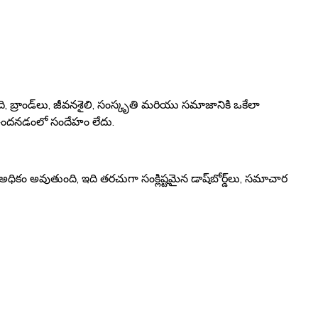
 ఉంది, బ్రాండ్‌లు, జీవనశైలి, సంస్కృతి మరియు సమాజానికి ఒకేలా
గి ఉందనడంలో సందేహం లేదు.
ం అవుతుంది, ఇది తరచుగా సంక్లిష్టమైన డాష్‌బోర్డ్‌లు, సమాచార