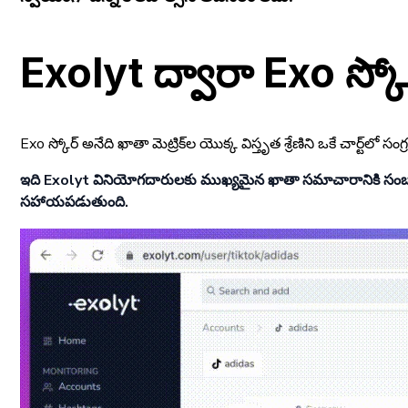
Exolyt ద్వారా Exo స్క
Exo స్కోర్ అనేది ఖాతా మెట్రిక్‌ల యొక్క విస్తృత శ్రేణిని ఒకే చార్ట్‌
ఇది Exolyt వినియోగదారులకు ముఖ్యమైన ఖాతా సమాచారానికి సంబంధ
సహాయపడుతుంది.