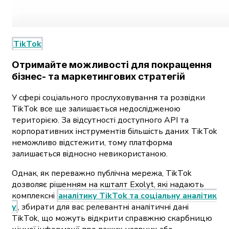
TikTok
Отримайте можливості для покращення
бізнес- та маркетингових стратегій
У сфері соціального прослуховування та розвідки
TikTok все ще залишається недослідженою
територією. За відсутності доступного API та
корпоративних інструментів більшість даних TikTok
неможливо відстежити, тому платформа
залишається відносно невикористаною.
Однак, як переважно публічна мережа, TikTok
дозволяє рішенням на кшталт Exolyt, які надають
комплексні
аналітику TikTok та соціальну аналітик
у
, збирати для вас релевантні аналітичні дані
TikTok, що можуть відкрити справжню скарбницю