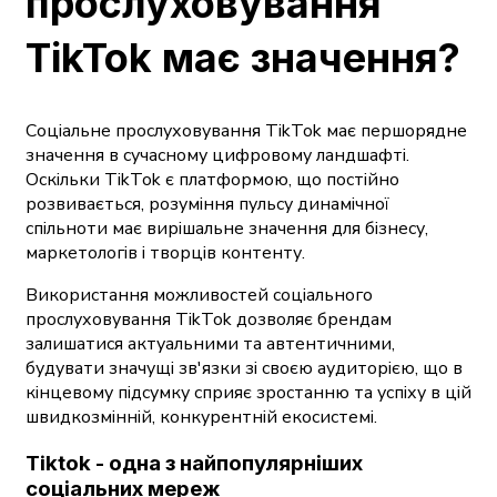
прослуховування
TikTok має значення?
Соціальне прослуховування TikTok має першорядне
значення в сучасному цифровому ландшафті.
Оскільки TikTok є платформою, що постійно
розвивається, розуміння пульсу динамічної
спільноти має вирішальне значення для бізнесу,
маркетологів і творців контенту.
Використання можливостей соціального
прослуховування TikTok дозволяє брендам
залишатися актуальними та автентичними,
будувати значущі зв'язки зі своєю аудиторією, що в
кінцевому підсумку сприяє зростанню та успіху в цій
швидкозмінній, конкурентній екосистемі.
Tiktok - одна з найпопулярніших
соціальних мереж