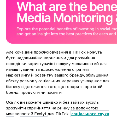
Але хоча дані прослуховування в TikTok можуть
бути надзвичайно корисними для розуміння
поведінки користувачів і пошуку можливостей для
налаштування та вдосконалення стратегії
маркетингу й розвитку вашого бренду,
збільшення
обсягу розмов у соціальних мережах ускладнює для
бізнесу відстеження того, що говорять про їхній
бренд, продукти чи послуги.
Ось як ви можете швидко й без зайвих зусиль
зрозуміти сприйняття на ринку за допомогою
можливостей Exolyt для TikTok:
соціального слуха