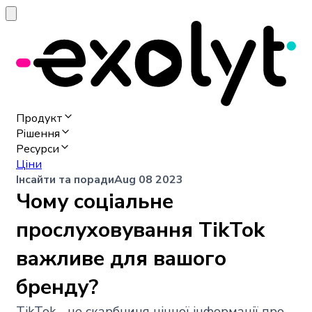
Продукт
Рішення
Ресурси
Ціни
Інсайти та поради
Aug 08 2023
Чому соціальне
прослуховування TikTok
важливе для вашого
бренду?
TikTok - це скарбниця цінної інформації про