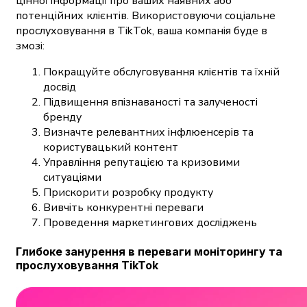
цінної інформації про ваших наявних або
потенційних клієнтів. Використовуючи соціальне
прослуховування в TikTok, ваша компанія буде в
змозі:
Покращуйте обслуговування клієнтів та їхній
досвід
Підвищення впізнаваності та залученості
бренду
Визначте релевантних інфлюенсерів та
користувацький контент
Управління репутацією та кризовими
ситуаціями
Прискорити розробку продукту
Вивчіть конкурентні переваги
Проведення маркетингових досліджень
Глибоке занурення в переваги моніторингу та
прослуховування TikTok