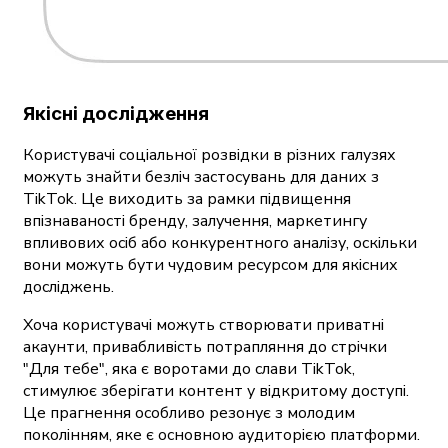
Якісні дослідження
Користувачі соціальної розвідки в різних галузях
можуть знайти безліч застосувань для даних з
TikTok. Це виходить за рамки підвищення
впізнаваності бренду, залучення, маркетингу
впливових осіб або конкурентного аналізу, оскільки
вони можуть бути чудовим ресурсом для якісних
досліджень.
Хоча користувачі можуть створювати приватні
акаунти, привабливість потрапляння до стрічки
"Для тебе", яка є воротами до слави TikTok,
стимулює зберігати контент у відкритому доступі.
Це прагнення особливо резонує з молодим
поколінням, яке є основною аудиторією платформи.