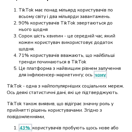
TikTok має понад мільярд користувачів по
всьому світу і два мільярди завантажень.
90% користувачів TikTok звертаються до
нього щодня
Сорок шість хвилин - це середній час, який
кожен користувач використовує додаток
щодня.
71% користувачів вважають, що найбільші
тренди починаються в TikTok
Це платформа з найвищим рівнем залучення
для інфлюенсер-маркетингу; ось
чому
TikTok - одна з найпопулярніших соціальних мереж.
Ось деякі статистичні дані, які це підтверджують.
TikTok також виявив, що відіграє значну роль у
прийнятті рішень користувачами. Згідно з
повідомленнями,
43%
користувачів пробують щось нове або