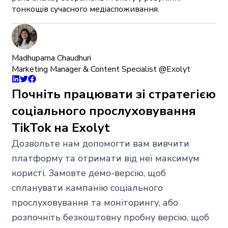
тонкощів сучасного медіаспоживання.
Madhuparna Chaudhuri
Marketing Manager & Content Specialist @Exolyt
Почніть працювати зі стратегією
соціального прослуховування
TikTok на Exolyt
Дозвольте нам допомогти вам вивчити
платформу та отримати від неї максимум
користі. Замовте демо-версію, щоб
спланувати кампанію соціального
прослуховування та моніторингу, або
розпочніть безкоштовну пробну версію, щоб