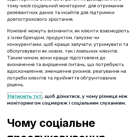
тому числі соціальний моніторинг, для отримання
релевантних даних та інсайтів для підтримки
довгострокового зростання.
Компанії можуть визначити, як клієнти взаємодіють
з їхнім брендом, продуктом, галуззю чи
конкурентами, щоб краще залучати, утримувати та
обслуговувати як нових, так і лояльних клієнтів.
Таким чином, вони краще підготовлені до
визначення та вирішення питань, що потребують
вдосконалення, зменшення ризиків, реагування на
потреби клієнтів та прийняття обґрунтованих
рішень.
Натисніть тут
, щоб дізнатися, у чому різниця між
моніторингом соцмереж і соціальним слуханням.
Чому соціальне