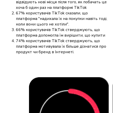
відвідують нові місця після того, як побачать це
хоча б один раз на платформі TikTok
67% користувачів TikTok сказали, що
платформа "надихала їх на покупки навіть тоді,
коли вони цього не хотіли".
66% користувачів TikTok стверджують, що
платформа допомогла їм вирішити, що купити
74% користувачів TikTok стверджують, що
платформа мотивувала їх більше дізнатися про
продукт чи бренд в Інтернеті.