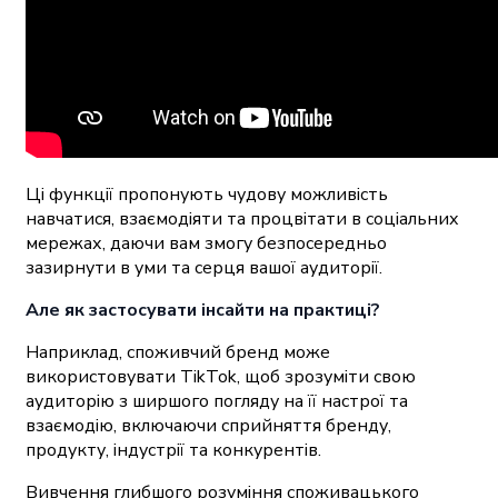
Ці функції пропонують чудову можливість
навчатися, взаємодіяти та процвітати в соціальних
мережах, даючи вам змогу безпосередньо
зазирнути в уми та серця вашої аудиторії.
Але як застосувати інсайти на практиці?
Наприклад, споживчий бренд може
використовувати TikTok, щоб зрозуміти свою
аудиторію з ширшого погляду на її настрої та
взаємодію, включаючи сприйняття бренду,
продукту, індустрії та конкурентів.
Вивчення глибшого розуміння споживацького