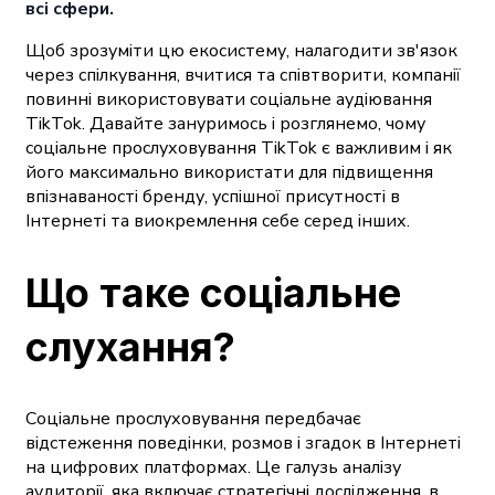
всі сфери.
Щоб зрозуміти цю екосистему, налагодити зв'язок
через спілкування, вчитися та співтворити, компанії
повинні використовувати соціальне аудіювання
TikTok. Давайте зануримось і розглянемо, чому
соціальне прослуховування TikTok є важливим і як
його максимально використати для підвищення
впізнаваності бренду, успішної присутності в
Інтернеті та виокремлення себе серед інших.
Що таке соціальне
слухання?
Соціальне прослуховування передбачає
відстеження поведінки, розмов і згадок в Інтернеті
на цифрових платформах. Це галузь аналізу
аудиторії, яка включає стратегічні дослідження, в