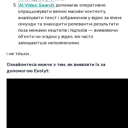
AI Video Search
допомагає оперативно
опрацьовувати великі масиви контенту,
аналізувати текст і зображення у відео за лічені
секунди та знаходити релевантні результати
поза межами хештегів і підписів — виявляючи
об’єкти чи згадки у відео, які часто
залишаються непоміченими.
і не тільки...
Ознайомтеся нижче з тим, як виявляти їх за
допомогою Exolyt: