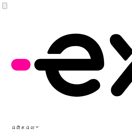
ផលិតផល