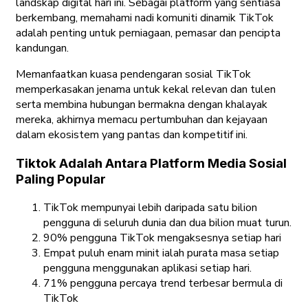
landskap digital hari ini. Sebagai platform yang sentiasa
berkembang, memahami nadi komuniti dinamik TikTok
adalah penting untuk perniagaan, pemasar dan pencipta
kandungan.
Memanfaatkan kuasa pendengaran sosial TikTok
memperkasakan jenama untuk kekal relevan dan tulen
serta membina hubungan bermakna dengan khalayak
mereka, akhirnya memacu pertumbuhan dan kejayaan
dalam ekosistem yang pantas dan kompetitif ini.
Tiktok Adalah Antara Platform Media Sosial
Paling Popular
TikTok mempunyai lebih daripada satu bilion
pengguna di seluruh dunia dan dua bilion muat turun.
90% pengguna TikTok mengaksesnya setiap hari
Empat puluh enam minit ialah purata masa setiap
pengguna menggunakan aplikasi setiap hari.
71% pengguna percaya trend terbesar bermula di
TikTok