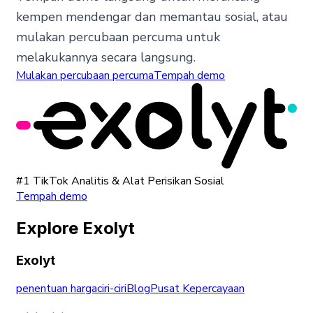
kempen mendengar dan memantau sosial, atau
mulakan percubaan percuma untuk
melakukannya secara langsung.
Mulakan percubaan percuma
Tempah demo
#1 TikTok Analitis & Alat Perisikan Sosial
Tempah demo
Explore Exolyt
Exolyt
penentuan harga
ciri-ciri
Blog
Pusat Kepercayaan