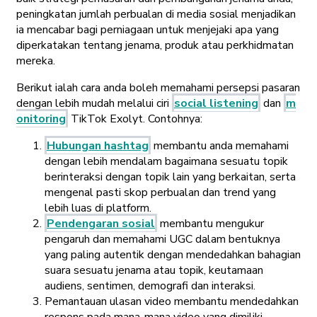
peningkatan jumlah perbualan di media sosial menjadikan
ia mencabar bagi perniagaan untuk menjejaki apa yang
diperkatakan tentang jenama, produk atau perkhidmatan
mereka.
Berikut ialah cara anda boleh memahami persepsi pasaran
dengan lebih mudah melalui ciri
social listening
dan
m
onitoring
TikTok Exolyt. Contohnya:
Hubungan hashtag
membantu anda memahami
dengan lebih mendalam bagaimana sesuatu topik
berinteraksi dengan topik lain yang berkaitan, serta
mengenal pasti skop perbualan dan trend yang
lebih luas di platform.
Pendengaran sosial
membantu mengukur
pengaruh dan memahami UGC dalam bentuknya
yang paling autentik dengan mendedahkan bahagian
suara sesuatu jenama atau topik, keutamaan
audiens, sentimen, demografi dan interaksi.
Pemantauan ulasan video membantu mendedahkan
respons pada mana-mana video yang dimiliki,