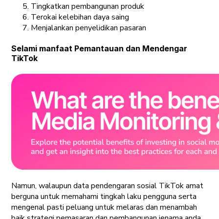
Tingkatkan pembangunan produk
Terokai kelebihan daya saing
Menjalankan penyelidikan pasaran
Selami manfaat Pemantauan dan Mendengar
TikTok
Namun, walaupun data pendengaran sosial TikTok amat
berguna untuk memahami tingkah laku pengguna serta
mengenal pasti peluang untuk melaras dan menambah
baik strategi pemasaran dan pembangunan jenama anda,