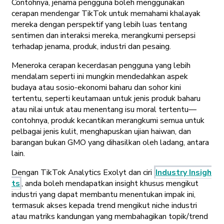
Contohnya, jenama pengguna boleh menggunakan
cerapan mendengar TikTok untuk memahami khalayak
mereka dengan perspektif yang lebih luas tentang
sentimen dan interaksi mereka, merangkumi persepsi
terhadap jenama, produk, industri dan pesaing.
Meneroka cerapan kecerdasan pengguna yang lebih
mendalam seperti ini mungkin mendedahkan aspek
budaya atau sosio-ekonomi baharu dan sohor kini
tertentu, seperti keutamaan untuk jenis produk baharu
atau nilai untuk atau menentang isu moral tertentu—
contohnya, produk kecantikan merangkumi semua untuk
pelbagai jenis kulit, menghapuskan ujian haiwan, dan
barangan bukan GMO yang dihasilkan oleh ladang, antara
lain.
Dengan TikTok Analytics Exolyt dan ciri
Industry Insigh
ts
, anda boleh mendapatkan insight khusus mengikut
industri yang dapat membantu menentukan impak ini,
termasuk akses kepada trend mengikut niche industri
atau matriks kandungan yang membahagikan topik/trend