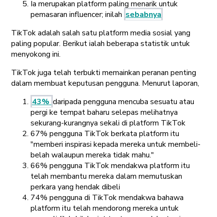
Ia merupakan platform paling menarik untuk
pemasaran influencer; inilah
sebabnya
TikTok adalah salah satu platform media sosial yang
paling popular. Berikut ialah beberapa statistik untuk
menyokong ini.
TikTok juga telah terbukti memainkan peranan penting
dalam membuat keputusan pengguna. Menurut laporan,
43%
daripada pengguna mencuba sesuatu atau
pergi ke tempat baharu selepas melihatnya
sekurang-kurangnya sekali di platform TikTok
67% pengguna TikTok berkata platform itu
"memberi inspirasi kepada mereka untuk membeli-
belah walaupun mereka tidak mahu."
66% pengguna TikTok mendakwa platform itu
telah membantu mereka dalam memutuskan
perkara yang hendak dibeli
74% pengguna di TikTok mendakwa bahawa
platform itu telah mendorong mereka untuk