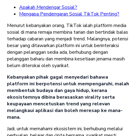
Apakah Mendengar Sosial?
Mengapa Pendengaran Sosial TikTok Penting?
Menurut kebanyakan orang, TikTok ialah platform media
sosial di mana remaja membina tarian dan bertindak balas
terhadap cabaran yang menjadi trend. Malangnya, potensi
besar yang ditawarkan platform ini untuk berinteraksi
dengan pelanggan sedia ada, berhubung dengan
pelanggan baharu dan membina kesetiaan jenama masih
belum diterokai oleh syarikat.
Kebanyakan pihak gagal menyedari bahawa
platform ini berpotensi untuk mempengaruhi, malah
membentuk budaya dan gaya hidup, kerana
ekosistemnya dibina berasaskan virality serta
keupayaan mencetuskan trend yang relevan
melangkaui aplikasi dan boleh meresap ke mana-
mana.
Jadi, untuk memahami ekosistem ini, berhubung melalui
perbualan, belajar dan cipta bersama, syarikat mesti