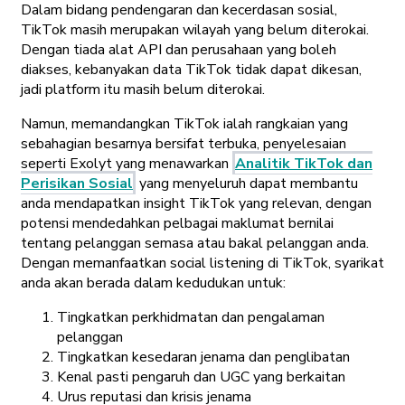
Dalam bidang pendengaran dan kecerdasan sosial,
TikTok masih merupakan wilayah yang belum diterokai.
Dengan tiada alat API dan perusahaan yang boleh
diakses, kebanyakan data TikTok tidak dapat dikesan,
jadi platform itu masih belum diterokai.
Namun, memandangkan TikTok ialah rangkaian yang
sebahagian besarnya bersifat terbuka, penyelesaian
seperti Exolyt yang menawarkan
Analitik TikTok dan
Perisikan Sosial
yang menyeluruh dapat membantu
anda mendapatkan insight TikTok yang relevan, dengan
potensi mendedahkan pelbagai maklumat bernilai
tentang pelanggan semasa atau bakal pelanggan anda.
Dengan memanfaatkan social listening di TikTok, syarikat
anda akan berada dalam kedudukan untuk:
Tingkatkan perkhidmatan dan pengalaman
pelanggan
Tingkatkan kesedaran jenama dan penglibatan
Kenal pasti pengaruh dan UGC yang berkaitan
Urus reputasi dan krisis jenama