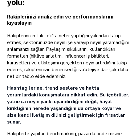
yolu:
Rakiplerinizi analiz edin ve performanslarını
kıyaslayın
Rakiplerinizin TikTok’ta neler yaptığını yakından takip
etmek, sektörünüzde neyin işe yarayıp neyin yaramadığını
anlamanızı sağlar. Paylaşım sıklıklarını, kullandıkları
formatları (hikâye anlatımı, influencer iş birlikleri,
karuseller) ve etkileşimi gerçekten neyin artırdığını takip
ederek, rakiplerinizin benimsediği stratejiye dair çok daha
net bir tablo elde edersiniz.
Hashtag’lerine, trend seslere ve hatta
yorumlardaki konuşmalara dikkat edin. Bu içgörüler,
yalnızca neyin yankı uyandırdığını değil, hayal
kırıklığının nerede yaşandığını da ortaya koyar ve
size kendi iletişim dilinizi geliştirmek için fırsatlar
sunar.
Rakiplerle yapılan benchmarking, pazarda önde misiniz