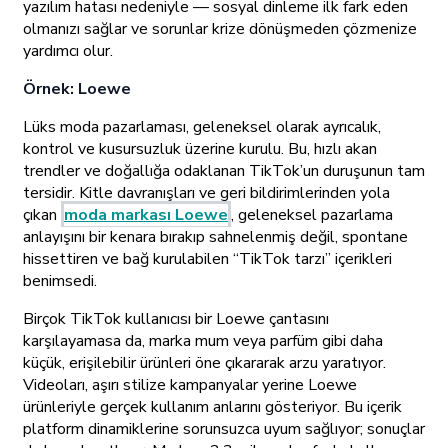
yazılım hatası nedeniyle — sosyal dinleme ilk fark eden
olmanızı sağlar ve sorunlar krize dönüşmeden çözmenize
yardımcı olur.
Örnek: Loewe
Lüks moda pazarlaması, geleneksel olarak ayrıcalık,
kontrol ve kusursuzluk üzerine kurulu. Bu, hızlı akan
trendler ve doğallığa odaklanan TikTok’un duruşunun tam
tersidir. Kitle davranışları ve geri bildirimlerinden yola
çıkan
moda markası Loewe
, geleneksel pazarlama
anlayışını bir kenara bırakıp sahnelenmiş değil, spontane
hissettiren ve bağ kurulabilen “TikTok tarzı” içerikleri
benimsedi.
Birçok TikTok kullanıcısı bir Loewe çantasını
karşılayamasa da, marka mum veya parfüm gibi daha
küçük, erişilebilir ürünleri öne çıkararak arzu yaratıyor.
Videoları, aşırı stilize kampanyalar yerine Loewe
ürünleriyle gerçek kullanım anlarını gösteriyor. Bu içerik
platform dinamiklerine sorunsuzca uyum sağlıyor; sonuçlar