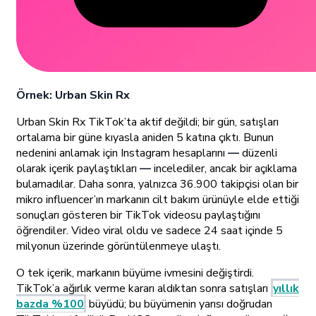
Örnek: Urban Skin Rx
Urban Skin Rx TikTok’ta aktif değildi; bir gün, satışları
ortalama bir güne kıyasla aniden 5 katına çıktı. Bunun
nedenini anlamak için Instagram hesaplarını
—
düzenli
olarak içerik paylaştıkları
—
incelediler, ancak bir açıklama
bulamadılar. Daha sonra, yalnızca 36.900 takipçisi olan bir
mikro influencer’ın markanın cilt bakım ürünüyle elde ettiği
sonuçları gösteren bir TikTok videosu paylaştığını
öğrendiler. Video viral oldu ve sadece 24 saat içinde 5
milyonun üzerinde görüntülenmeye ulaştı.
O tek içerik, markanın büyüme ivmesini değiştirdi.
TikTok’a ağırlık verme kararı aldıktan sonra satışları
yıllık
bazda %100
büyüdü; bu büyümenin yarısı doğrudan