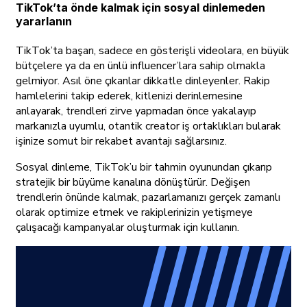
TikTok’ta önde kalmak için sosyal dinlemeden
yararlanın
TikTok’ta başarı, sadece en gösterişli videolara, en büyük
bütçelere ya da en ünlü influencer’lara sahip olmakla
gelmiyor. Asıl öne çıkanlar dikkatle dinleyenler. Rakip
hamlelerini takip ederek, kitlenizi derinlemesine
anlayarak, trendleri zirve yapmadan önce yakalayıp
markanızla uyumlu, otantik creator iş ortaklıkları bularak
işinize somut bir rekabet avantajı sağlarsınız.
Sosyal dinleme, TikTok’u bir tahmin oyunundan çıkarıp
stratejik bir büyüme kanalına dönüştürür. Değişen
trendlerin önünde kalmak, pazarlamanızı gerçek zamanlı
olarak optimize etmek ve rakiplerinizin yetişmeye
çalışacağı kampanyalar oluşturmak için kullanın.