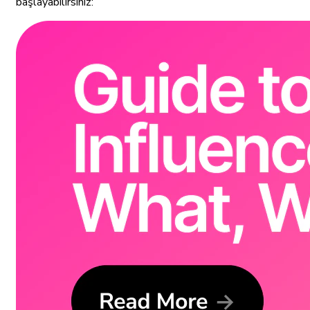
başlayabilirsiniz: