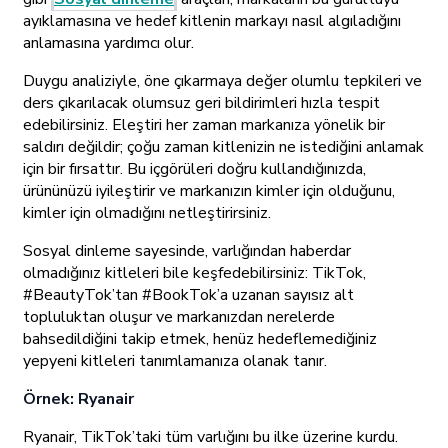
ayıklamasına ve hedef kitlenin markayı nasıl algıladığını
anlamasına yardımcı olur.
Duygu analiziyle, öne çıkarmaya değer olumlu tepkileri ve
ders çıkarılacak olumsuz geri bildirimleri hızla tespit
edebilirsiniz. Eleştiri her zaman markanıza yönelik bir
saldırı değildir; çoğu zaman kitlenizin ne istediğini anlamak
için bir fırsattır. Bu içgörüleri doğru kullandığınızda,
ürününüzü iyileştirir ve markanızın kimler için olduğunu,
kimler için olmadığını netleştirirsiniz.
Sosyal dinleme sayesinde, varlığından haberdar
olmadığınız kitleleri bile keşfedebilirsiniz: TikTok,
#BeautyTok’tan #BookTok’a uzanan sayısız alt
topluluktan oluşur ve markanızdan nerelerde
bahsedildiğini takip etmek, henüz hedeflemediğiniz
yepyeni kitleleri tanımlamanıza olanak tanır.
Örnek: Ryanair
Ryanair, TikTok’taki tüm varlığını bu ilke üzerine kurdu.