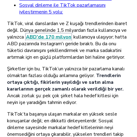
Sosyal dinleme ile TikTok pazarlamasını
iyileştirmenin 5 yolu:
TikTok, viral danslardan ve Z kuşağı trendlerinden ibaret
değil. Dünya genelinde 1,5 milyardan fazla kullanıcıya ve
yalnızca
ABD'de 170 milyon
kullanıcıya ulaşıyor; hatta
ABD pazarında Instagram'ı geride bıraktı. Bu da onu
tüketici davranışını şekillendirmek ve marka sadakatini
artırmak için en güçlü platformlardan biri haline getiriyor.
Şirketler için bu, TikTok’un yalnızca bir pazarlama kanalı
olmaktan fazlası olduğu anlamına geliyor.
Trendlerin
ortaya çıktığı, fikirlerin yayıldığı ve satın alma
kararlarının gerçek zamanlı olarak verildiği bir yer.
Ancak zorluk şu: pek çok şirket hala hedef kitlesi için
neyin işe yaradığını tahmin ediyor.
TikTok’ta başarıya ulaşan markalar en yüksek sesle
konuşanlar değil; en dikkatli dinleyenlerdir. Sosyal
dinleme sayesinde markalar hedef kitlelerinin neyi
önemsediğini ortaya çıkarabilir, yükselen trendleri takip