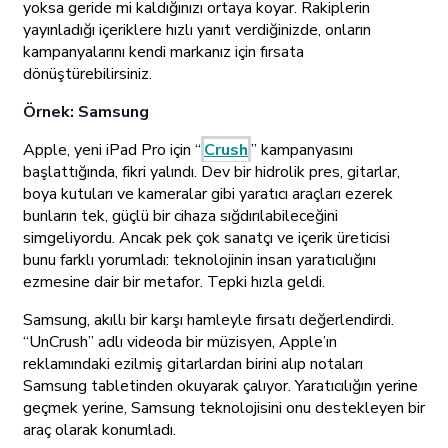
yoksa geride mi kaldığınızı ortaya koyar. Rakiplerin
yayınladığı içeriklere hızlı yanıt verdiğinizde, onların
kampanyalarını kendi markanız için fırsata
dönüştürebilirsiniz.
Örnek: Samsung
Apple, yeni iPad Pro için “
Crush
” kampanyasını
başlattığında, fikri yalındı. Dev bir hidrolik pres, gitarlar,
boya kutuları ve kameralar gibi yaratıcı araçları ezerek
bunların tek, güçlü bir cihaza sığdırılabileceğini
simgeliyordu. Ancak pek çok sanatçı ve içerik üreticisi
bunu farklı yorumladı: teknolojinin insan yaratıcılığını
ezmesine dair bir metafor. Tepki hızla geldi.
Samsung, akıllı bir karşı hamleyle fırsatı değerlendirdi.
“UnCrush” adlı videoda bir müzisyen, Apple’ın
reklamındaki ezilmiş gitarlardan birini alıp notaları
Samsung tabletinden okuyarak çalıyor. Yaratıcılığın yerine
geçmek yerine, Samsung teknolojisini onu destekleyen bir
araç olarak konumladı.