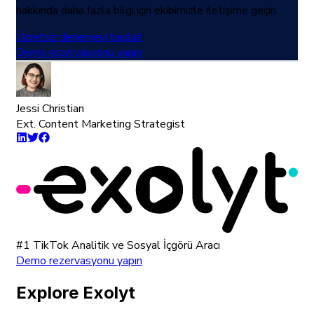
hakkında daha fazla bilgi için ekibimizle iletişime geçin.
Ücretsiz denemeyi başlat
Demo rezervasyonu yapın
Jessi Christian
Ext. Content Marketing Strategist
#1 TikTok Analitik ve Sosyal İçgörü Aracı
Demo rezervasyonu yapın
Explore Exolyt