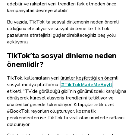
edebilir ve rakipleri yeni trendleri fark etmeden önce
kampanyaları devreye alabilir.
Bu yazıda, TikTok'ta sosyal dinlemenin neden önemli
olduğunu ele alıyor ve sosyal dinleme ile TikTok
pazarlama stratejinizi güçlendirebileceğiniz beş yolu
açıklıyoruz.
TikTok’ta sosyal dinleme neden
önemlidir?
TikTok, kullanıcıların yeni ürünler keşfettiği
en
önemli
sosyal medya platformu:
#TikTokMadeMeBuyIt
etiketi, “TV’de görüldüğü gibi”nin günümüzdeki karşılığına
dönüşerek küresel alışveriş trendlerini tetikliyor ve
ürünleri bir gecede tükendiriyor. Kitapçılar artık özel
#BookTok reyonları oluşturuyor, kozmetik
perakendecileri ise TikTok’ta viral olan ürünlerle raflarını
dolduruyor.