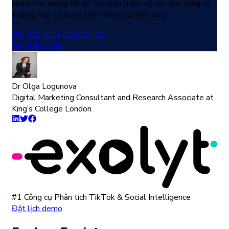
nhóm của chúng tôi để tìm hiểu thêm về các tính năng và
trường hợp sử dụng tiềm năng của nền tảng.
Bắt đầu dùng thử miễn phí
Đặt lịch demo
Dr Olga Logunova
Digital Marketing Consultant and Research Associate at
King’s College London
#1 Công cụ Phân tích TikTok & Social Intelligence
Đặt lịch demo