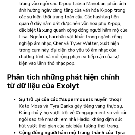
trung vào ngôi sao K-pop Lalisa Manoban, phản ánh
ảnh hưởng ngày càng tăng của văn hóa K-pop trong
các sự kiện thời trang toàn cầu. Các hashtag liên
quan ở đây nắm bắt được nền văn hóa phụ K-pop,
đặc biệt là xung quanh cộng đồng người hâm mộ của
Lisa. Ngoài ra, hai nhân vật khác trong ngành công
nghiệp âm nhạc, Cher và Tyler Walter, xuất hiện
trong cụm này, đại diện cho yếu tố âm nhạc của
chương trình và mở rộng phạm vi tiếp cận của sự
kiện vào lãnh thổ nhạc pop.
Phân tích những phát hiện chính
từ dữ liệu của Exolyt
Sự trở lại của các #supermodels huyền thoại
:
Kate Moss và Tyra Banks gây tiếng vang thực sự.
Đáng chú ý, họ vượt trội về #engagement so với các
ngôi sao trẻ như chị em nhà Hadid, khẳng định sức
hút vượt thời gian của các biểu tượng thời trang.
Cộng đồng người hâm mộ trung thành của Tyra