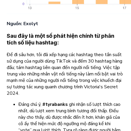
Nguồn: Exolyt
Sau đây là một số phát hiện chính từ phân
tích số liệu hashtag:
Để đi sâu hơn, tôi đã xếp hạng các hashtag theo tần suất
sử dụng của người dùng TikTok và đếm 30 hashtag hàng
đầu; tám hashtag liên quan đến người nổi tiếng. Việc tập
trung vào những nhân vật nổi tiếng này làm nổi bật vai trò
mạnh mẽ của những người nổi tiếng trong việc khuếch đại
sự tương tác xung quanh chương trình Victoria's Secret
2024.
Đáng chú ý,
#tyrabanks
ghi nhận số lượt thích cao
nhất, dù lượt xem trung bình tương đối thấp. Điều
này cho thấy, dù được nhắc đến ít hơn, khán giả của
cô ấy thể hiện mức độ ngưỡng mộ đáng kể khi
“vote” qua lượt thích. Tyra rõ ràng được người hâm