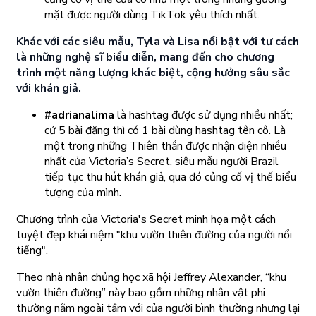
mặt được người dùng TikTok yêu thích nhất.
Khác với các siêu mẫu, Tyla và Lisa nổi bật với tư cách
là những nghệ sĩ biểu diễn, mang đến cho chương
trình một năng lượng khác biệt, cộng hưởng sâu sắc
với khán giả.
#adrianalima
là hashtag được sử dụng nhiều nhất;
cứ 5 bài đăng thì có 1 bài dùng hashtag tên cô. Là
một trong những Thiên thần được nhận diện nhiều
nhất của Victoria’s Secret, siêu mẫu người Brazil
tiếp tục thu hút khán giả, qua đó củng cố vị thế biểu
tượng của mình.
Chương trình của Victoria's Secret minh họa một cách
tuyệt đẹp khái niệm "khu vườn thiên đường của người nổi
tiếng".
Theo nhà nhân chủng học xã hội Jeffrey Alexander, “khu
vườn thiên đường” này bao gồm những nhân vật phi
thường nằm ngoài tầm với của người bình thường nhưng lại