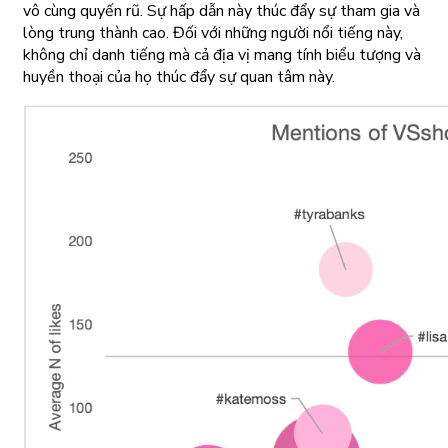
vô cùng quyến rũ. Sự hấp dẫn này thúc đẩy sự tham gia và
lòng trung thành cao. Đối với những người nổi tiếng này,
không chỉ danh tiếng mà cả địa vị mang tính biểu tượng và
huyền thoại của họ thúc đẩy sự quan tâm này.