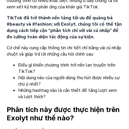
chương trình có nhiều khác biệt, nhưng ở đây chúng ta sẽ
xem xét kỹ hơn phản ứng của khán giả TikTok.
TikTok đã trở thành nền tảng tối ưu để quảng bá
#beauty và #fashion; với Exolyt, chúng tôi có thể tận
dụng cách tiếp cận “phân tích chỉ với vài cú nhấp” để
đo lường toàn diện tác động của sự kiện.
Cơ chế này cung cấp thông tin chi tiết chỉ bằng vài cú nhấp
chuột và giúp trả lời những câu hỏi chính sau:
Điều gì khiến chương trình trở nên lan truyền trên
TikTok?
Nội dung nào của người dùng thu hút được nhiều sự
chú ý nhất?
Những hashtag nào là cần thiết để tăng lượt xem
và lượt thích?
Phân tích này được thực hiện trên
Exolyt như thế nào?