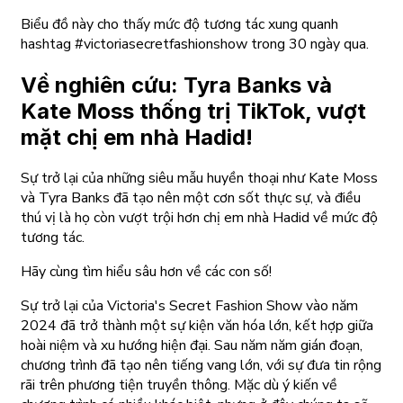
Biểu đồ này cho thấy mức độ tương tác xung quanh
hashtag #victoriasecretfashionshow trong 30 ngày qua.
Về nghiên cứu: Tyra Banks và
Kate Moss thống trị TikTok, vượt
mặt chị em nhà Hadid!
Sự trở lại của những siêu mẫu huyền thoại như Kate Moss
và Tyra Banks đã tạo nên một cơn sốt thực sự, và điều
thú vị là họ còn vượt trội hơn chị em nhà Hadid về mức độ
tương tác.
Hãy cùng tìm hiểu sâu hơn về các con số!
Sự trở lại của Victoria's Secret Fashion Show vào năm
2024 đã trở thành một sự kiện văn hóa lớn, kết hợp giữa
hoài niệm và xu hướng hiện đại. Sau năm năm gián đoạn,
chương trình đã tạo nên tiếng vang lớn, với sự đưa tin rộng
rãi trên phương tiện truyền thông. Mặc dù ý kiến về