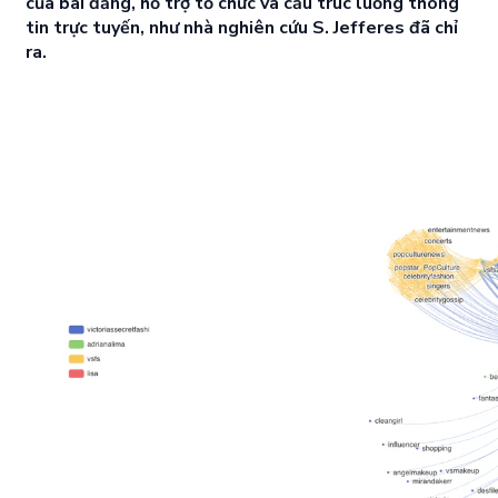
của bài đăng, hỗ trợ tổ chức và cấu trúc luồng thông
tin trực tuyến, như nhà nghiên cứu S. Jefferes đã chỉ
ra.