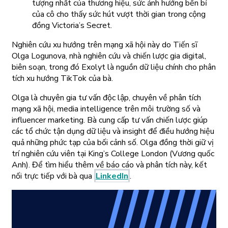
tượng nhất của thương hiệu, sức ảnh hưởng bền bỉ
của cô cho thấy sức hút vượt thời gian trong cộng
đồng Victoria’s Secret.
Nghiên cứu xu hướng trên mạng xã hội này do Tiến sĩ
Olga Logunova, nhà nghiên cứu và chiến lược gia digital,
biên soạn, trong đó Exolyt là nguồn dữ liệu chính cho phân
tích xu hướng TikTok của bà.
Olga là chuyên gia tư vấn độc lập, chuyên về phân tích
mạng xã hội, media intelligence trên môi trường số và
influencer marketing. Bà cung cấp tư vấn chiến lược giúp
các tổ chức tận dụng dữ liệu và insight để điều hướng hiệu
quả những phức tạp của bối cảnh số. Olga đồng thời giữ vị
trí nghiên cứu viên tại King’s College London (Vương quốc
Anh). Để tìm hiểu thêm về báo cáo và phân tích này, kết
nối trực tiếp với bà qua
LinkedIn
.