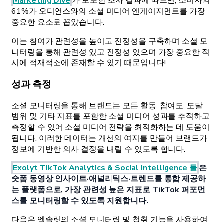
Marketing Dive
가 보도한 조사 결과에 따르면, 소비자의
61%가 오디언스와의 소셜 미디어 엔게이지먼트를 가장
중요한 요소로 꼽았습니다.
이는 참여가 관련성을 높이고 진정성을 구축하며 소셜 모
니터링을 통해 관련성 있고 진정성 있으며 가장 중요한 적
시에 적재적소에 존재할 수 있기 때문입니다!
성과 측정
소셜 모니터링을 통해 브랜드는 모든 활동, 참여도, 도달
범위 및 기타 지표를 포함한 소셜 미디어 성과를 추적하고
측정할 수 있어 소셜 미디어 전략을 최적화하는 데 도움이
됩니다. 이러한 데이터는 개선의 여지를 만들어 브랜드가
정보에 기반한 의사 결정을 내릴 수 있도록 합니다.
Exolyt TikTok Analytics & Social Intelligence 툴
은
숏폼 동영상 인사이트·애널리틱스·트렌드를 통합 제공하
는 플랫폼으로, 가장 관련성 높은 지표로 TikTok 퍼포먼
스를 모니터링할 수 있도록 지원합니다.
다음은 엑솔릿의 소셜 모니터링 및 청취 기능을 사용하여