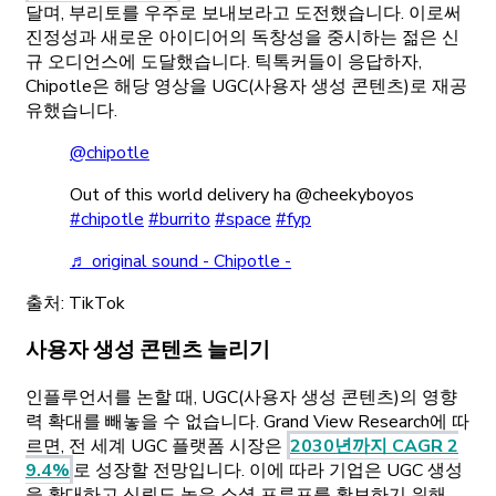
달며, 부리토를 우주로 보내보라고 도전했습니다. 이로써
진정성과 새로운 아이디어의 독창성을 중시하는 젊은 신
규 오디언스에 도달했습니다. 틱톡커들이 응답하자,
Chipotle은 해당 영상을 UGC(사용자 생성 콘텐츠)로 재공
유했습니다.
@chipotle
Out of this world delivery ha @cheekyboyos
#chipotle
#burrito
#space
#fyp
♬ original sound - Chipotle -
출처: TikTok
사용자 생성 콘텐츠 늘리기
인플루언서를 논할 때, UGC(사용자 생성 콘텐츠)의 영향
력 확대를 빼놓을 수 없습니다. Grand View Research에 따
르면, 전 세계 UGC 플랫폼 시장은
2030년까지 CAGR 2
9.4%
로 성장할 전망입니다. 이에 따라 기업은 UGC 생성
을 확대하고 신뢰도 높은 소셜 프루프를 확보하기 위해,