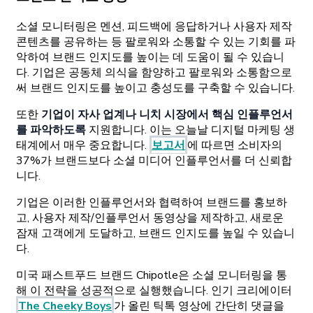
소셜 모니터링은 멘션, 피드백에 응답하거나 사용자 제작
콘텐츠를 공유하는 등 팔로워와 소통할 수 있는 기회를 파
악하여 브랜드 인지도를 높이는 데 도움이 될 수 있습니
다. 기업은 공동체 의식을 함양하고 팔로워와 소통함으로
써 브랜드 인지도를 높이고 충성도를 구축할 수 있습니다.
또한
기업이 자사 업계나 니치 시장에서 핵심 인플루언서
를 파악하도록
지원합니다. 이는 오늘날 디지털 마케팅 생
태계에서 매우 중요합니다.
보고서
에 따르면 소비자의
37%가 브랜드보다 소셜 미디어 인플루언서를 더 신뢰합
니다.
기업은 이러한 인플루언서와 협력하여 브랜드를 홍보하
고, 사용자 제작/인플루언서 동영상을 제작하고, 새로운
잠재 고객에게 도달하고, 브랜드 인지도를 높일 수 있습니
다.
미국 패스트푸드 브랜드 Chipotle은 소셜 모니터링을 통
해 이 전략을 성공적으로 실행했습니다. 인기 크리에이터
The Cheeky Boys
가 올린 틱톡 영상에 간단히 댓글을