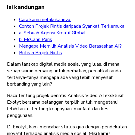
Isi kandungan
Cara kami melakukannya:
Contoh Projek Rintis daripada Syarikat Terkemuka
a. Sebuah Agensi Kreatif Global
b. McCann Paris
Mengapa Memilih Analisis Video Berasaskan AI?
Butiran Projek Rintis
Dalam lanskap digital media sosial yang luas, di mana
setiap siaran bersaing untuk perhatian, pernahkah anda
tertanya-tanya mengapa ada yang lebih menyerlah
berbanding yang lain?
Baca tentang projek perintis Analisis Video AI eksklusif
Exolyt bersama pelanggan terpilih untuk mengetahui
lebih lanjut tentang keupayaan, manfaat dan kes
penggunaan.
Di Exolyt, kami mencabar status quo dengan pendekatan
inovatif terhadap analisis media sosial. Misi kami?