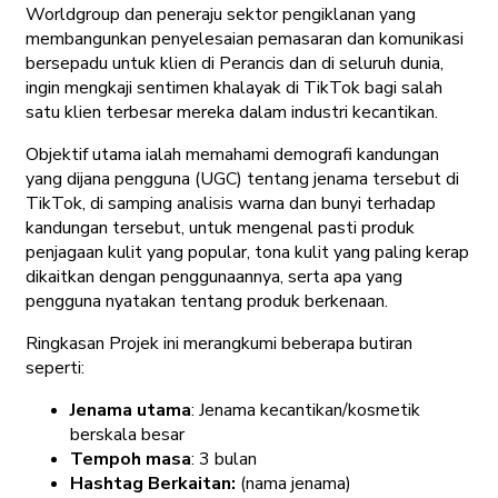
Worldgroup dan peneraju sektor pengiklanan yang
membangunkan penyelesaian pemasaran dan komunikasi
bersepadu untuk klien di Perancis dan di seluruh dunia,
ingin mengkaji sentimen khalayak di TikTok bagi salah
satu klien terbesar mereka dalam industri kecantikan.
Objektif utama ialah memahami demografi kandungan
yang dijana pengguna (UGC) tentang jenama tersebut di
TikTok, di samping analisis warna dan bunyi terhadap
kandungan tersebut, untuk mengenal pasti produk
penjagaan kulit yang popular, tona kulit yang paling kerap
dikaitkan dengan penggunaannya, serta apa yang
pengguna nyatakan tentang produk berkenaan.
Ringkasan Projek ini merangkumi beberapa butiran
seperti:
Jenama utama
: Jenama kecantikan/kosmetik
berskala besar
Tempoh masa
: 3 bulan
Hashtag Berkaitan:
(nama jenama)