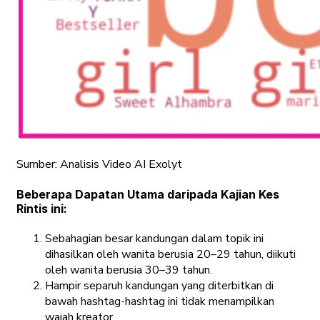
Sumber: Analisis Video AI Exolyt
Beberapa Dapatan Utama daripada Kajian Kes
Rintis ini:
Sebahagian besar kandungan dalam topik ini
dihasilkan oleh wanita berusia 20–29 tahun, diikuti
oleh wanita berusia 30–39 tahun.
Hampir separuh kandungan yang diterbitkan di
bawah hashtag-hashtag ini tidak menampilkan
wajah kreator.