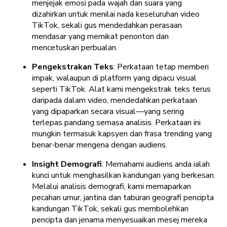
menjejak emosi pada wajah dan suara yang
dizahirkan untuk menilai nada keseluruhan video
TikTok, sekali gus mendedahkan perasaan
mendasar yang memikat penonton dan
mencetuskan perbualan.
Pengekstrakan Teks
: Perkataan tetap memberi
impak, walaupun di platform yang dipacu visual
seperti TikTok. Alat kami mengekstrak teks terus
daripada dalam video, mendedahkan perkataan
yang dipaparkan secara visual—yang sering
terlepas pandang semasa analisis. Perkataan ini
mungkin termasuk kapsyen dan frasa trending yang
benar-benar mengena dengan audiens.
Insight Demografi
: Memahami audiens anda ialah
kunci untuk menghasilkan kandungan yang berkesan.
Melalui analisis demografi, kami memaparkan
pecahan umur, jantina dan taburan geografi pencipta
kandungan TikTok, sekali gus membolehkan
pencipta dan jenama menyesuaikan mesej mereka