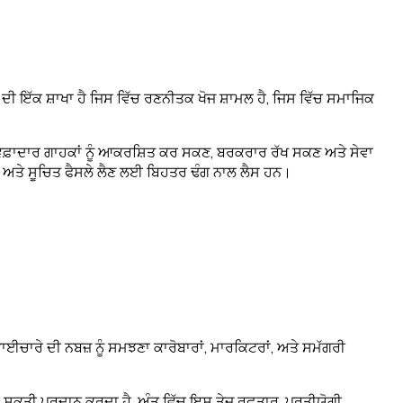
ਦੀ ਇੱਕ ਸ਼ਾਖਾ ਹੈ ਜਿਸ ਵਿੱਚ ਰਣਨੀਤਕ ਖੋਜ ਸ਼ਾਮਲ ਹੈ, ਜਿਸ ਵਿੱਚ ਸਮਾਜਿਕ
 ਵਫ਼ਾਦਾਰ ਗਾਹਕਾਂ ਨੂੰ ਆਕਰਸ਼ਿਤ ਕਰ ਸਕਣ, ਬਰਕਰਾਰ ਰੱਖ ਸਕਣ ਅਤੇ ਸੇਵਾ
ੇਣ ਅਤੇ ਸੂਚਿਤ ਫੈਸਲੇ ਲੈਣ ਲਈ ਬਿਹਤਰ ਢੰਗ ਨਾਲ ਲੈਸ ਹਨ।
ਈਚਾਰੇ ਦੀ ਨਬਜ਼ ਨੂੰ ਸਮਝਣਾ ਕਾਰੋਬਾਰਾਂ, ਮਾਰਕਿਟਰਾਂ, ਅਤੇ ਸਮੱਗਰੀ
਼ਕਤੀ ਪ੍ਰਦਾਨ ਕਰਦਾ ਹੈ, ਅੰਤ ਵਿੱਚ ਇਸ ਤੇਜ਼ ਰਫ਼ਤਾਰ, ਪ੍ਰਤੀਯੋਗੀ