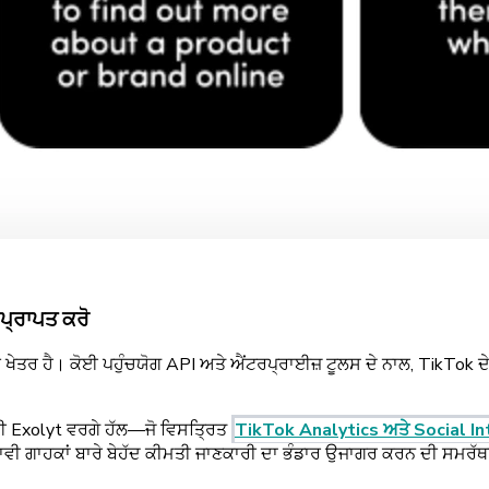
 ਪ੍ਰਾਪਤ ਕਰੋ
ੀ ਖੇਤਰ ਹੈ। ਕੋਈ ਪਹੁੰਚਯੋਗ API ਅਤੇ ਐਂਟਰਪ੍ਰਾਈਜ਼ ਟੂਲਸ ਦੇ ਨਾਲ, TikTok ਦ
 ਲਈ Exolyt ਵਰਗੇ ਹੱਲ—ਜੋ ਵਿਸਤ੍ਰਿਤ
TikTok Analytics ਅਤੇ Social In
ਾਵੀ ਗਾਹਕਾਂ ਬਾਰੇ ਬੇਹੱਦ ਕੀਮਤੀ ਜਾਣਕਾਰੀ ਦਾ ਭੰਡਾਰ ਉਜਾਗਰ ਕਰਨ ਦੀ ਸਮਰੱਥਾ ਹ