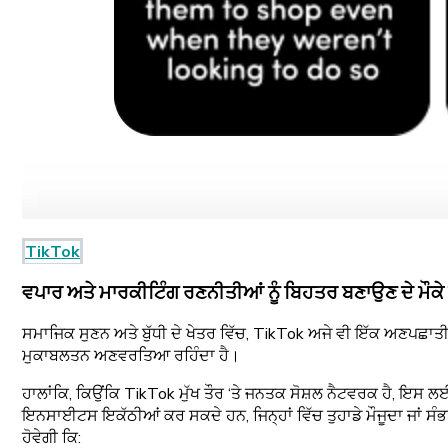
TikTok
ਵਪਾਰ ਅਤੇ ਮਾਰਕੀਟਿੰਗ ਰਣਨੀਤੀਆਂ ਨੂੰ ਬਿਹਤਰ ਬਣਾਉਣ ਦੇ ਮੌਕੇ
ਸਮਾਜਿਕ ਸੁਣਨ ਅਤੇ ਬੁੱਧੀ ਦੇ ਖੇਤਰ ਵਿੱਚ, TikTok ਅਜੇ ਵੀ ਇੱਕ ਅਣਪਛਾਤ
ਮੁਕਾਬਲਤਨ ਅਣਵਰਤਿਆ ਰਹਿੰਦਾ ਹੈ।
ਹਾਲਾਂਕਿ, ਕਿਉਂਕਿ TikTok ਮੁੱਖ ਤੌਰ ‘ਤੇ ਜਨਤਕ ਸੋਸ਼ਲ ਨੈਟਵਰਕ ਹੈ, ਇਸ
ਇਨਸਾਈਟਸ ਇਕੱਠੀਆਂ ਕਰ ਸਕਦੇ ਹਨ, ਜਿਨ੍ਹਾਂ ਵਿੱਚ ਤੁਹਾਡੇ ਮੌਜੂਦਾ ਜਾਂ ਸੰਭ
ਹੋਵੇਗੀ ਕਿ: