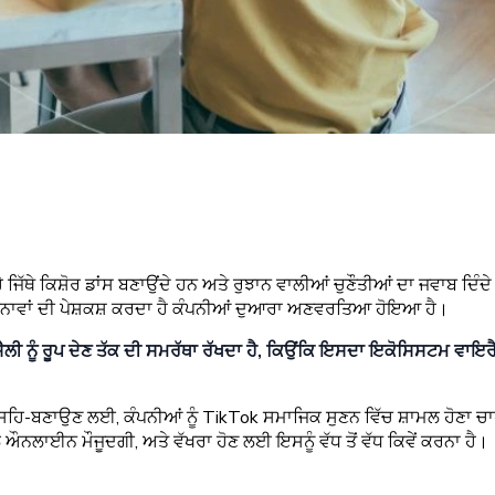
ਜਿੱਥੇ ਕਿਸ਼ੋਰ ਡਾਂਸ ਬਣਾਉਂਦੇ ਹਨ ਅਤੇ ਰੁਝਾਨ ਵਾਲੀਆਂ ਚੁਣੌਤੀਆਂ ਦਾ ਜਵਾਬ ਦਿ
ਭਾਵਨਾਵਾਂ ਦੀ ਪੇਸ਼ਕਸ਼ ਕਰਦਾ ਹੈ ਕੰਪਨੀਆਂ ਦੁਆਰਾ ਅਣਵਰਤਿਆ ਹੋਇਆ ਹੈ।
ੂੰ ਰੂਪ ਦੇਣ ਤੱਕ ਦੀ ਸਮਰੱਥਾ ਰੱਖਦਾ ਹੈ, ਕਿਉਂਕਿ ਇਸਦਾ ਇਕੋਸਿਸਟਮ ਵਾਇਰੈਲਿਟੀ 
ਸਹਿ-ਬਣਾਉਣ ਲਈ, ਕੰਪਨੀਆਂ ਨੂੰ TikTok ਸਮਾਜਿਕ ਸੁਣਨ ਵਿੱਚ ਸ਼ਾਮਲ ਹੋਣਾ ਚ
 ਔਨਲਾਈਨ ਮੌਜੂਦਗੀ, ਅਤੇ ਵੱਖਰਾ ਹੋਣ ਲਈ ਇਸਨੂੰ ਵੱਧ ਤੋਂ ਵੱਧ ਕਿਵੇਂ ਕਰਨਾ ਹੈ।