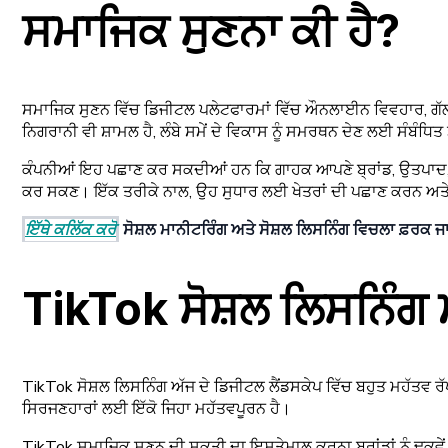
ਸਮਾਜਿਕ ਸੁਣਨਾ ਕੀ ਹੈ?
ਸਮਾਜਿਕ ਸੁਣਨ ਵਿੱਚ ਡਿਜੀਟਲ ਪਲੇਟਫਾਰਮਾਂ ਵਿੱਚ ਔਨਲਾਈਨ ਵਿਵਹਾਰ, ਗੱਲਬਾਤ 
ਨਿਗਰਾਨੀ ਵੀ ਸ਼ਾਮਲ ਹੈ, ਲੰਬੇ ਸਮੇਂ ਦੇ ਵਿਕਾਸ ਨੂੰ ਸਮਰਥਨ ਦੇਣ ਲਈ ਸੰਬੰ
ਕੰਪਨੀਆਂ ਇਹ ਪਛਾਣ ਕਰ ਸਕਦੀਆਂ ਹਨ ਕਿ ਗਾਹਕ ਆਪਣੇ ਬ੍ਰਾਂਡ, ਉਤਪਾਦ, ਉਦ
ਕਰ ਸਕਣ। ਇੱਕ ਤਰੀਕੇ ਨਾਲ, ਉਹ ਸੁਧਾਰ ਲਈ ਖੇਤਰਾਂ ਦੀ ਪਛਾਣ ਕਰਨ ਅਤੇ ਉਹ
ਇੱਥੇ ਕਲਿੱਕ ਕਰੋ
ਸੋਸ਼ਲ ਮਾਨੀਟਰਿੰਗ ਅਤੇ ਸੋਸ਼ਲ ਲਿਸਨਿੰਗ ਵਿਚਲਾ ਫ਼ਰਕ
TikTok ਸੋਸ਼ਲ ਲਿਸਨਿੰਗ ਮ
TikTok ਸੋਸ਼ਲ ਲਿਸਨਿੰਗ ਅੱਜ ਦੇ ਡਿਜੀਟਲ ਲੈਂਡਸਕੇਪ ਵਿੱਚ ਬਹੁਤ ਮਹੱਤਵ ਰ
ਸਿਰਜਣਹਾਰਾਂ ਲਈ ਇੱਕੋ ਜਿਹਾ ਮਹੱਤਵਪੂਰਨ ਹੈ।
TikTok ਸਮਾਜਿਕ ਸੁਣਨ ਦੀ ਸ਼ਕਤੀ ਦਾ ਇਸਤੇਮਾਲ ਕਰਨਾ ਬ੍ਰਾਂਡਾਂ ਨੂੰ ਢੁਕ