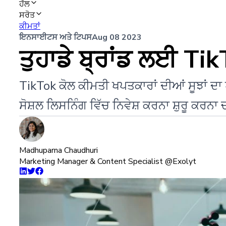
ਹੱਲ
ਸਰੋਤ
ਕੀਮਤਾਂ
ਇਨਸਾਈਟਸ ਅਤੇ ਟਿਪਸ
Aug 08 2023
ਤੁਹਾਡੇ ਬ੍ਰਾਂਡ ਲਈ Tik
TikTok ਕੋਲ ਕੀਮਤੀ ਖਪਤਕਾਰਾਂ ਦੀਆਂ ਸੂਝਾਂ ਦਾ ਖਜ
ਸੋਸ਼ਲ ਲਿਸਨਿੰਗ ਵਿੱਚ ਨਿਵੇਸ਼ ਕਰਨਾ ਸ਼ੁਰੂ ਕਰਨਾ ਚ
Madhuparna Chaudhuri
Marketing Manager & Content Specialist @Exolyt