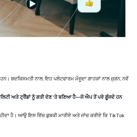
ੰਦੇ ਹਨ। ਬਦਕਿਸਮਤੀ ਨਾਲ, ਇਹ ਪਲੇਟਫਾਰਮ ਮੌਜੂਦਾ ਗਾਹਕਾਂ ਨਾਲ ਜੁੜਨ, ਨਵੇਂ
ਅਤੇ ਟ੍ਰੈਂਡਾਂ ਨੂੰ ਗਤੀ ਦੇਣ ‘ਤੇ ਬਣਿਆ ਹੈ—ਜੋ ਐਪ ਤੋਂ ਪਰੇ ਗੂੰਜਦੇ ਹਨ
ਾਹੀਦਾ ਹੈ। ਆਉ ਇਸ ਵਿੱਚ ਡੁਬਕੀ ਮਾਰੀਏ ਅਤੇ ਜਾਂਚ ਕਰੀਏ ਕਿ TikTok