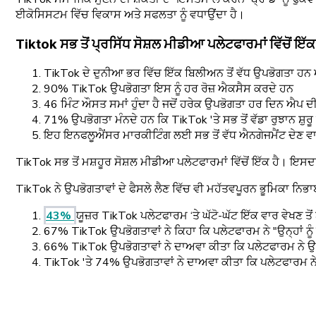
ਈਕੋਸਿਸਟਮ ਵਿੱਚ ਵਿਕਾਸ ਅਤੇ ਸਫਲਤਾ ਨੂੰ ਵਧਾਉਂਦਾ ਹੈ।
Tiktok ਸਭ ਤੋਂ ਪ੍ਰਸਿੱਧ ਸੋਸ਼ਲ ਮੀਡੀਆ ਪਲੇਟਫਾਰਮਾਂ ਵਿੱਚੋਂ ਇੱਕ 
TikTok ਦੇ ਦੁਨੀਆ ਭਰ ਵਿੱਚ ਇੱਕ ਬਿਲੀਅਨ ਤੋਂ ਵੱਧ ਉਪਭੋਗਤਾ ਹ
90% TikTok ਉਪਭੋਗਤਾ ਇਸ ਨੂੰ ਹਰ ਰੋਜ਼ ਐਕਸੈਸ ਕਰਦੇ ਹਨ
46 ਮਿੰਟ ਔਸਤ ਸਮਾਂ ਹੁੰਦਾ ਹੈ ਜਦੋਂ ਹਰੇਕ ਉਪਭੋਗਤਾ ਹਰ ਦਿਨ ਐਪ ਦੀ
71% ਉਪਭੋਗਤਾ ਮੰਨਦੇ ਹਨ ਕਿ TikTok 'ਤੇ ਸਭ ਤੋਂ ਵੱਡਾ ਰੁਝਾਨ ਸ਼ੁਰੂ ਹ
ਇਹ ਇਨਫਲੂਐਂਸਰ ਮਾਰਕੀਟਿੰਗ ਲਈ ਸਭ ਤੋਂ ਵੱਧ ਐਨਗੇਜਮੈਂਟ ਦੇਣ ਵਾ
TikTok ਸਭ ਤੋਂ ਮਸ਼ਹੂਰ ਸੋਸ਼ਲ ਮੀਡੀਆ ਪਲੇਟਫਾਰਮਾਂ ਵਿੱਚੋਂ ਇੱਕ ਹੈ। ਇਸ
TikTok ਨੇ ਉਪਭੋਗਤਾਵਾਂ ਦੇ ਫੈਸਲੇ ਲੈਣ ਵਿੱਚ ਵੀ ਮਹੱਤਵਪੂਰਨ ਭੂਮਿਕਾ ਨਿਭਾ
43%
ਯੂਜ਼ਰ TikTok ਪਲੇਟਫਾਰਮ ‘ਤੇ ਘੱਟੋ-ਘੱਟ ਇੱਕ ਵਾਰ ਵੇਖਣ ਤੋਂ ਬ
67% TikTok ਉਪਭੋਗਤਾਵਾਂ ਨੇ ਕਿਹਾ ਕਿ ਪਲੇਟਫਾਰਮ ਨੇ "ਉਨ੍ਹਾਂ ਨੂੰ
66% TikTok ਉਪਭੋਗਤਾਵਾਂ ਨੇ ਦਾਅਵਾ ਕੀਤਾ ਕਿ ਪਲੇਟਫਾਰਮ ਨੇ ਉਹਨ
TikTok 'ਤੇ 74% ਉਪਭੋਗਤਾਵਾਂ ਨੇ ਦਾਅਵਾ ਕੀਤਾ ਕਿ ਪਲੇਟਫਾਰਮ ਨੇ 