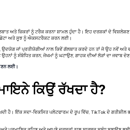
ਅਤੇ ਜ਼ਿਕਰਾਂ ਨੂੰ ਟਰੈਕ ਕਰਨਾ ਸ਼ਾਮਲ ਹੁੰਦਾ ਹੈ। ਇਹ ਦਰਸ਼ਕਾਂ ਦੇ ਵਿਸ਼ਲੇਸ਼ਣ 
ਧਿਤ ਡੇਟਾ ਅਤੇ ਸੂਝ ਨੂੰ ਐਕਸਟਰੈਕਟ ਕਰਨ ਲਈ।
ਯੋਗ ਜਾਂ ਪ੍ਰਤੀਯੋਗੀਆਂ ਨਾਲ ਕਿਵੇਂ ਗੱਲਬਾਤ ਕਰਦੇ ਹਨ ਤਾਂ ਜੋ ਉਹ ਨਵੇਂ ਅਤੇ
ਨਾਂ ਨੂੰ ਸੰਬੋਧਿਤ ਕਰਨ, ਜੋਖਮਾਂ ਨੂੰ ਘਟਾਉਣ, ਗਾਹਕ ਦੀਆਂ ਲੋੜਾਂ ਦਾ ਜਵਾਬ ਦ
 ਜਾਣਨ ਲਈ।
ਾਇਨੇ ਕਿਉਂ ਰੱਖਦਾ ਹੈ?
ੱਖਦੀ ਹੈ। ਇੱਕ ਸਦਾ-ਵਿਕਸਿਤ ਪਲੇਟਫਾਰਮ ਦੇ ਰੂਪ ਵਿੱਚ, TikTok ਦੇ ਗਤੀਸ਼ੀਲ ਭਾ
ਵੇਂ ਅਤੇ ਪ੍ਰਮਾਣਿਕ ਰਹਿਣ ਅਤੇ ਆਪਣੇ ਦਰਸ਼ਕਾਂ ਨਾਲ ਸਾਰਥਕ ਸਬੰਧ ਬਣਾਉਣ ਲਈ ਸ