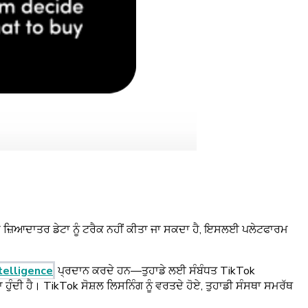
ੇ ਜ਼ਿਆਦਾਤਰ ਡੇਟਾ ਨੂੰ ਟਰੈਕ ਨਹੀਂ ਕੀਤਾ ਜਾ ਸਕਦਾ ਹੈ, ਇਸਲਈ ਪਲੇਟਫਾਰਮ
telligence
ਪ੍ਰਦਾਨ ਕਰਦੇ ਹਨ—ਤੁਹਾਡੇ ਲਈ ਸੰਬੰਧਤ TikTok
ੁੰਦੀ ਹੈ। TikTok ਸੋਸ਼ਲ ਲਿਸਨਿੰਗ ਨੂੰ ਵਰਤਦੇ ਹੋਏ, ਤੁਹਾਡੀ ਸੰਸਥਾ ਸਮਰੱਥ