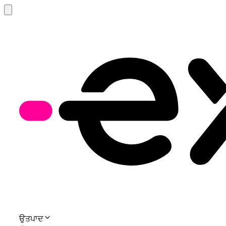
ਉਤਪਾਦ