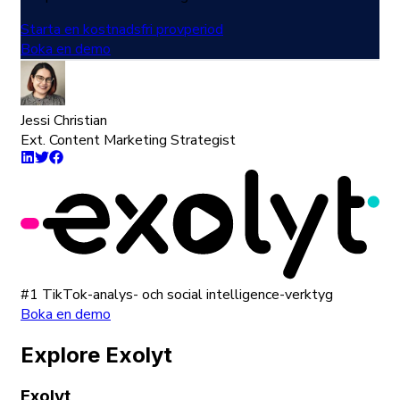
Starta en kostnadsfri provperiod
Boka en demo
Jessi Christian
Ext. Content Marketing Strategist
#1 TikTok-analys- och social intelligence-verktyg
Boka en demo
Explore Exolyt
Exolyt