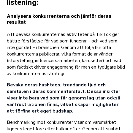
listening:
Analysera konkurrenterna och jämför deras
resultat
Att bevaka konkurrenternas aktiviteter på TikTok ger
bättre förståelse för vad som fungerar – och vad som
inte gör det – i branschen. Genom att följa hur ofta
konkurrenterna publicerar, vilka format de använder
(storytelling, influencersamarbeten, karuseller) och vad
som faktiskt driver engagemang får man en tydligare bild
av konkurrenternas strategi.
Bevaka deras hashtags, trendande ljud och
samtalen i deras kommentarsfält. Dessa insikter
visar inte bara vad som får genomslag utan också
var frustrationen finns, vilket skapar möjligheter
att förfina ert eget budskap.
Benchmarking mot konkurrenter visar om varumärket
ligger steget före eller halkar efter. Genom att snabbt