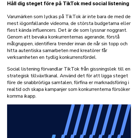
Håll dig steget före på TikTok med social listening
Varumärken som lyckas på TikTok är inte bara de med de
mest iögonfallande videorna, de största budgetarna eller
flest kända influencers. Det är de som lyssnar noggrant.
Genom att bevaka konkurrenternas agerande, förstå
målgruppen, identifiera trender innan de når sin topp och
hitta autentiska samarbeten med kreatörer får
verksamheten en tydlig konkurrensfördel.
Social listening förvandlar TikTok från gissningslek till en
strategisk tillväxtkanal. Använd det för att ligga steget
före de snabbrörliga samtalen, förfina er marknadsföring i
realtid och skapa kampanjer som konkurrenterna försöker
komma ikapp.