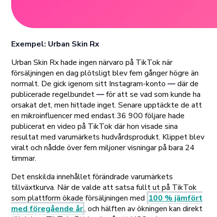
Exempel: Urban Skin Rx
Urban Skin Rx hade ingen närvaro på TikTok när
försäljningen en dag plötsligt blev fem gånger högre än
normalt. De gick igenom sitt Instagram-konto
—
där de
publicerade regelbundet
—
för att se vad som kunde ha
orsakat det, men hittade inget. Senare upptäckte de att
en mikroinfluencer med endast 36 900 följare hade
publicerat en video på TikTok där hon visade sina
resultat med varumärkets hudvårdsprodukt. Klippet blev
viralt och nådde över fem miljoner visningar på bara 24
timmar.
Det enskilda innehållet förändrade varumärkets
tillväxtkurva. När de valde att satsa fullt ut på TikTok
som plattform ökade försäljningen med
100 % jämfört
med föregående år
, och hälften av ökningen kan direkt