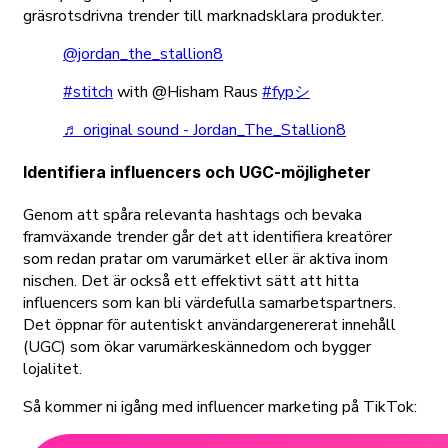
gräsrotsdrivna trender till marknadsklara produkter.
@jordan_the_stallion8
#stitch
with @Hisham Raus
#fypシ
♬ original sound - Jordan_The_Stallion8
Identifiera influencers och UGC-möjligheter
Genom att spåra relevanta hashtags och bevaka
framväxande trender går det att identifiera kreatörer
som redan pratar om varumärket eller är aktiva inom
nischen. Det är också ett effektivt sätt att hitta
influencers som kan bli värdefulla samarbetspartners.
Det öppnar för autentiskt användargenererat innehåll
(UGC) som ökar varumärkeskännedom och bygger
lojalitet.
Så kommer ni igång med influencer marketing på TikTok: