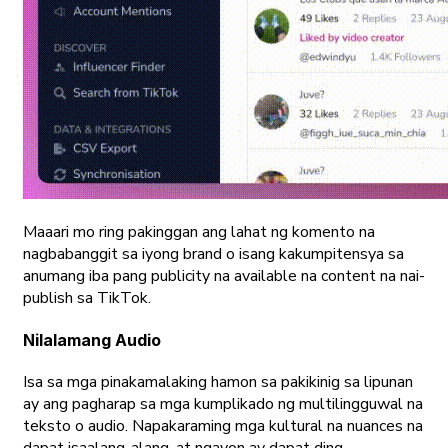
Maaari mo ring pakinggan ang lahat ng komento na
nagbabanggit sa iyong brand o isang kakumpitensya sa
anumang iba pang publicity na available na content na nai-
publish sa TikTok.
Nilalamang Audio
Isa sa mga pinakamalaking hamon sa pakikinig sa lipunan
ay ang pagharap sa mga kumplikado ng multilingguwal na
teksto o audio. Napakaraming mga kultural na nuances na