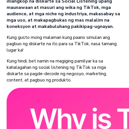
iniangkop na diskarte sa Social Listening upang
maunawaan at masuri ang wika ng TikTok, mga
audience, at mga niche ng industriya, makasabay sa
mga uso, at makapagbukas ng mas malalim na
koneksyon at makabuluhang pakikipag-ugnayan.
Kung gusto mong malaman kung paano simulan ang
pagbuo ng diskarte na ito para sa TikTok, nasa tamang
lugar ka!
Kung hindi, bet namin na magiging pamilyar ka sa
kahalagahan ng social listening ng TikTok sa mga
diskarte sa pagde-decode ng negosyo, marketing,
content, at pagbuo ng produkto.