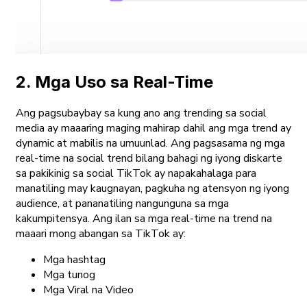
2. Mga Uso sa Real-Time
Ang pagsubaybay sa kung ano ang trending sa social
media ay maaaring maging mahirap dahil ang mga trend ay
dynamic at mabilis na umuunlad. Ang pagsasama ng mga
real-time na social trend bilang bahagi ng iyong diskarte
sa pakikinig sa social TikTok ay napakahalaga para
manatiling may kaugnayan, pagkuha ng atensyon ng iyong
audience, at pananatiling nangunguna sa mga
kakumpitensya. Ang ilan sa mga real-time na trend na
maaari mong abangan sa TikTok ay:
Mga hashtag
Mga tunog
Mga Viral na Video