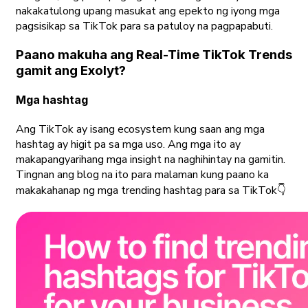
nakakatulong upang masukat ang epekto ng iyong mga
pagsisikap sa TikTok para sa patuloy na pagpapabuti.
Paano makuha ang Real-Time TikTok Trends
gamit ang Exolyt?
Mga hashtag
Ang TikTok ay isang ecosystem kung saan ang mga
hashtag ay higit pa sa mga uso. Ang mga ito ay
makapangyarihang mga insight na naghihintay na gamitin.
Tingnan ang blog na ito para malaman kung paano ka
makakahanap ng mga trending hashtag para sa TikTok👇