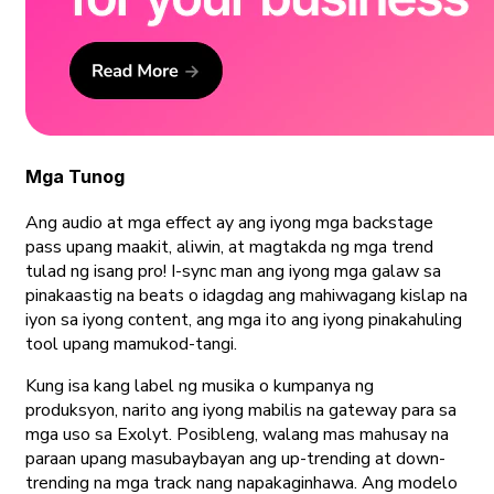
Mga Tunog
Ang audio at mga effect ay ang iyong mga backstage
pass upang maakit, aliwin, at magtakda ng mga trend
tulad ng isang pro! I-sync man ang iyong mga galaw sa
pinakaastig na beats o idagdag ang mahiwagang kislap na
iyon sa iyong content, ang mga ito ang iyong pinakahuling
tool upang mamukod-tangi.
Kung isa kang label ng musika o kumpanya ng
produksyon, narito ang iyong mabilis na gateway para sa
mga uso sa Exolyt. Posibleng, walang mas mahusay na
paraan upang masubaybayan ang up-trending at down-
trending na mga track nang napakaginhawa. Ang modelo