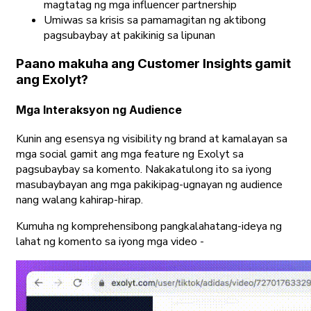
magtatag ng mga influencer partnership
Umiwas sa krisis sa pamamagitan ng aktibong
pagsubaybay at pakikinig sa lipunan
Paano makuha ang Customer Insights gamit
ang Exolyt?
Mga Interaksyon ng Audience
Kunin ang esensya ng visibility ng brand at kamalayan sa
mga social gamit ang mga feature ng Exolyt sa
pagsubaybay sa komento. Nakakatulong ito sa iyong
masubaybayan ang mga pakikipag-ugnayan ng audience
nang walang kahirap-hirap.
Kumuha ng komprehensibong pangkalahatang-ideya ng
lahat ng komento sa iyong mga video -