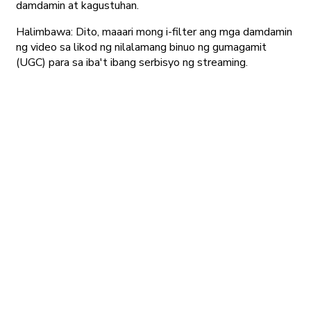
damdamin at kagustuhan.
Halimbawa: Dito, maaari mong i-filter ang mga damdamin
ng video sa likod ng nilalamang binuo ng gumagamit
(UGC) para sa iba't ibang serbisyo ng streaming.