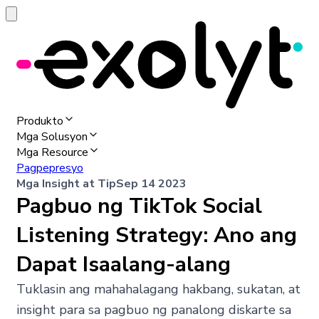
Produkto
Mga Solusyon
Mga Resource
Pagpepresyo
Mga Insight at Tip
Sep 14 2023
Pagbuo ng TikTok Social
Listening Strategy: Ano ang
Dapat Isaalang-alang
Tuklasin ang mahahalagang hakbang, sukatan, at
insight para sa pagbuo ng panalong diskarte sa