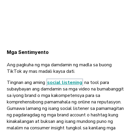
Mga Sentimyento
Ang pagkuha ng mga damdamin ng madla sa buong
TikTok ay mas madali kaysa dati.
Tingnan ang aming
social listening
na tool para
subaybayan ang damdamin sa mga video na bumabanggit
sa iyong brand o mga kakompetensya para sa
komprehensibong pamamahala ng online na reputasyon.
Gumawa lamang ng isang social listener sa pamamagitan
ng pagdaragdag ng mga brand account o hashtag kung
kinakailangan at buksan ang isang mundong puno ng
malalim na consumer insight tungkol sa kanilang mga