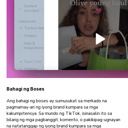
Bahagi ng Boses
Ang bahagi ng boses ay sumusukat sa merkado na
pagmamay-ari ng iyong brand kumpara sa mga
kakumpitensya. Sa mundo ng TikTok, isinasalin ito sa
bilang ng mga pagbanggit, komento, o pakikipag-ugnayan
na natatanggap ng iyong brand kumpara sa mga