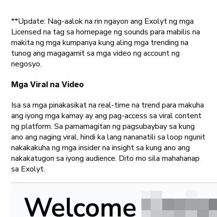
**Update: Nag-aalok na rin ngayon ang Exolyt ng mga
Licensed na tag sa homepage ng sounds para mabilis na
makita ng mga kumpanya kung aling mga trending na
tunog ang magagamit sa mga video ng account ng
negosyo.
Mga Viral na Video
Isa sa mga pinakasikat na real-time na trend para makuha
ang iyong mga kamay ay ang pag-access sa viral content
ng platform. Sa pamamagitan ng pagsubaybay sa kung
ano ang naging viral, hindi ka lang nananatili sa loop ngunit
nakakakuha ng mga insider na insight sa kung ano ang
nakakatugon sa iyong audience. Dito mo sila mahahanap
sa Exolyt.