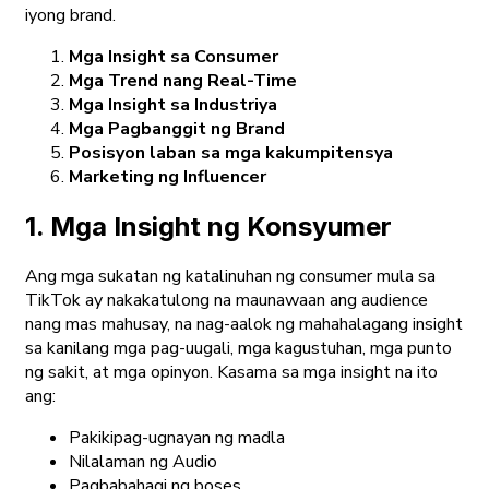
iyong brand.
Mga Insight sa Consumer
Mga Trend nang Real-Time
Mga Insight sa Industriya
Mga Pagbanggit ng Brand
Posisyon laban sa mga kakumpitensya
Marketing ng Influencer
1. Mga Insight ng Konsyumer
Ang mga sukatan ng katalinuhan ng consumer mula sa
TikTok ay nakakatulong na maunawaan ang audience
nang mas mahusay, na nag-aalok ng mahahalagang insight
sa kanilang mga pag-uugali, mga kagustuhan, mga punto
ng sakit, at mga opinyon. Kasama sa mga insight na ito
ang:
Pakikipag-ugnayan ng madla
Nilalaman ng Audio
Pagbabahagi ng boses