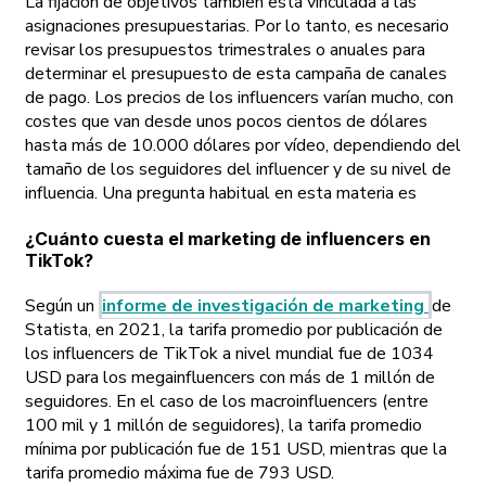
La fijación de objetivos también está vinculada a las
asignaciones presupuestarias. Por lo tanto, es necesario
revisar los presupuestos trimestrales o anuales para
determinar el presupuesto de esta campaña de canales
de pago. Los precios de los influencers varían mucho, con
costes que van desde unos pocos cientos de dólares
hasta más de 10.000 dólares por vídeo, dependiendo del
tamaño de los seguidores del influencer y de su nivel de
influencia. Una pregunta habitual en esta materia es
¿Cuánto cuesta el marketing de influencers en
TikTok?
Según un
informe de investigación de marketing
de
Statista, en 2021, la tarifa promedio por publicación de
los influencers de TikTok a nivel mundial fue de 1034
USD para los megainfluencers con más de 1 millón de
seguidores. En el caso de los macroinfluencers (entre
100 mil y 1 millón de seguidores), la tarifa promedio
mínima por publicación fue de 151 USD, mientras que la
tarifa promedio máxima fue de 793 USD.