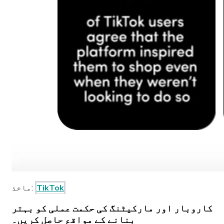
TikTok
ماخذ:
کاروبار اور مارکیٹنگ کی حکمت عملی کو بہتر
بنانے کے مواقع حاصل کریں۔