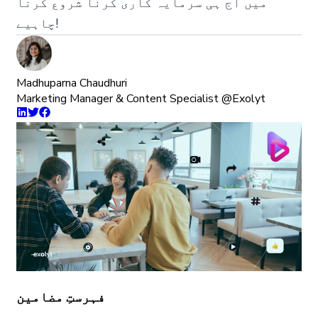
میں آج ہی سرمایہ کاری کرنا شروع کرنا
چاہیے!
Madhuparna Chaudhuri
Marketing Manager & Content Specialist @Exolyt
فہرستِ مضامین