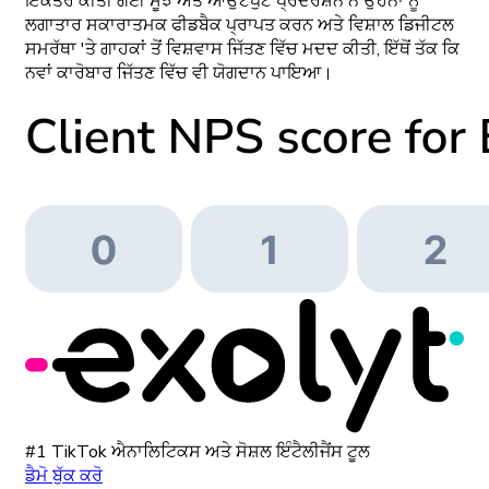
ਇਕੱਤਰ ਕੀਤੀ ਗਈ ਸੂਝ ਅਤੇ ਆਉਟਪੁੱਟ ਪ੍ਰਦਰਸ਼ਨ ਨੇ ਉਹਨਾਂ ਨੂੰ
ਲਗਾਤਾਰ ਸਕਾਰਾਤਮਕ ਫੀਡਬੈਕ ਪ੍ਰਾਪਤ ਕਰਨ ਅਤੇ ਵਿਸ਼ਾਲ ਡਿਜੀਟਲ
ਸਮਰੱਥਾ 'ਤੇ ਗਾਹਕਾਂ ਤੋਂ ਵਿਸ਼ਵਾਸ ਜਿੱਤਣ ਵਿੱਚ ਮਦਦ ਕੀਤੀ, ਇੱਥੋਂ ਤੱਕ ਕਿ
ਨਵਾਂ ਕਾਰੋਬਾਰ ਜਿੱਤਣ ਵਿੱਚ ਵੀ ਯੋਗਦਾਨ ਪਾਇਆ।
#1 TikTok ਐਨਾਲਿਟਿਕਸ ਅਤੇ ਸੋਸ਼ਲ ਇੰਟੈਲੀਜੈਂਸ ਟੂਲ
ਡੈਮੋ ਬੁੱਕ ਕਰੋ