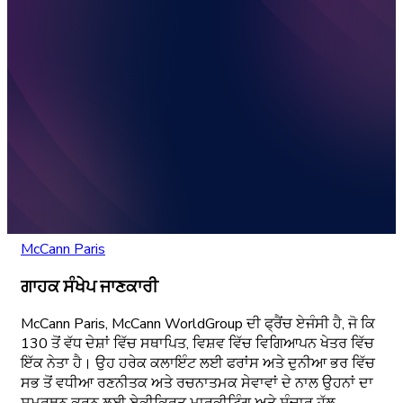
McCann Paris
ਗਾਹਕ ਸੰਖੇਪ ਜਾਣਕਾਰੀ
McCann Paris, McCann WorldGroup ਦੀ ਫ੍ਰੈਂਚ ਏਜੰਸੀ ਹੈ, ਜੋ ਕਿ
130 ਤੋਂ ਵੱਧ ਦੇਸ਼ਾਂ ਵਿੱਚ ਸਥਾਪਿਤ, ਵਿਸ਼ਵ ਵਿੱਚ ਵਿਗਿਆਪਨ ਖੇਤਰ ਵਿੱਚ
ਇੱਕ ਨੇਤਾ ਹੈ। ਉਹ ਹਰੇਕ ਕਲਾਇੰਟ ਲਈ ਫਰਾਂਸ ਅਤੇ ਦੁਨੀਆ ਭਰ ਵਿੱਚ
ਸਭ ਤੋਂ ਵਧੀਆ ਰਣਨੀਤਕ ਅਤੇ ਰਚਨਾਤਮਕ ਸੇਵਾਵਾਂ ਦੇ ਨਾਲ ਉਹਨਾਂ ਦਾ
ਸਮਰਥਨ ਕਰਨ ਲਈ ਏਕੀਕ੍ਰਿਤ ਮਾਰਕੀਟਿੰਗ ਅਤੇ ਸੰਚਾਰ ਹੱਲ