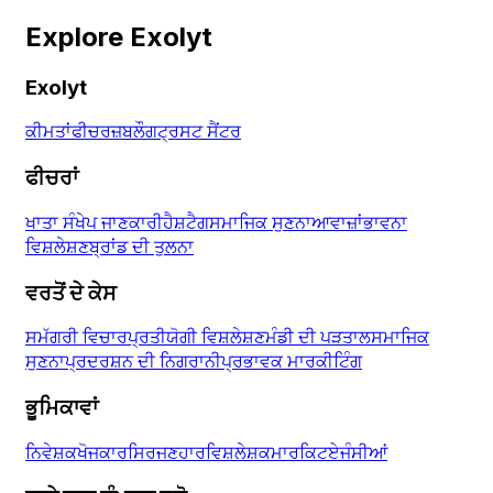
Explore Exolyt
Exolyt
ਕੀਮਤਾਂ
ਫੀਚਰਜ਼
ਬਲੌਗ
ਟ੍ਰਸਟ ਸੈਂਟਰ
ਫੀਚਰਾਂ
ਖਾਤਾ ਸੰਖੇਪ ਜਾਣਕਾਰੀ
ਹੈਸ਼ਟੈਗ
ਸਮਾਜਿਕ ਸੁਣਨਾ
ਆਵਾਜ਼ਾਂ
ਭਾਵਨਾ
ਵਿਸ਼ਲੇਸ਼ਣ
ਬ੍ਰਾਂਡ ਦੀ ਤੁਲਨਾ
ਵਰਤੋਂ ਦੇ ਕੇਸ
ਸਮੱਗਰੀ ਵਿਚਾਰ
ਪ੍ਰਤੀਯੋਗੀ ਵਿਸ਼ਲੇਸ਼ਣ
ਮੰਡੀ ਦੀ ਪੜਤਾਲ
ਸਮਾਜਿਕ
ਸੁਣਨਾ
ਪ੍ਰਦਰਸ਼ਨ ਦੀ ਨਿਗਰਾਨੀ
ਪ੍ਰਭਾਵਕ ਮਾਰਕੀਟਿੰਗ
ਭੂਮਿਕਾਵਾਂ
ਨਿਵੇਸ਼ਕ
ਖੋਜਕਾਰ
ਸਿਰਜਣਹਾਰ
ਵਿਸ਼ਲੇਸ਼ਕ
ਮਾਰਕਿਟ
ਏਜੰਸੀਆਂ