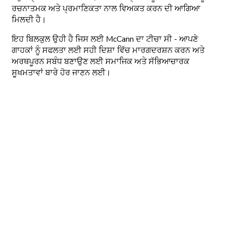
ਰਚਨਾਤਮਕ ਅਤੇ ਪ੍ਰਮਾਣਿਕਤਾ ਨਾਲ ਵਿਅਕਤ ਕਰਨ ਦੀ ਆਗਿਆ
ਮਿਲਦੀ ਹੈ।
ਇਹ ਬਿਲਕੁਲ ਉਹੀ ਹੈ ਜਿਸ ਲਈ McCann ਦਾ ਟੀਚਾ ਸੀ - ਆਪਣੇ
ਗਾਹਕਾਂ ਨੂੰ ਸਫਲਤਾ ਲਈ ਸਹੀ ਦਿਸ਼ਾ ਵਿੱਚ ਮਾਰਗਦਰਸ਼ਨ ਕਰਨ ਅਤੇ
ਅਰਥਪੂਰਨ ਸਬੰਧ ਬਣਾਉਣ ਲਈ ਸਮਾਜਿਕ ਅਤੇ ਸੱਭਿਆਚਾਰਕ
ਸੂਖਮਤਾਵਾਂ ਬਾਰੇ ਹੋਰ ਜਾਣਨ ਲਈ।