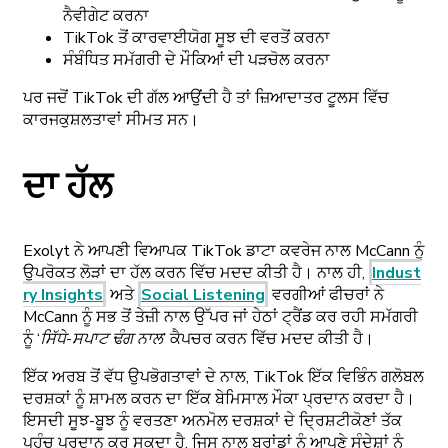
ਨੈਵੀਗੇਟ ਕਰਨਾ
TikTok ਤੋਂ ਕਾਰਵਾਈਯੋਗ ਸੂਝ ਦੀ ਵਰਤੋਂ ਕਰਨਾ
ਸੰਬੰਧਿਤ ਸਮੱਗਰੀ ਦੇ ਮੌਕਿਆਂ ਦੀ ਪੜਚੋਲ ਕਰਨਾ
ਪਰ ਜਦੋਂ TikTok ਦੀ ਗੱਲ ਆਉਂਦੀ ਹੈ ਤਾਂ ਜ਼ਿਆਦਾਤਰ ਟੂਲਸ ਵਿੱਚ
ਕਾਰਜਕੁਸ਼ਲਤਾਵਾਂ ਸੀਮਤ ਸਨ।
ਦਾ ਹੱਲ
Exolyt ਨੇ ਆਪਣੀ ਵਿਆਪਕ TikTok ਡਾਟਾ ਕਵਰੇਜ ਨਾਲ McCann ਨੂੰ
ਉਪਰੋਕਤ ਲੋੜਾਂ ਦਾ ਹੱਲ ਕਰਨ ਵਿੱਚ ਮਦਦ ਕੀਤੀ ਹੈ। ਨਾਲ ਹੀ,
Indust
ry Insights
ਅਤੇ
Social Listening
ਵਰਗੀਆਂ ਫੀਚਰਾਂ ਨੇ
McCann ਨੂੰ ਸਭ ਤੋਂ ਤੇਜ਼ੀ ਨਾਲ ਉੱਪਰ ਜਾਂ ਹੇਠਾਂ ਟ੍ਰੈਂਡ ਕਰ ਰਹੀ ਸਮੱਗਰੀ
ਨੂੰ ‘
ਸਿੱਧੇ-ਸਪਾਟ ਢੰਗ ਨਾਲ
’ ਕੈਪਚਰ ਕਰਨ ਵਿੱਚ ਮਦਦ ਕੀਤੀ ਹੈ।
ਇੱਕ ਅਰਬ ਤੋਂ ਵੱਧ ਉਪਭੋਗਤਾਵਾਂ ਦੇ ਨਾਲ, TikTok ਇੱਕ ਵਿਭਿੰਨ ਗਲੋਬਲ
ਦਰਸ਼ਕਾਂ ਨੂੰ ਸ਼ਾਮਲ ਕਰਨ ਦਾ ਇੱਕ ਬੇਮਿਸਾਲ ਮੌਕਾ ਪ੍ਰਦਾਨ ਕਰਦਾ ਹੈ।
ਇਸਦੀ ਸੂਝ-ਬੂਝ ਨੂੰ ਵਰਤਣਾ ਅਨਮੋਲ ਦਰਸ਼ਕਾਂ ਦੇ ਦ੍ਰਿਸ਼ਟੀਕੋਣਾਂ ਤੱਕ
ਪਹੁੰਚ ਪ੍ਰਦਾਨ ਕਰ ਸਕਦਾ ਹੈ, ਜਿਸ ਨਾਲ ਬ੍ਰਾਂਡਾਂ ਨੂੰ ਆਪਣੇ ਸੰਦੇਸ਼ਾਂ ਨੂੰ