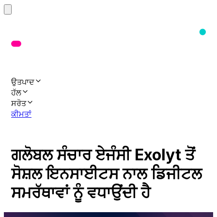
ਉਤਪਾਦ
ਹੱਲ
ਸਰੋਤ
ਕੀਮਤਾਂ
ਗਲੋਬਲ ਸੰਚਾਰ ਏਜੰਸੀ Exolyt ਤੋਂ
ਸੋਸ਼ਲ ਇਨਸਾਈਟਸ ਨਾਲ ਡਿਜੀਟਲ
ਸਮਰੱਥਾਵਾਂ ਨੂੰ ਵਧਾਉਂਦੀ ਹੈ