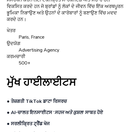
ਵਿਕਸਿਤ ਕਰਦੇ ਹਨ ਜੋ ਬ੍ਰਾਂਡਾਂ ਨੂੰ ਲੋਕਾਂ ਦੇ ਜੀਵਨ ਵਿੱਚ ਇੱਕ ਅਰਥਪੂਰਨ
ਭੂਮਿਕਾ ਨਿਭਾਉਣ ਅਤੇ ਉਹਨਾਂ ਦੇ ਕਾਰੋਬਾਰਾਂ ਨੂੰ ਬਣਾਉਣ ਵਿੱਚ ਮਦਦ
ਕਰਦੇ ਹਨ।
ਖੇਤਰ
Paris, France
ਉਦਯੋਗ
Advertising Agency
ਕਰਮਚਾਰੀ
500+
ਮੁੱਖ ਹਾਈਲਾਈਟਸ
● ਤੇਜ਼ਗਤੀ TikTok ਡਾਟਾ ਰਿਸਰਚ
● AI-ਚਾਲਤ ਇਨਸਾਈਟਸ ‘
ਸਹਜ ਅਤੇ ਕੁਸ਼ਲ
’ ਸਾਬਤ ਹੋਏ
● ਸਰਲੀਕ੍ਰਿਤ ਟ੍ਰੈਂਡ ਖੋਜ