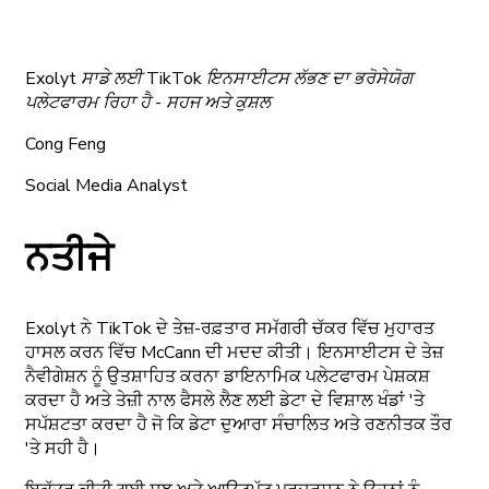
Exolyt ਸਾਡੇ ਲਈ TikTok ਇਨਸਾਈਟਸ ਲੱਭਣ ਦਾ ਭਰੋਸੇਯੋਗ
ਪਲੇਟਫਾਰਮ ਰਿਹਾ ਹੈ - ਸਹਜ ਅਤੇ ਕੁਸ਼ਲ
Cong Feng
Social Media Analyst
ਨਤੀਜੇ
Exolyt ਨੇ TikTok ਦੇ ਤੇਜ਼-ਰਫ਼ਤਾਰ ਸਮੱਗਰੀ ਚੱਕਰ ਵਿੱਚ ਮੁਹਾਰਤ
ਹਾਸਲ ਕਰਨ ਵਿੱਚ McCann ਦੀ ਮਦਦ ਕੀਤੀ। ਇਨਸਾਈਟਸ ਦੇ ਤੇਜ਼
ਨੈਵੀਗੇਸ਼ਨ ਨੂੰ ਉਤਸ਼ਾਹਿਤ ਕਰਨਾ ਡਾਇਨਾਮਿਕ ਪਲੇਟਫਾਰਮ ਪੇਸ਼ਕਸ਼
ਕਰਦਾ ਹੈ ਅਤੇ ਤੇਜ਼ੀ ਨਾਲ ਫੈਸਲੇ ਲੈਣ ਲਈ ਡੇਟਾ ਦੇ ਵਿਸ਼ਾਲ ਖੰਡਾਂ 'ਤੇ
ਸਪੱਸ਼ਟਤਾ ਕਰਦਾ ਹੈ ਜੋ ਕਿ ਡੇਟਾ ਦੁਆਰਾ ਸੰਚਾਲਿਤ ਅਤੇ ਰਣਨੀਤਕ ਤੌਰ
'ਤੇ ਸਹੀ ਹੈ।