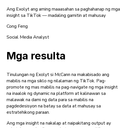
Ang Exolyt ang aming maaasahan sa paghahanap ng mga
insight sa TikTok — madaling gamitin at mahusay
Cong Feng
Social Media Analyst
Mga resulta
Tinulungan ng Exolyt si McCann na makabisado ang
mabilis na mga siklo ng nilalaman ng TikTok. Pag-
promote ng mas mabilis na pag-navigate ng mga insight
na inaalok ng dynamic na platform at kalinawan sa
malawak na dami ng data para sa mabilis na
pagdedesisyon na batay sa data at mahusay sa
estratehikong paraan.
Ang mga insight na nakalap at naipakitang output ay