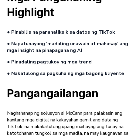
Highlight
● Pinabilis na pananaliksik sa datos ng TikTok
● Napatunayang ‘
madaling unawain at mahusay
’ ang
mga insight na pinapagana ng AI
● Pinadaling pagtukoy ng mga trend
● Nakatulong sa pagkuha ng mga bagong kliyente
Pangangailangan
Naghahanap ng solusyon si McCann para palakasin ang
kanilang mga digital na kakayahan gamit ang data ng
TikTok, na makakatulong upang maihayag ang tunay na
katotohanan tungkol sa mga madla, na may kaugnayan sa