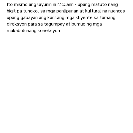
Ito mismo ang layunin ni McCann - upang matuto nang
higit pa tungkol sa mga panlipunan at kultural na nuances
upang gabayan ang kanilang mga kliyente sa tamang
direksyon para sa tagumpay at bumuo ng mga
makabuluhang koneksyon.