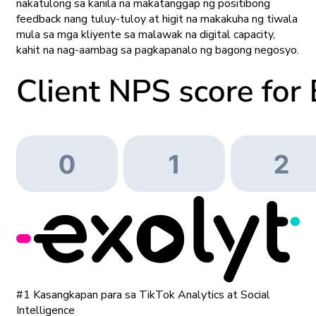
nakatulong sa kanila na makatanggap ng positibong
feedback nang tuluy-tuloy at higit na makakuha ng tiwala
mula sa mga kliyente sa malawak na digital capacity,
kahit na nag-aambag sa pagkapanalo ng bagong negosyo.
#1 Kasangkapan para sa TikTok Analytics at Social
Intelligence