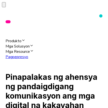
Produkto
Mga Solusyon
Mga Resource
Pagpepresyo
Pinapalakas ng ahensya
ng pandaigdigang
komunikasyon ang mga
digital na kakayahan