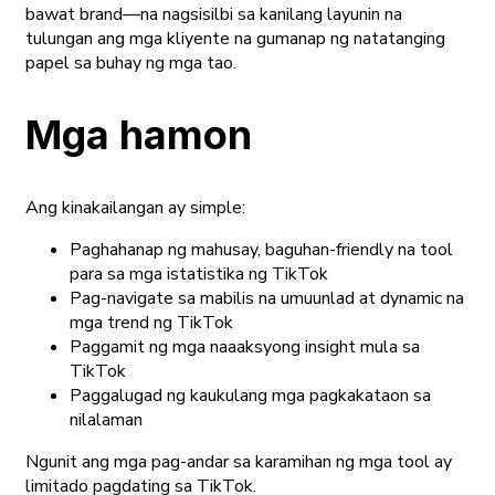
bawat brand—na nagsisilbi sa kanilang layunin na
tulungan ang mga kliyente na gumanap ng natatanging
papel sa buhay ng mga tao.
Mga hamon
Ang kinakailangan ay simple:
Paghahanap ng mahusay, baguhan-friendly na tool
para sa mga istatistika ng TikTok
Pag-navigate sa mabilis na umuunlad at dynamic na
mga trend ng TikTok
Paggamit ng mga naaaksyong insight mula sa
TikTok
Paggalugad ng kaukulang mga pagkakataon sa
nilalaman
Ngunit ang mga pag-andar sa karamihan ng mga tool ay
limitado pagdating sa TikTok.