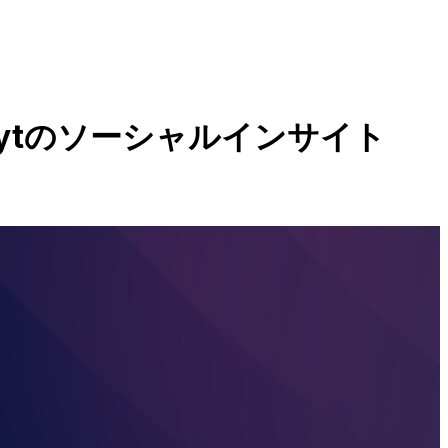
lytの
ソーシャルインサイト