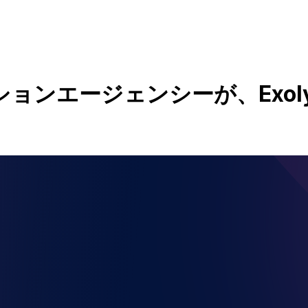
ションエージェンシーが、
Exo