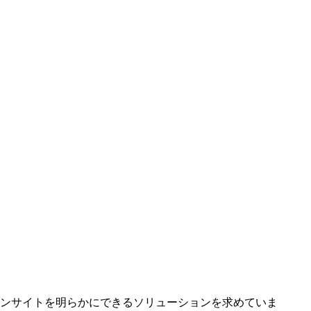
ンサイトを
明らかにできる
ソリューションを
求めていま