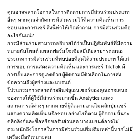
คุณอาจพลาดโอกาสในการติดตามการมีส่วนร่วมประเภท
อื่นๆ หากคุณจำกัดการมีส่วนร่วมไว้ที่ความคิดเห็น การ
ชอบ และการแชร์ สิ่งนี้ทำให้เกิดคำถาม: การมีส่วนร่วมคือ
อะไรกันแน่?
การมีส่วนร่วมสามารถอธิบายได้ว่าเป็นปฏิสัมพันธ์ที่มีความ
หมายกับโพสต์ แพลตฟอร์มโซเชียลมีเดียสามารถเสนอ
ประเภทการมีส่วนร่วมที่พบบ่อยที่สุดได้สามประเภท ได้แก่
การชอบ การแสดงความคิดเห็น และการแชร์ TikTok มี
การเย็บและการดูเอตด้วย ผู้ติดตามมีตัวเลือกในการส่ง
ข้อความถึงผู้สร้างและแบรนด์
โปรแกรมการตลาดด้วยอินฟลูเอนเซอร์ของคุณอาจเสนอ
ช่องทางให้ผู้ใช้มีส่วนร่วมมากขึ้น Analytics แสดง
สถานการณ์ต่างๆ มากมายที่ผู้ติดตามอาจไม่คลิกปุ่มแชร์
แสดงความคิดเห็น หรือชอบ อย่างไรก็ตาม ผู้ติดตามนั้นจะ
คลิกลิงก์และซื้อหรือขอรับส่วนลด บางแบรนด์อาจไม่
ตระหนักถึงโอกาสในการมีส่วนร่วมเพิ่มเติมเหล่านี้หากไม่มี
เครื่องมือที่เหมาะสม