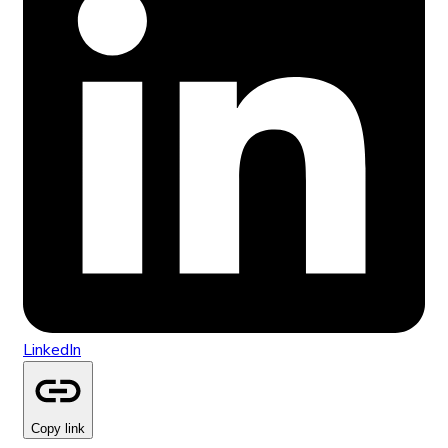
LinkedIn
Copy link