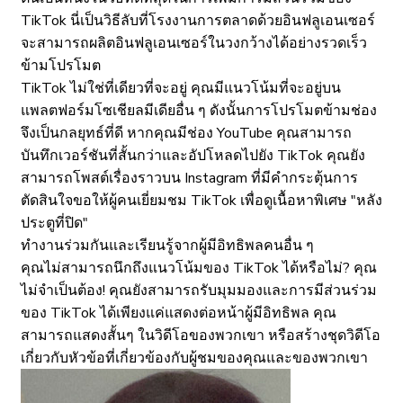
TikTok นี่เป็นวิธีลับที่โรงงานการตลาดด้วยอินฟลูเอนเซอร์
จะสามารถผลิตอินฟลูเอนเซอร์ในวงกว้างได้อย่างรวดเร็ว
ข้ามโปรโมต
TikTok ไม่ใช่ที่เดียวที่จะอยู่ คุณมีแนวโน้มที่จะอยู่บน
แพลตฟอร์มโซเชียลมีเดียอื่น ๆ ดังนั้นการโปรโมตข้ามช่อง
จึงเป็นกลยุทธ์ที่ดี หากคุณมีช่อง YouTube คุณสามารถ
บันทึกเวอร์ชันที่สั้นกว่าและอัปโหลดไปยัง TikTok คุณยัง
สามารถโพสต์เรื่องราวบน Instagram ที่มีคำกระตุ้นการ
ตัดสินใจขอให้ผู้คนเยี่ยมชม TikTok เพื่อดูเนื้อหาพิเศษ "หลัง
ประตูที่ปิด"
ทำงานร่วมกันและเรียนรู้จากผู้มีอิทธิพลคนอื่น ๆ
คุณไม่สามารถนึกถึงแนวโน้มของ TikTok ได้หรือไม่? คุณ
ไม่จำเป็นต้อง! คุณยังสามารถรับมุมมองและการมีส่วนร่วม
ของ TikTok ได้เพียงแค่แสดงต่อหน้าผู้มีอิทธิพล คุณ
สามารถแสดงสั้นๆ ในวิดีโอของพวกเขา หรือสร้างชุดวิดีโอ
เกี่ยวกับหัวข้อที่เกี่ยวข้องกับผู้ชมของคุณและของพวกเขา