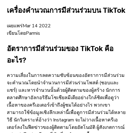
เครื่องคำนวณการมีส่วนร่วมบน TikTok
เผยแพร่
Mar 14 2022
เขียนโดย
Parmis
อัตราการมีส่วนร่วมของ TikTok คือ
อะไร?
ความเสี่ยงในการลดความซับซ้อนของอัตราการมีส่วนร่วม
จะคำนวณโดยนำจำนวนการมีส่วนร่วมโพสต์ (ชอบและ
แชร์) และหารจำนวนนั้นด้วยผู้ติดตามของผู้สร้าง นักการ
ตลาดศึกษาอัลกอริธึมโซเชียลมีเดียอย่างใกล้ชิดเพื่อดูว่า
เนื้อหาของครีเอเตอร์เข้าถึงผู้ชมได้อย่างไร พวกเขา
สามารถใช้ข้อมูลเชิงลึกเหล่านี้เพื่อดูการมีส่วนร่วมได้หลาย
วิธี นักวิเคราะห์อ้างว่า Instagram จะไม่วางเนื้อหาครีเอ
เตอร์ลงในฟีดข่าวของผู้ติดตามโดยอัตโนมัติ ผู้สังเกตการณ์