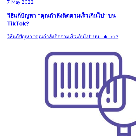
7 May 2022
วิธีแก้ปัญหา “คุณกำลังติดตามเร็วเกินไป” บน
TikTok?
วิธีแก้ปัญหา “คุณกำลังติดตามเร็วเกินไป” บน TikTok?