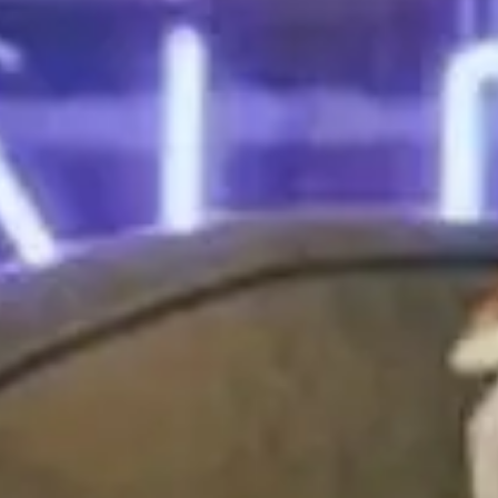
จเพลงที่ได้รับความนิยมสูงสุด และติดตามการเติบโตเมื่อเวลาผ่าน