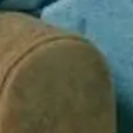
ลยุทธ์การจัดการโซเชียลมีเดีย
ยลของ TikTok วันนี้!