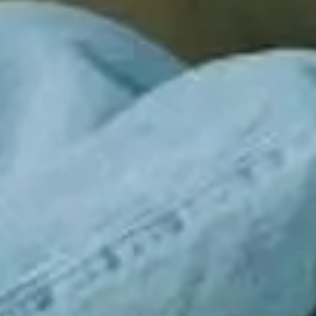
พบสิ่งเหล่านั้นได้เร็วขึ้นและมีส่วนร่วมในเทรนด์การสร้างสรรค์ร
ที่เกี่ยวข้อง และคุณลักษณะอื่นๆ ที่เหมาะกับความต้องการของคุณ
าที่เฉพาะเจาะจงเพื่อทำความเข้าใจความเกี่ยวข้องในปัจจุบัน