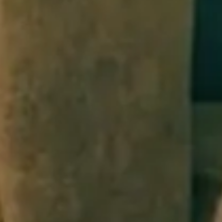
ok เพื่อทราบว่าจะปรับปรุงประสิทธิภาพของแคมเปญอินฟลู