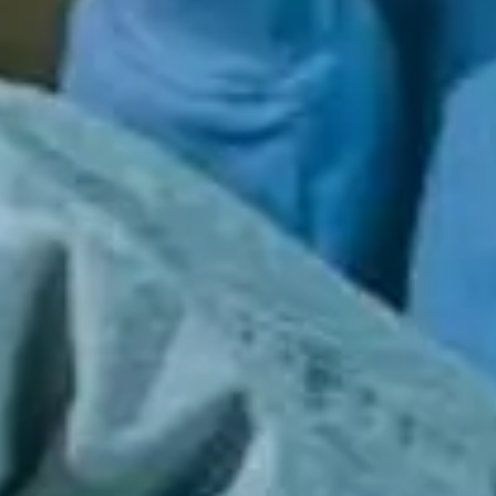
่วมที่ไม่เหมือนใคร