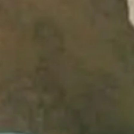
จุบันและภาพรวมของเพลงที่กำลังได้รับความนิยมและลดลง
แท็กที่กำลังมาแรง รวมถึงคุณลักษณะเพิ่มเติม เช่น คะแนนประสิทธ
สำหรับแบรนด์ของคุณในการเข้าร่วมกระแส สร้างสรรค์เสียงที่ได้ร
มีผลกระทบที่กว้างขวางของความเกี่ยวข้องทางวัฒนธรรมและความ