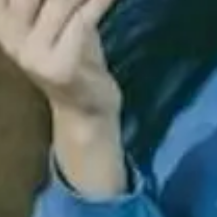
ิภาพ
ับความนิยมหรือใช้ประโยชน์จากเสียงที่กำลังมาแรงเพื่อ
รักในแบรนด์