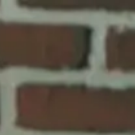
สินค้า