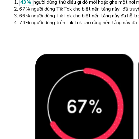
43%
người dùng thử điều gì đó mới hoặc ghé một nơi m
67% người dùng TikTok cho biết nền tảng này “đã truy
66% người dùng TikTok cho biết nền tảng này đã hỗ trợ
74% người dùng trên TikTok cho rằng nền tảng này đã t