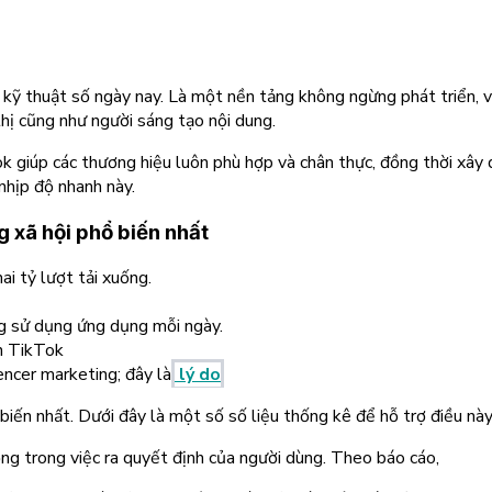
h kỹ thuật số ngày nay. Là một nền tảng không ngừng phát triển,
thị cũng như người sáng tạo nội dung.
 giúp các thương hiệu luôn phù hợp và chân thực, đồng thời xây dự
 nhịp độ nhanh này.
 xã hội phổ biến nhất
ai tỷ lượt tải xuống.
ng sử dụng ứng dụng mỗi ngày.
n TikTok
encer marketing; đây là
lý do
iến nhất. Dưới đây là một số số liệu thống kê để hỗ trợ điều này
ng trong việc ra quyết định của người dùng. Theo báo cáo,