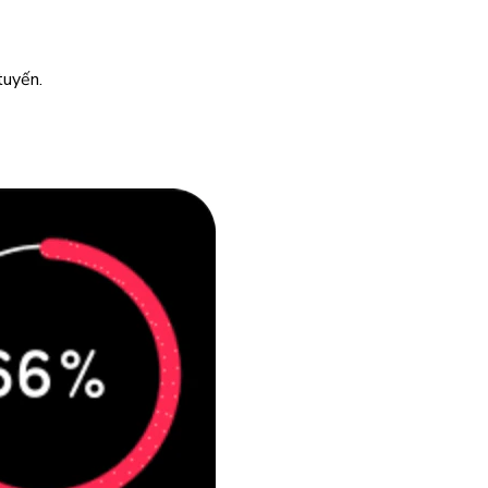
tuyến.