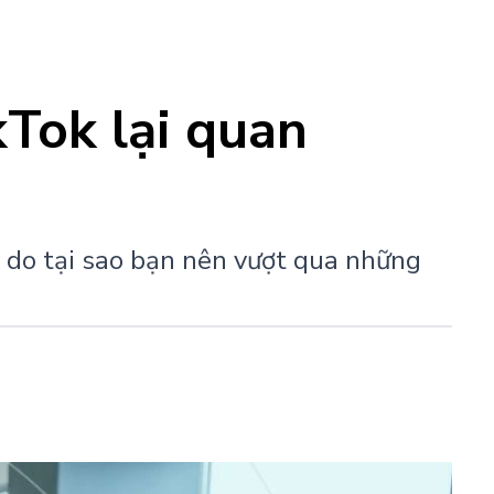
kTok lại quan
lý do tại sao bạn nên vượt qua những