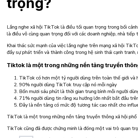
trọng?
Lắng nghe xã hội TikTok là điều tối quan trọng trong bối cản
là điều vô cùng quan trọng đối với các doanh nghiệp, nhà tiếp 
Khai thác sức mạnh của việc lắng nghe trên mạng xã hội TikTok
đẩy sự phát triển và thành công trong hệ sinh thái cạnh tranh,
Tiktok là một trong những nền tảng truyền thông
TikTok có hơn một tỷ người dùng trên toàn thế giới và h
90% người dùng TikTok truy cập nó mỗi ngày
Bốn mươi sáu phút là thời gian trung bình mỗi người dù
71% người dùng tin rằng xu hướng lớn nhất bắt đầu trê
Đây là nền tảng có mức độ tương tác cao nhất cho influ
TikTok là một trong những nền tảng truyền thông xã hội phổ b
TikTok cũng đã được chứng minh là đóng một vai trò quan trọ