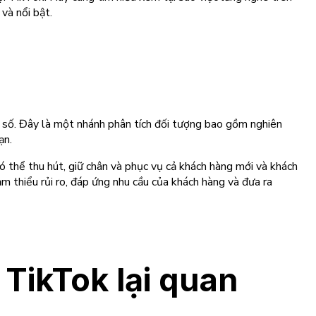
và nổi bật.
t số. Đây là một nhánh phân tích đối tượng bao gồm nghiên
ạn.
ó thể thu hút, giữ chân và phục vụ cả khách hàng mới và khách
ảm thiểu rủi ro, đáp ứng nhu cầu của khách hàng và đưa ra
 TikTok lại quan