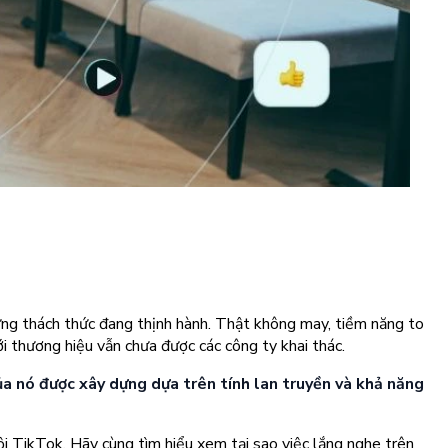
hững thách thức đang thịnh hành. Thật không may, tiềm năng to
ới thương hiệu vẫn chưa được các công ty khai thác.
của nó được xây dựng dựa trên tính lan truyền và khả năng
hội TikTok. Hãy cùng tìm hiểu xem tại sao việc lắng nghe trên