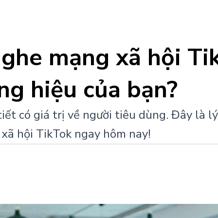
nghe mạng xã hội Ti
ơng hiệu của bạn?
iết có giá trị về người tiêu dùng. Đây là 
 xã hội TikTok ngay hôm nay!