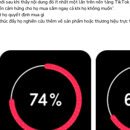
ới sau khi thấy nội dung đó ít nhất một lần trên nền tảng TikTok
ền cảm hứng cho họ mua sắm ngay cả khi họ không muốn”.
 họ quyết định mua gì
húc đẩy họ nghiên cứu thêm về sản phẩm hoặc thương hiệu trực 