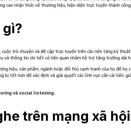
ng cao nhận thức về thương hiệu, hiện diện trực tuyến thành công 
 gì?
, cuộc trò chuyện và đề cập trực tuyến trên các nền tảng kỹ thuậ
ệu và thông tin chi tiết có liên quan nhằm hỗ trợ tăng trưởng dài h
ơng hiệu, sản phẩm, ngành hoặc đối thủ cạnh tranh của họ để họ c
bị tốt hơn để xác định và giải quyết các lĩnh vực cần cải tiến, gi
oring và social listening.
ghe trên mạng xã hội