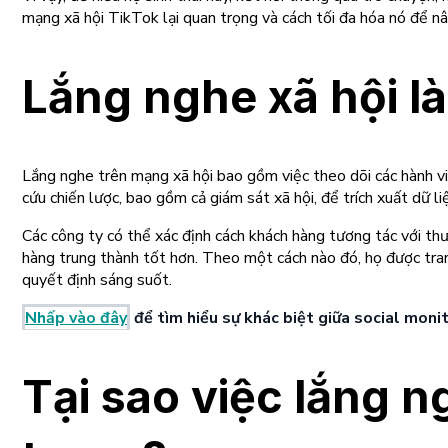
mạng xã hội TikTok lại quan trọng và cách tối đa hóa nó để nâ
Lắng nghe xã hội là
Lắng nghe trên mạng xã hội bao gồm việc theo dõi các hành vi
cứu chiến lược, bao gồm cả giám sát xã hội, để trích xuất dữ li
Các công ty có thể xác định cách khách hàng tương tác với thư
hàng trung thành tốt hơn. Theo một cách nào đó, họ được trang 
quyết định sáng suốt.
Nhấp vào đây
để tìm hiểu sự khác biệt giữa social monit
Tại sao việc lắng n