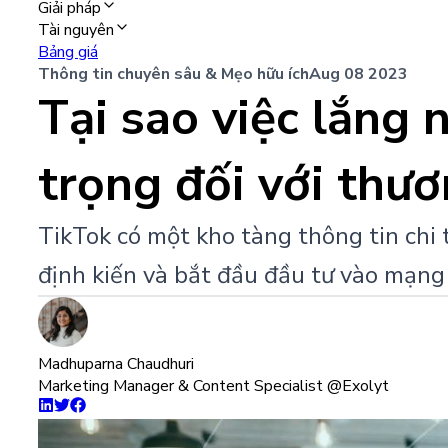
Giải pháp
Tài nguyên
Bảng giá
Thông tin chuyên sâu & Mẹo hữu ích
Aug 08 2023
Tại sao việc lắng 
trọng đối với thư
TikTok có một kho tàng thông tin chi t
định kiến và bắt đầu đầu tư vào mạng
Madhuparna Chaudhuri
Marketing Manager & Content Specialist @Exolyt