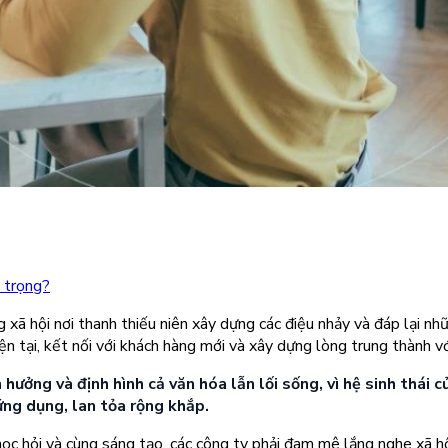
n trọng?
xã hội nơi thanh thiếu niên xây dựng các điệu nhảy và đáp lại n
ện tại, kết nối với khách hàng mới và xây dựng lòng trung thành v
hưởng và định hình cả văn hóa lẫn lối sống, vì hệ sinh thái 
ứng dụng, lan tỏa rộng khắp.
, học hỏi và cùng sáng tạo, các công ty phải đam mê lắng nghe xã 