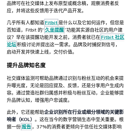
品牌可在社交媒体上发布原型或概念稿，观察消费者反
应，并将这些反馈用于迭代产品开发。
几乎所有人都知道
Fitbit
是什么以及它如何运作，但您是
否知道，Fitbit 的“
久坐提醒
”功能其实源自社区的用户建
议？早在该提醒功能开发之前，消费者就已在
Fitbit 社区
论坛
积极讨论并提出这一需求。品牌及时捕捉到信号，
启动开发并快速上线，交付价值。
提升品牌知名度
社交媒体监测可帮助品牌通过识别与粉丝互动的机会来提
升曝光度，无论是回应提及、反馈，还是分享用户生成内
容。通过营造社群归属感并积极与粉丝互动，企业能够提
升品牌认知，增强用户忠诚度。
此外，它还能帮助
企业识别所在行业或细分领域的关键影
响者（KOL）
。这在当今的数字营销生态中至关重要。根
据一份
报告
，37%的消费者更倾向于信任社交媒体影响