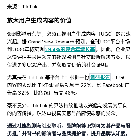
来源：TikTok
放大用户生成内容的价值
谈到影响者营销，必须正视用户生成内容（UGC）的加速
兴起。据 Grand View Research 预测，全球UGC平台市场
到2030年将实现
29.4%的复合年增长率
。因此，企业应
尽快评估并采用领先的社媒监测与社交聆听解决方案，以
促进更多UGC产出，并获取高价值的社会证明。
尤其是在 TikTok 等平台上：根据一份
调研报告
，UGC
内容的表现比 TikTok 品牌视频高 22%、比 Facebook 广
告高 32%、比传统广告高 46%。
毫不意外，TikTok 的算法持续推动以兴趣与发现为导向
的内容传播，触达重视真实感与品牌使命感的受众。
通过社媒监测与社交聆听，品牌能够识别可为其产品与服
务推广并背书的影响者与品牌拥护者，提升品牌认知度，