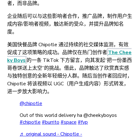
者，而非品牌。
企业随后可以与这些影响者合作，推广品牌，制作用户生
成内容/影响者视频，触达新的受众，并提升品牌知名
度。
美国快餐品牌 Chipotle 通过持续的社交媒体监测，有效
促成了这项策略的成功。品牌仅在热门创作者
The Chee
ky Boys
的一条 TikTok 下方留言，向其发起“把一份墨西
哥卷饼送上太空”的挑战。借此，品牌触达了欣赏真实感
与独特创意的全新年轻细分人群。随后当创作者回应时，
Chipotle 将该视频以 UGC（用户生成内容）形式转发，
进一步放大影响力。
@chipotle
Out of this world delivery ha @cheekyboyos
#chipotle
#burrito
#space
#fyp
♬ original sound - Chipotle -