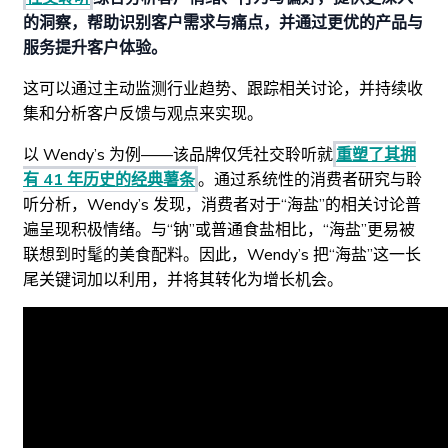
的洞察，帮助识别客户需求与痛点，并通过更优的产品与
服务提升客户体验。
这可以通过主动监测行业趋势、跟踪相关讨论，并持续收
集和分析客户反馈与观点来实现。
以 Wendy’s 为例——该品牌仅凭社交聆听就
重塑了其拥
有 41 年历史的经典薯条
。通过系统性的消费者研究与聆
听分析，Wendy’s 发现，消费者对于“海盐”的相关讨论普
遍呈现积极情绪。与“钠”或普通食盐相比，“海盐”更易被
联想到时髦的美食配料。因此，Wendy’s 把“海盐”这一长
尾关键词加以利用，并将其转化为增长机会。