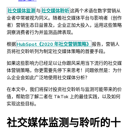
社交媒体监测
与
社交媒体聆听
这两个术语在数字营销从
业者中常被视为同义。随着社交媒体平台与影响者（创作
者）营销生态日益普及，企业正加大投入，运用这些策略
洞察消费者行为并监测品牌表现。
根据
HubSpot《2020 年社交营销策略》
报告，营销人
员将社交聆听列为制定社交媒体策略的首要手段。
如果这些影响力已经足以让你跟风采用当下流行的社交媒
体营销策略，你更需要先停下来思考！问题依然是：为什
么企业会如此广泛地使用社交媒体分析？
在本文中，我们将探讨投资社交聆听与监测可能带来的价
值，帮助您了解二者在 TikTok 上的最佳实践，以及如何
实现这些目标。
社交媒体监测与聆听的十