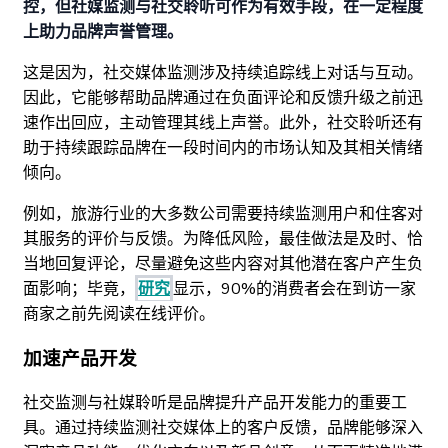
控，但社媒监测与社交聆听可作为有效手段，在一定程度
上助力品牌声誉管理。
这是因为，社交媒体监测涉及持续追踪线上对话与互动。
因此，它能够帮助品牌通过在负面评论和反馈升级之前迅
速作出回应，主动管理其线上声誉。此外，社交聆听还有
助于持续跟踪品牌在一段时间内的市场认知及其相关情绪
倾向。
例如，旅游行业的大多数公司需要持续监测用户和住客对
其服务的评价与反馈。为降低风险，最佳做法是及时、恰
当地回复评论，尽量避免这些内容对其他潜在客户产生负
面影响；毕竟，
研究
显示，90%的消费者会在到访一家
商家之前先阅读在线评价。
加速产品开发
社交监测与社媒聆听是品牌提升产品开发能力的重要工
具。通过持续监测社交媒体上的客户反馈，品牌能够深入