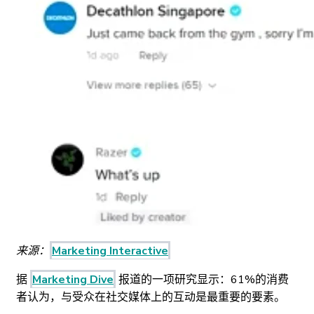
来源：
Marketing Interactive
据
Marketing Dive
报道的一项研究显示：61%的消费
者认为，与受众在社交媒体上的互动是最重要的要素。