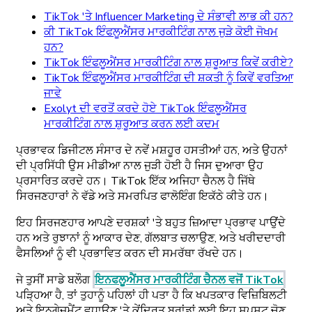
TikTok 'ਤੇ Influencer Marketing ਦੇ ਸੰਭਾਵੀ ਲਾਭ ਕੀ ਹਨ?
ਕੀ TikTok ਇੰਫਲੂਐਂਸਰ ਮਾਰਕੀਟਿੰਗ ਨਾਲ ਜੁੜੇ ਕੋਈ ਜੋਖਮ
ਹਨ?
TikTok ਇੰਫਲੂਐਂਸਰ ਮਾਰਕੀਟਿੰਗ ਨਾਲ ਸ਼ੁਰੂਆਤ ਕਿਵੇਂ ਕਰੀਏ?
TikTok ਇੰਫਲੂਐਂਸਰ ਮਾਰਕੀਟਿੰਗ ਦੀ ਸ਼ਕਤੀ ਨੂੰ ਕਿਵੇਂ ਵਰਤਿਆ
ਜਾਵੇ
Exolyt ਦੀ ਵਰਤੋਂ ਕਰਦੇ ਹੋਏ TikTok ਇੰਫਲੂਐਂਸਰ
ਮਾਰਕੀਟਿੰਗ ਨਾਲ ਸ਼ੁਰੂਆਤ ਕਰਨ ਲਈ ਕਦਮ
ਪ੍ਰਭਾਵਕ ਡਿਜੀਟਲ ਸੰਸਾਰ ਦੇ ਨਵੇਂ ਮਸ਼ਹੂਰ ਹਸਤੀਆਂ ਹਨ, ਅਤੇ ਉਹਨਾਂ
ਦੀ ਪ੍ਰਸਿੱਧੀ ਉਸ ਮੀਡੀਆ ਨਾਲ ਜੁੜੀ ਹੋਈ ਹੈ ਜਿਸ ਦੁਆਰਾ ਉਹ
ਪ੍ਰਸਾਰਿਤ ਕਰਦੇ ਹਨ। TikTok ਇੱਕ ਅਜਿਹਾ ਚੈਨਲ ਹੈ ਜਿੱਥੇ
ਸਿਰਜਣਹਾਰਾਂ ਨੇ ਵੱਡੇ ਅਤੇ ਸਮਰਪਿਤ ਫਾਲੋਇੰਗ ਇਕੱਠੇ ਕੀਤੇ ਹਨ।
ਇਹ ਸਿਰਜਣਹਾਰ ਆਪਣੇ ਦਰਸ਼ਕਾਂ 'ਤੇ ਬਹੁਤ ਜ਼ਿਆਦਾ ਪ੍ਰਭਾਵ ਪਾਉਂਦੇ
ਹਨ ਅਤੇ ਰੁਝਾਨਾਂ ਨੂੰ ਆਕਾਰ ਦੇਣ, ਗੱਲਬਾਤ ਚਲਾਉਣ, ਅਤੇ ਖਰੀਦਦਾਰੀ
ਫੈਸਲਿਆਂ ਨੂੰ ਵੀ ਪ੍ਰਭਾਵਿਤ ਕਰਨ ਦੀ ਸਮਰੱਥਾ ਰੱਖਦੇ ਹਨ।
ਜੇ ਤੁਸੀਂ ਸਾਡੇ ਬਲੌਗ
ਇਨਫਲੂਐਂਸਰ ਮਾਰਕੀਟਿੰਗ ਚੈਨਲ ਵਜੋਂ TikTok
ਪੜ੍ਹਿਆ ਹੈ, ਤਾਂ ਤੁਹਾਨੂੰ ਪਹਿਲਾਂ ਹੀ ਪਤਾ ਹੈ ਕਿ ਖਪਤਕਾਰ ਵਿਜ਼ਿਬਿਲਟੀ
ਅਤੇ ਇਨਗੇਜਮੈਂਟ ਵਧਾਉਣ 'ਤੇ ਕੇਂਦ੍ਰਿਤ ਬ੍ਰਾਂਡਾਂ ਲਈ ਇਹ ਸਪਸ਼ਟ ਚੋਣ