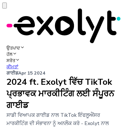
ਉਤਪਾਦ
ਹੱਲ
ਸਰੋਤ
ਕੀਮਤਾਂ
ਗਾਈਡ
Apr 15 2024
2024 ft. Exolyt ਵਿੱਚ TikTok
ਪ੍ਰਭਾਵਕ ਮਾਰਕੀਟਿੰਗ ਲਈ ਸੰਪੂਰਨ
ਗਾਈਡ
ਸਾਡੀ ਵਿਆਪਕ ਗਾਈਡ ਨਾਲ TikTok ਇੰਫਲੂਐਂਸਰ
ਮਾਰਕੀਟਿੰਗ ਦੀ ਸੰਭਾਵਨਾ ਨੂੰ ਅਨਲੌਕ ਕਰੋ - Exolyt ਨਾਲ