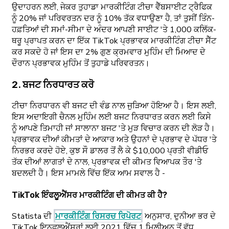
ਉਦਾਹਰਨ ਲਈ, ਜੇਕਰ ਤੁਹਾਡਾ ਮਾਰਕੀਟਿੰਗ ਟੀਚਾ ਵੈੱਬਸਾਈਟ ਟ੍ਰੈਫਿਕ
ਨੂੰ 20% ਜਾਂ ਪਰਿਵਰਤਨ ਦਰ ਨੂੰ 10% ਤੱਕ ਵਧਾਉਣਾ ਹੈ, ਤਾਂ ਤੁਸੀਂ ਤਿੰਨ-
ਹਫ਼ਤਿਆਂ ਦੀ ਸਮਾਂ-ਸੀਮਾ ਦੇ ਅੰਦਰ ਆਪਣੀ ਸਾਈਟ 'ਤੇ 1,000 ਕਲਿੱਕ-
ਥਰੂ ਪ੍ਰਾਪਤ ਕਰਨ ਦਾ ਇੱਕ TikTok ਪ੍ਰਭਾਵਕ ਮਾਰਕੀਟਿੰਗ ਟੀਚਾ ਸੈੱਟ
ਕਰ ਸਕਦੇ ਹੋ ਜਾਂ ਇਸ ਦਾ 2% ਗੁਣ ਕ੍ਰਮਵਾਰ ਮੁਹਿੰਮ ਦੀ ਮਿਆਦ ਦੇ
ਦੌਰਾਨ ਪ੍ਰਭਾਵਕ ਮੁਹਿੰਮ ਤੋਂ ਤੁਹਾਡੇ ਪਰਿਵਰਤਨ।
2. ਬਜਟ ਨਿਰਧਾਰਤ ਕਰੋ
ਟੀਚਾ ਨਿਰਧਾਰਨ ਵੀ ਬਜਟ ਦੀ ਵੰਡ ਨਾਲ ਜੁੜਿਆ ਹੋਇਆ ਹੈ। ਇਸ ਲਈ,
ਇਸ ਅਦਾਇਗੀ ਚੈਨਲ ਮੁਹਿੰਮ ਲਈ ਬਜਟ ਨਿਰਧਾਰਤ ਕਰਨ ਲਈ ਕਿਸੇ
ਨੂੰ ਆਪਣੇ ਤਿਮਾਹੀ ਜਾਂ ਸਾਲਾਨਾ ਬਜਟ 'ਤੇ ਮੁੜ ਵਿਚਾਰ ਕਰਨ ਦੀ ਲੋੜ ਹੈ।
ਪ੍ਰਭਾਵਕ ਦੀਆਂ ਕੀਮਤਾਂ ਦੇ ਆਕਾਰ ਅਤੇ ਉਹਨਾਂ ਦੇ ਪ੍ਰਭਾਵ ਦੇ ਪੱਧਰ 'ਤੇ
ਨਿਰਭਰ ਕਰਦੇ ਹੋਏ, ਕੁਝ ਸੌ ਡਾਲਰ ਤੋਂ ਲੈ ਕੇ $10,000 ਪ੍ਰਤੀ ਵੀਡੀਓ
ਤੱਕ ਦੀਆਂ ਲਾਗਤਾਂ ਦੇ ਨਾਲ, ਪ੍ਰਭਾਵਕ ਦੀ ਕੀਮਤ ਵਿਆਪਕ ਤੌਰ 'ਤੇ
ਬਦਲਦੀ ਹੈ। ਇਸ ਮਾਮਲੇ ਵਿੱਚ ਇੱਕ ਆਮ ਸਵਾਲ ਹੈ -
TikTok ਇੰਫਲੂਐਂਸਰ ਮਾਰਕੀਟਿੰਗ ਦੀ ਕੀਮਤ ਕੀ ਹੈ?
Statista ਦੀ
ਮਾਰਕੀਟਿੰਗ ਰਿਸਰਚ ਰਿਪੋਰਟ
ਅਨੁਸਾਰ, ਦੁਨੀਆ ਭਰ ਦੇ
TikTok ਇਨਫਲੂਐਂਸਰਾਂ ਲਈ 2021 ਵਿੱਚ 1 ਮਿਲੀਅਨ ਤੋਂ ਵੱਧ