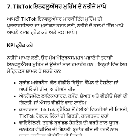
7. TikTok ਇਨਫਲੂਐਂਸਰ ਮੁਹਿੰਮ ਦੇ ਨਤੀਜੇ ਮਾਪੋ
ਆਪਣੀ TikTok ਇਨਫਲੂਐਂਸਰ ਮਾਰਕੀਟਿੰਗ ਮੁਹਿੰਮ ਦੀ
ਪ੍ਰਭਾਵਸ਼ੀਲਤਾ ਦਾ ਮੁਲਾਂਕਣ ਕਰਨ ਲਈ, ਨਤੀਜੇ ਦੋ ਕਦਮਾਂ ਵਿੱਚ ਮਾਪੋ:
ਆਪਣੇ KPIs ਟ੍ਰੈਕ ਕਰੋ ਅਤੇ ROI ਮਾਪੋ।
KPI ਟ੍ਰੈਕ ਕਰੋ
ਨਤੀਜੇ ਮਾਪਣ ਲਈ, ਉਹ ਮੁੱਖ ਮੈਟ੍ਰਿਕਸ/KPI ਪਛਾਣੋ ਜੋ ਤੁਹਾਡੀ
ਇਨਫਲੂਐਂਸਰ ਮੁਹਿੰਮ ਦੇ ਉਦੇਸ਼ਾਂ ਨਾਲ ਹਮਾਹੰਗ ਹਨ। ਇਨ੍ਹਾਂ ਵਿੱਚ ਇਹ
ਮੈਟ੍ਰਿਕਸ ਸ਼ਾਮਲ ਹੋ ਸਕਦੇ ਹਨ:
ਬ੍ਰਾਂਡ ਅਵੇਰਨੈੱਸ: ਕੁੱਲ ਵੀਡੀਓ ਵਿਊਜ਼, ਕੈਂਪੇਨ ਦੇ ਹੈਸ਼ਟੈਗ ਜਾਂ
ਆਡੀਓ ਦੀ ਰੀਚ, ਆਡੀਅਂਸ ਰੀਚ
ਐਨਗੇਜਮੈਂਟ: ਲਾਇਕ/ਹਾਰਟ, ਕਮੈਂਟ, ਸ਼ੇਅਰ ਅਤੇ ਵੀਡੀਓ ਸੇਵਾਂ ਦੀ
ਗਿਣਤੀ, ਜਾਂ ਔਸਤ ਵੀਡੀਓ ਵਾਚ ਟਾਈਮ
ਕਨਵਰਜ਼ਨ: TikTok ਟ੍ਰੈਫਿਕ ਤੋਂ ਹੋਈਆਂ ਵਿਕਰੀਆਂ ਦੀ ਗਿਣਤੀ,
TikTok ਰੈਫਰਲ ਲਿੰਕਾਂ ਦੀ ਗਿਣਤੀ, ਕਨਵਰਜ਼ਨ ਦਰਾਂ
ਵਾਇਰੈਲਿਟੀ: ਤੁਹਾਡੇ ਬ੍ਰਾਂਡਡ ਹੈਸ਼ਟੈਗ ਦੀ ਵਰਤੋਂ ਨਾਲ ਯੂਜ਼ਰ-
ਜਨਰੇਟਡ ਵੀਡੀਓਜ਼ ਦੀ ਗਿਣਤੀ, ਬ੍ਰਾਂਡ ਗੀਤ ਦੀ ਵਰਤੋਂ ਨਾਲ