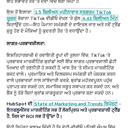
ਇਹ ਸੰਭਾਵਤ ਤੌਰ 'ਤੇ ਦੋਵਾਂ ਵਿੱਚੋਂ ਥੋੜਾ ਜਿਹਾ ਹੈ.
ਇਸ ਤੋਂ ਇਲਾਵਾ,
1.5 ਬਿਲੀਅਨ ਮਹੀਨਾਵਾਰ ਸਰਗਰਮ TikTok
ਯੂਜ਼ਰ
ਰੋਜ਼ਾਨਾ TikTok ਵੀਡੀਓ ਦੇਖਣ 'ਤੇ ਕੁੱਲ
4.43 ਬਿਲੀਅਨ ਮਿੰਟ
ਬਿਤਾਉਂਦੇ ਹਨ—ਇਹ ਪੈਮਾਨਾ ਸਮੱਗਰੀ ਦੇ ਵਾਇਰਲ ਜਾਣ ਅਤੇ ਨਵੇਂ ਟ੍ਰੈਂਡ
ਸ਼ੁਰੂ ਹੋਣ ਦੇ ਮੌਕਿਆਂ ਨੂੰ ਕੁਦਰਤੀ ਤੌਰ 'ਤੇ ਵਧਾਉਂਦਾ ਹੈ।
ਲਾਗਤ-ਪਰਭਾਵਸ਼ੀਲਤਾ
:
ਇਸ਼ਤਿਹਾਰਬਾਜ਼ੀ ਦੇ ਰਵਾਇਤੀ ਰੂਪਾਂ ਦੀ ਤੁਲਨਾ ਵਿੱਚ, TikTok 'ਤੇ
ਪ੍ਰਭਾਵਕ ਮਾਰਕੀਟਿੰਗ ਬ੍ਰਾਂਡਾਂ ਲਈ ਇੱਕ ਲਾਗਤ-ਪ੍ਰਭਾਵਸ਼ਾਲੀ ਛੋਟੀ
ਮਿਆਦ ਦੀ ਰਣਨੀਤੀ ਹੋ ਸਕਦੀ ਹੈ, ਖਾਸ ਤੌਰ 'ਤੇ ਸੀਮਤ ਮਾਰਕੀਟਿੰਗ
ਬਜਟ ਵਾਲੇ। ਪ੍ਰਮਾਣਿਕ ਅਤੇ ਦਿਲਚਸਪ ਸਮੱਗਰੀ ਦੀ ਪੇਸ਼ਕਸ਼ ਕਰਨ
ਵਾਲੇ ਪ੍ਰਭਾਵਕਾਂ ਨਾਲ ਸਾਂਝੇਦਾਰੀ ਕਰਕੇ, ਬ੍ਰਾਂਡ ਮਹੱਤਵਪੂਰਨ ਪਹੁੰਚ
ਪ੍ਰਾਪਤ ਕਰ ਸਕਦੇ ਹਨ, ਸਮਾਜਿਕ ਸਬੂਤ ਸਥਾਪਤ ਕਰ ਸਕਦੇ ਹਨ, ਅਤੇ
ਬੈਂਕ ਨੂੰ ਤੋੜੇ ਬਿਨਾਂ ਬ੍ਰਾਂਡ ਜਾਗਰੂਕਤਾ ਅਤੇ ਪ੍ਰਭਾਵ ਬਣਾ ਸਕਦੇ ਹਨ।
HubSpot ਦੀ
State of Marketing and Trends ਰਿਪੋਰਟ
-
ਇਨਫਲੂਐਂਸਰ ਮਾਰਕੀਟਿੰਗ ਸਭ ਤੋਂ ਲੋਕਪ੍ਰਿਯ ਅਤੇ ਪ੍ਰਭਾਵਸ਼ਾਲੀ ਟ੍ਰੈਂਡ
ਹੈ, ਜਿਸ ਦਾ ROI ਸਭ ਤੋਂ ਉੱਚਾ ਹੈ।
ਉਹੀ ਰਿਪੋਰਟ ਸੁਝਾਅ ਦਿੰਦੀ ਹੈ ਕਿ ਛੋਟੀ-ਵੀਡੀਓ ਪਹਿਲੀ ਐਪਸ ਵਿੱਚ