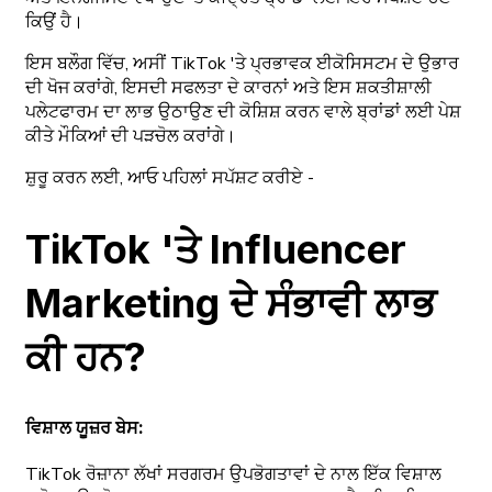
ਕਿਉਂ ਹੈ।
ਇਸ ਬਲੌਗ ਵਿੱਚ, ਅਸੀਂ TikTok 'ਤੇ ਪ੍ਰਭਾਵਕ ਈਕੋਸਿਸਟਮ ਦੇ ਉਭਾਰ
ਦੀ ਖੋਜ ਕਰਾਂਗੇ, ਇਸਦੀ ਸਫਲਤਾ ਦੇ ਕਾਰਨਾਂ ਅਤੇ ਇਸ ਸ਼ਕਤੀਸ਼ਾਲੀ
ਪਲੇਟਫਾਰਮ ਦਾ ਲਾਭ ਉਠਾਉਣ ਦੀ ਕੋਸ਼ਿਸ਼ ਕਰਨ ਵਾਲੇ ਬ੍ਰਾਂਡਾਂ ਲਈ ਪੇਸ਼
ਕੀਤੇ ਮੌਕਿਆਂ ਦੀ ਪੜਚੋਲ ਕਰਾਂਗੇ।
ਸ਼ੁਰੂ ਕਰਨ ਲਈ, ਆਓ ਪਹਿਲਾਂ ਸਪੱਸ਼ਟ ਕਰੀਏ -
TikTok 'ਤੇ Influencer
Marketing ਦੇ ਸੰਭਾਵੀ ਲਾਭ
ਕੀ ਹਨ?
ਵਿਸ਼ਾਲ ਯੂਜ਼ਰ ਬੇਸ:
TikTok ਰੋਜ਼ਾਨਾ ਲੱਖਾਂ ਸਰਗਰਮ ਉਪਭੋਗਤਾਵਾਂ ਦੇ ਨਾਲ ਇੱਕ ਵਿਸ਼ਾਲ