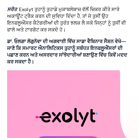
ਸਰੋਤ
: Exolyt ਤੁਹਾਨੂੰ ਤੁਹਾਡੇ ਮੁਕਾਬਲੇਬਾਜ਼ ਵੱਲੋਂ ਜ਼ਿਕਰ ਕੀਤੇ ਸਾਰੇ
ਅਕਾਊਂਟ ਟ੍ਰੈਕ ਕਰਨ ਦੀ ਸੁਵਿਧਾ ਦਿੰਦਾ ਹੈ, ਤਾਂ ਜੋ ਤੁਸੀਂ ਉਹ
ਇਨਫਲੂਐਂਸਰ ਕੈਟੇਗਰੀਆਂ ਦੀ ਤੁਰੰਤ ਝਲਕ ਲੈ ਸਕੋ ਜਿਨ੍ਹਾਂ ਨੂੰ ਤੁਸੀਂ ਵੀ
ਫਾਲੋ ਅਤੇ ਟਾਰਗੇਟ ਕਰ ਸਕਦੇ ਹੋ।
ਡਾ. ਓਲਗਾ ਲੋਗੁਨੋਵਾ ਦੀ ਅਗਵਾਈ ਵਿੱਚ ਸਾਡਾ ਵੈਬਿਨਾਰ ਸੈਸ਼ਨ ਵੇਖੋ—
ਜਾਣੋ ਕਿ ਸਮਾਰਟ ਐਨਾਲਿਟਿਕਸ ਤੁਹਾਨੂੰ ਸਬੰਧਤ ਇਨਫਲੂਐਂਸਰਾਂ ਦੀ
ਪਛਾਣ ਕਰਨ ਅਤੇ ਅਸਰਦਾਰ ਸਾਂਝੇਦਾਰੀਆਂ ਬਣਾਉਣ ਵਿੱਚ ਕਿਵੇਂ ਮਦਦ
ਕਰ ਸਕਦਾ ਹੈ।