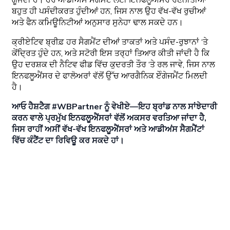
ਬਹੁਤ ਹੀ ਪਸੰਦੀਕਰਤ ਹੁੰਦੀਆਂ ਹਨ, ਜਿਸ ਨਾਲ ਉਹ ਵੱਖ-ਵੱਖ ਰੁਚੀਆਂ
ਅਤੇ ਫੈਨ ਕਮਿਊਨਿਟੀਆਂ ਅਨੁਸਾਰ ਸੁਨੇਹਾ ਢਾਲ ਸਕਦੇ ਹਨ।
ਕ੍ਰੀਏਟਿਵ ਬ੍ਰੀਫ਼ ਹਰ ਸੈਗਮੈਂਟ ਦੀਆਂ ਤਾਕਤਾਂ ਅਤੇ ਪਸੰਦ-ਰੁਝਾਨਾਂ ‘ਤੇ
ਕੇਂਦ੍ਰਿਤ ਹੁੰਦੇ ਹਨ, ਅਤੇ ਸਟੋਰੀ ਇਸ ਤਰ੍ਹਾਂ ਤਿਆਰ ਕੀਤੀ ਜਾਂਦੀ ਹੈ ਕਿ
ਉਹ ਦਰਸ਼ਕ ਦੀ ਨੈਟਿਵ ਫੀਡ ਵਿੱਚ ਕੁਦਰਤੀ ਤੌਰ ‘ਤੇ ਰਲ ਜਾਵੇ, ਜਿਸ ਨਾਲ
ਇਨਫਲੂਐਂਸਰ ਦੇ ਫਾਲੋਅਰਾਂ ਵੱਲੋਂ ਉੱਚ ਆਰਗੈਨਿਕ ਏੰਗੇਜਮੈਂਟ ਮਿਲਦੀ
ਹੈ।
ਆਓ ਹੈਸ਼ਟੈਗ #WBPartner ਨੂੰ ਵੇਖੀਏ—ਇਹ ਬ੍ਰਾਂਡ ਨਾਲ ਸਾਂਝੇਦਾਰੀ
ਕਰਨ ਵਾਲੇ ਪ੍ਰਮੁੱਖ ਇਨਫਲੂਐਂਸਰਾਂ ਵੱਲੋਂ ਅਕਸਰ ਵਰਤਿਆ ਜਾਂਦਾ ਹੈ,
ਜਿਸ ਰਾਹੀਂ ਅਸੀਂ ਵੱਖ-ਵੱਖ ਇਨਫਲੂਐਂਸਰਾਂ ਅਤੇ ਆਡੀਅਂਸ ਸੈਗਮੈਂਟਾਂ
ਵਿੱਚ ਕੰਟੈਂਟ ਦਾ ਰਿਵਿਊ ਕਰ ਸਕਦੇ ਹਾਂ।