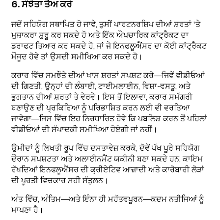
6. ਸੰਝੌਤਾ ਤੈਅ ਕਰੋ
ਜਦੋਂ ਸਹਿਯੋਗ ਸਥਾਪਿਤ ਹੋ ਜਾਵੇ, ਤੁਸੀਂ ਪਾਰਟਨਰਸ਼ਿਪ ਦੀਆਂ ਸ਼ਰਤਾਂ 'ਤੇ
ਮੁਜ਼ਾਕਰਾ ਸ਼ੁਰੂ ਕਰ ਸਕਦੇ ਹੋ ਅਤੇ ਇੱਕ ਔਪਚਾਰਿਕ ਕਾਂਟ੍ਰੈਕਟ ਦਾ
ਡਰਾਫਟ ਤਿਆਰ ਕਰ ਸਕਦੇ ਹੋ, ਜਾਂ ਜੇ ਇਨਫਲੂਐਂਸਰ ਦਾ ਕੋਈ ਕਾਂਟ੍ਰੈਕਟ
ਮੌਜੂਦ ਹੋਵੇ ਤਾਂ ਉਸਦੀ ਸਮੀਖਿਆ ਕਰ ਸਕਦੇ ਹੋ।
ਕਰਾਰ ਵਿੱਚ ਸਮਝੌਤੇ ਦੀਆਂ ਖਾਸ ਸ਼ਰਤਾਂ ਸਪਸ਼ਟ ਕਰੋ—ਜਿਵੇਂ ਵੀਡੀਓਆਂ
ਦੀ ਗਿਣਤੀ, ਉਨ੍ਹਾਂ ਦੀ ਲੰਬਾਈ, ਟਾਈਮਲਾਈਨ, ਵਿਸ਼ਾ-ਵਸਤੂ, ਅਤੇ
ਭੁਗਤਾਨ ਦੀਆਂ ਸ਼ਰਤਾਂ ਤੇ ਵੇਰਵੇ। ਇਸ ਤੋਂ ਇਲਾਵਾ, ਕਰਾਰ ਸਮੱਗਰੀ
ਬਣਾਉਣ ਦੀ ਪ੍ਰਕਿਰਿਆ ਨੂੰ ਪਰਿਭਾਸ਼ਿਤ ਕਰਨ ਲਈ ਵੀ ਵਰਤਿਆ
ਜਾਵੇਗਾ—ਜਿਸ ਵਿੱਚ ਇਹ ਨਿਰਧਾਰਿਤ ਹੋਵੇ ਕਿ ਪਬਲਿਸ਼ ਕਰਨ ਤੋਂ ਪਹਿਲਾਂ
ਵੀਡੀਓਆਂ ਦੀ ਸੰਪਾਦਕੀ ਸਮੀਖਿਆ ਹੋਏਗੀ ਜਾਂ ਨਹੀਂ।
ਉਮੀਦਾਂ ਨੂੰ ਲਿਖਤੀ ਰੂਪ ਵਿੱਚ ਦਸਤਾਵੇਜ਼ ਕਰਕੇ, ਦੋਵੇਂ ਪੱਖ ਪੂਰੇ ਸਹਿਯੋਗ
ਦੌਰਾਨ ਸਪਸ਼ਟਤਾ ਅਤੇ ਅਲਾਈਨਮੈਂਟ ਯਕੀਨੀ ਬਣਾ ਸਕਦੇ ਹਨ, ਕਾਇਮ
ਰੱਖਦਿਆਂ ਇਨਫਲੂਐਂਸਰ ਦੀ ਕ੍ਰੀਏਟਿਵ ਆਜ਼ਾਦੀ ਅਤੇ ਕਾਰੋਬਾਰੀ ਲੋੜਾਂ
ਦੀ ਪੂਰਤੀ ਵਿਚਕਾਰ ਸਹੀ ਸੰਤੁਲਨ।
ਅੰਤ ਵਿੱਚ, ਅੰਤਿਮ—ਅਤੇ ਇੰਨਾ ਹੀ ਮਹੱਤਵਪੂਰਨ—ਕਦਮ ਨਤੀਜਿਆਂ ਨੂੰ
ਮਾਪਣਾ ਹੈ।