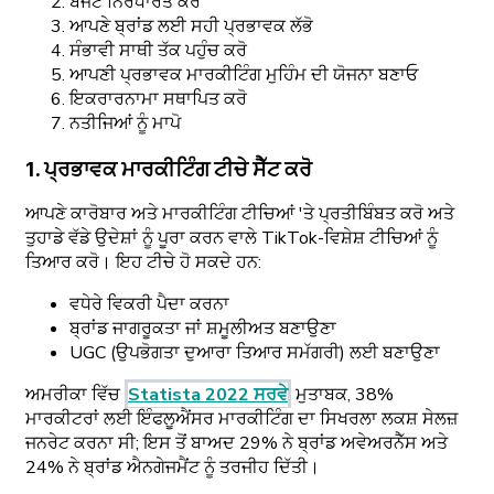
ਬਜਟ ਨਿਰਧਾਰਤ ਕਰੋ
ਆਪਣੇ ਬ੍ਰਾਂਡ ਲਈ ਸਹੀ ਪ੍ਰਭਾਵਕ ਲੱਭੋ
ਸੰਭਾਵੀ ਸਾਥੀ ਤੱਕ ਪਹੁੰਚ ਕਰੋ
ਆਪਣੀ ਪ੍ਰਭਾਵਕ ਮਾਰਕੀਟਿੰਗ ਮੁਹਿੰਮ ਦੀ ਯੋਜਨਾ ਬਣਾਓ
ਇਕਰਾਰਨਾਮਾ ਸਥਾਪਿਤ ਕਰੋ
ਨਤੀਜਿਆਂ ਨੂੰ ਮਾਪੋ
1. ਪ੍ਰਭਾਵਕ ਮਾਰਕੀਟਿੰਗ ਟੀਚੇ ਸੈੱਟ ਕਰੋ
ਆਪਣੇ ਕਾਰੋਬਾਰ ਅਤੇ ਮਾਰਕੀਟਿੰਗ ਟੀਚਿਆਂ 'ਤੇ ਪ੍ਰਤੀਬਿੰਬਤ ਕਰੋ ਅਤੇ
ਤੁਹਾਡੇ ਵੱਡੇ ਉਦੇਸ਼ਾਂ ਨੂੰ ਪੂਰਾ ਕਰਨ ਵਾਲੇ TikTok-ਵਿਸ਼ੇਸ਼ ਟੀਚਿਆਂ ਨੂੰ
ਤਿਆਰ ਕਰੋ। ਇਹ ਟੀਚੇ ਹੋ ਸਕਦੇ ਹਨ:
ਵਧੇਰੇ ਵਿਕਰੀ ਪੈਦਾ ਕਰਨਾ
ਬ੍ਰਾਂਡ ਜਾਗਰੂਕਤਾ ਜਾਂ ਸ਼ਮੂਲੀਅਤ ਬਣਾਉਣਾ
UGC (ਉਪਭੋਗਤਾ ਦੁਆਰਾ ਤਿਆਰ ਸਮੱਗਰੀ) ਲਈ ਬਣਾਉਣਾ
ਅਮਰੀਕਾ ਵਿੱਚ
Statista 2022 ਸਰਵੇ
ਮੁਤਾਬਕ, 38%
ਮਾਰਕੀਟਰਾਂ ਲਈ ਇੰਫਲੂਐਂਸਰ ਮਾਰਕੀਟਿੰਗ ਦਾ ਸਿਖਰਲਾ ਲਕਸ਼ ਸੇਲਜ਼
ਜਨਰੇਟ ਕਰਨਾ ਸੀ; ਇਸ ਤੋਂ ਬਾਅਦ 29% ਨੇ ਬ੍ਰਾਂਡ ਅਵੇਅਰਨੈੱਸ ਅਤੇ
24% ਨੇ ਬ੍ਰਾਂਡ ਐਨਗੇਜਮੈਂਟ ਨੂੰ ਤਰਜੀਹ ਦਿੱਤੀ।