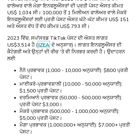
ਫਾਲੋਅਰ ਵਾਲੇ ਮੇਗਾ ਇਨਫਲੂਐਂਸਰਾਂ ਦੀ ਪ੍ਰਤੀ ਪੋਸਟ ਔਸਤ ਕੀਮਤ
US$ 1,034 ਸੀ। 100,000 ਤੋਂ 1 ਮਿਲੀਅਨ ਫਾਲੋਅਰ ਵਾਲੇ ਮੈਕਰੋ
ਇਨਫਲੂਐਂਸਰਾਂ ਲਈ ਪ੍ਰਤੀ ਪੋਸਟ ਔਸਤ ਘੱਟੋ-ਘੱਟ ਕੀਮਤ US$ 151
ਅਤੇ ਔਸਤ ਵੱਧ ਤੋਂ ਵੱਧ ਕੀਮਤ US$ 793 ਸੀ।
2023 ਵਿੱਚ, ਸਪਾਂਸਰਡ TikTok ਪੋਸਟ ਦੀ ਔਸਤ ਲਾਗਤ
US$3,514 ਹੈ (
IZEA
ਦੇ ਅਨੁਸਾਰ)। ਲਾਗਤ ਇਨਫਲੂਐਂਸਰ ਦੀ
ਕੈਟੇਗਰੀ ਅਤੇ ਉਨ੍ਹਾਂ ਦੀ ਰੀਚ 'ਤੇ ਵੀ ਨਿਰਭਰ ਕਰਦੀ ਹੈ। ਉਦਾਹਰਨ
ਲਈ:
ਨੈਨੋ ਪ੍ਰਭਾਵਕ (1,000 - 10,000 ਅਨੁਯਾਈ): $800 ਪ੍ਰਤੀ
ਪੋਸਟ।
ਮਾਈਕਰੋ-ਪ੍ਰਭਾਵਸ਼ਾਲੀ (10,000 - 50,000 ਅਨੁਯਾਈ):
$1,500 ਪ੍ਰਤੀ ਪੋਸਟ।
ਦਰਮਿਆਨੇ ਪ੍ਰਭਾਵਕ (50,000 - 500,000 ਅਨੁਯਾਈ):
ਪ੍ਰਤੀ ਪੋਸਟ $3,000।
ਮੈਕਰੋ ਪ੍ਰਭਾਵਕ (500,000 - 1,000,000 ਅਨੁਯਾਈ):
$5,000 ਪ੍ਰਤੀ ਪੋਸਟ।
ਮੈਗਾ ਪ੍ਰਭਾਵਕ (1,000,000+ ਅਨੁਯਾਈ): $7,000+ ਪ੍ਰਤੀ
ਪੋਸਟ।