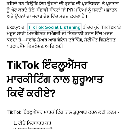
ਕਹਿੰਦੇ ਹਨ ਕਿਉਂਕਿ ਇਹ ਉਹਨਾਂ ਦੀ ਬ੍ਰਾਂਡ ਦੀ ਪ੍ਰਤਿਸ਼ਠਾ 'ਤੇ ਪ੍ਰਭਾਵ
ਨੂੰ ਘੱਟ ਕਰਦੇ ਹੋਏ, ਸੰਭਾਵੀ ਸੰਕਟਾਂ ਜਾਂ PR ਮੁੱਦਿਆਂ ਨੂੰ ਜਲਦੀ ਪਛਾਣਨ
ਅਤੇ ਉਹਨਾਂ ਦਾ ਜਵਾਬ ਦੇਣ ਵਿੱਚ ਮਦਦ ਕਰਦਾ ਹੈ।
Exolyt ਦਾ
TikTok Social Listening
ਫੀਚਰ ਪੂਰੇ TikTok 'ਤੇ
ਮੌਜੂਦ ਸਾਰੀ ਆਰਗੈਨਿਕ ਸਮੱਗਰੀ ਦੀ ਨਿਗਰਾਨੀ ਕਰਨ ਵਿੱਚ ਮਦਦ
ਕਰਦਾ ਹੈ—ਬ੍ਰਾਂਡ ਸ਼ੇਅਰ ਆਫ ਵੋਇਸ ਟ੍ਰੈਕਿੰਗ, ਸੈਂਟੀਮੈਂਟ ਵਿਸ਼ਲੇਸ਼ਣ,
ਪਰਫਾਰਮੈਂਸ ਵਿਸ਼ਲੇਸ਼ਣ ਆਦਿ ਲਈ।
TikTok ਇੰਫਲੂਐਂਸਰ
ਮਾਰਕੀਟਿੰਗ ਨਾਲ ਸ਼ੁਰੂਆਤ
ਕਿਵੇਂ ਕਰੀਏ?
TikTok ਇੰਫਲੂਐਂਸਰ ਮਾਰਕੀਟਿੰਗ ਨਾਲ ਸ਼ੁਰੂਆਤ ਕਰਨ ਲਈ ਕਦਮ -
ਟੀਚੇ ਨਿਰਧਾਰਤ ਕਰੋ