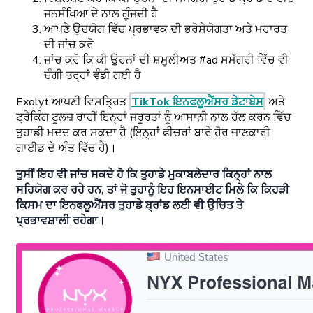
ਜਨਸੰਖਿਆ ਦੇ ਨਾਲ ਗੂੰਜਦੀ ਹੈ
ਆਪਣੇ ਉਦਯੋਗ ਵਿੱਚ ਪ੍ਰਭਾਵਕ ਦੀ ਭਰੋਸੇਯੋਗਤਾ ਅਤੇ ਮਹਾਰਤ
ਦੀ ਜਾਂਚ ਕਰੋ
ਜਾਂਚ ਕਰੋ ਕਿ ਕੀ ਉਹਨਾਂ ਦੀ ਸ਼ਮੂਲੀਅਤ #ad ਸਮੱਗਰੀ ਵਿੱਚ ਵੀ
ਚੰਗੀ ਤਰ੍ਹਾਂ ਵੰਡੀ ਗਈ ਹੈ
Exolyt ਆਪਣੀ ਵਿਸਤ੍ਰਿਤ
TikTok ਇਨਫਲੂਐਂਸਰ ਡੇਟਾਬੇਸ
ਅਤੇ
ਟ੍ਰੈਕਿੰਗ ਟੂਲਜ਼ ਰਾਹੀਂ ਇਨ੍ਹਾਂ ਜਰੂਰਤਾਂ ਨੂੰ ਆਸਾਨੀ ਨਾਲ ਹੱਲ ਕਰਨ ਵਿੱਚ
ਤੁਹਾਡੀ ਮਦਦ ਕਰ ਸਕਦਾ ਹੈ (ਇਨ੍ਹਾਂ ਫੀਚਰਾਂ ਬਾਰੇ ਹੋਰ ਜਾਣਕਾਰੀ
ਗਾਈਡ ਦੇ ਅੰਤ ਵਿੱਚ ਹੈ)।
ਤੁਸੀਂ ਇਹ ਵੀ ਜਾਂਚ ਸਕਦੇ ਹੋ ਕਿ ਤੁਹਾਡੇ ਮੁਕਾਬਲੇਦਾਰ ਕਿਨ੍ਹਾਂ ਨਾਲ
ਸਹਿਯੋਗ ਕਰ ਰਹੇ ਹਨ, ਤਾਂ ਜੋ ਤੁਹਾਨੂੰ ਇਹ ਇਨਸਾਈਟ ਮਿਲੇ ਕਿ ਕਿਹੜੀ
ਕਿਸਮ ਦਾ ਇਨਫਲੂਐਂਸਰ ਤੁਹਾਡੇ ਬ੍ਰਾਂਡ ਲਈ ਵੀ ਉਚਿਤ ਤੇ
ਪ੍ਰਭਾਵਸ਼ਾਲੀ ਰਹੇਗਾ।