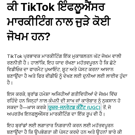
ਕੀ TikTok ਇੰਫਲੂਐਂਸਰ
ਮਾਰਕੀਟਿੰਗ ਨਾਲ ਜੁੜੇ ਕੋਈ
ਜੋਖਮ ਹਨ?
TikTok ਪ੍ਰਭਾਵਕ ਮਾਰਕੀਟਿੰਗ ਇੱਕ ਮੁਕਾਬਲਤਨ ਘੱਟ ਜੋਖਮ ਵਾਲੀ
ਰਣਨੀਤੀ ਹੈ। ਹਾਲਾਂਕਿ, ਇਹ ਯਾਦ ਰੱਖਣਾ ਮਹੱਤਵਪੂਰਨ ਹੈ ਕਿ ਛੋਟੇ
ਵਿਡੀਓਜ਼ ਦਾ ਫਾਰਮੈਟ ਪੁਆਇੰਟ, ਸ਼ੂਟ ਅਤੇ ਪੋਸਟ ਕਰਨਾ ਆਸਾਨ
ਬਣਾਉਂਦਾ ਹੈ ਅਤੇ ਫਿਰ ਵੀਡੀਓ ਨੂੰ ਦੇਖਣ ਲਈ ਦੁਨੀਆ ਲਈ ਲਾਈਵ ਹੁੰਦਾ
ਹੈ।
ਇਸ ਕਰਕੇ, ਬ੍ਰਾਂਡ ਹਮੇਸ਼ਾ ਅਜਿਹੀਆਂ ਗਤੀਵਿਧੀਆਂ ਦੇ ਜੋਖ਼ਮ ਵਿੱਚ
ਰਹਿੰਦੇ ਹਨ ਜਿਨ੍ਹਾਂ ਨਾਲ ਕੰਪਨੀ ਦੀ ਸਾਖ ਜਾਂ ਕਾਰੋਬਾਰ ਨੂੰ ਨੁਕਸਾਨ ਹੋ
ਸਕਦਾ ਹੈ—ਖ਼ਾਸ ਕਰਕੇ
ਯੂਜ਼ਰ-ਜਨਰੇਟਡ ਕੰਟੈਂਟ (UGC)
ਤੋਂ, ਜੋ
ਅਪਰਤੱਖ ਇਨਫਲੂਐਂਸਰ ਮਾਰਕੀਟਿੰਗ ਦਾ ਇੱਕ ਰੂਪ ਵੀ ਹੈ।
ਇਹ ਬ੍ਰਾਂਡਾਂ ਲਈ ਲਗਾਤਾਰ ਨਿਗਰਾਨੀ ਕਰਨ ਲਈ ਮਹੱਤਵਪੂਰਨ
ਬਣਾਉਂਦਾ ਹੈ ਕਿ ਉਪਭੋਗਤਾ ਕੀ ਪੋਸਟ ਕਰਦੇ ਹਨ ਅਤੇ ਉਹਨਾਂ ਬਾਰੇ ਕੀ