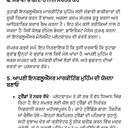
4. ਸੰਭਾਵੀ ਭਾਗੀਦਾਰ ਨਾਲ ਸੰਪਰਕ ਕਰੋ
ਤੁਹਾਡੀ ਇਨਫਲੂਐਂਸਰ ਮਾਰਕੀਟਿੰਗ ਮੁਹਿੰਮ ਲਈ ਸੰਭਾਵੀ ਭਾਗੀਦਾਰਾਂ ਦੀ
ਸੂਚੀ ਤਿਆਰ ਕਰਨ ਤੋਂ ਬਾਅਦ, ਅਗਲਾ ਕਦਮ ਸੰਪਰਕ ਸ਼ੁਰੂ ਕਰਨਾ ਅਤੇ
ਆਧਿਕਾਰਿਕ ਕਰਾਰ ਤੈਅ ਕਰਨਾ ਹੈ। ਇਹ ਕੰਮ ਕਈ ਤਰੀਕਿਆਂ ਨਾਲ ਹੋ
ਸਕਦਾ ਹੈ: ਜਿਵੇਂ ਕੋਲਡ ਈਮੇਲ ਭੇਜਣਾ, ਡਾਇਰੈਕਟ ਮੈਸੇਜ (DM) ਕਰਨਾ,
ਜਾਂ ਇਨਫਲੂਐਂਸਰ ਮੈਨੇਜਮੈਂਟ ਪਲੇਟਫਾਰਮ ਦੀ ਵਰਤੋਂ ਕਰਨਾ।
ਸੰਪਰਕ ਕਰਦੇ ਸਮੇਂ, ਇਹ ਨਿਰਣਾਇਕ ਹੈ ਕਿ ਤੁਸੀਂ ਦਰਸਾਓ ਕਿ ਤੁਹਾਡਾ
ਬ੍ਰਾਂਡ ਉਨ੍ਹਾਂ ਦੇ ਬ੍ਰਾਂਡ ਨਾਲ ਕਿਵੇਂ ਮੇਲ ਖਾਂਦਾ ਹੈ, ਆਪਣੀ ਮੁਹਿੰਮ ਦੇ
ਲਕਸ਼ ਸਪਸ਼ਟ ਕਰੋ, ਸਮੱਗਰੀ ਦੀਆਂ ਲੋੜਾਂ ਦੱਸੋ, ਅਤੇ ਭੁਗਤਾਨ ਦੀਆਂ
ਸ਼ਰਤਾਂ ਦਾ ਪ੍ਰਸਤਾਵ ਰੱਖੋ।
5. ਆਪਣੀ ਇਨਫਲੂਐਂਸਰ ਮਾਰਕੀਟਿੰਗ ਮੁਹਿੰਮ ਦੀ ਯੋਜਨਾ
ਬਣਾਓ
ਟ੍ਰੈਂਡਾਂ ਤੇ ਨਜ਼ਰ ਰੱਖੋ
- ਪਲੇਟਫਾਰਮ ਤੇ ਕੀ ਸਭ ਤੋਂ ਵੱਧ ਧਿਆਨ ਖਿੱਚ
ਰਿਹਾ ਹੈ, ਇਹ ਸਮਝਣ ਲਈ ਚੱਲ ਰਹੇ ਟ੍ਰੈਂਡਾਂ ਦੀ ਨਿਰੰਤਰ
ਨਿਗਰਾਨੀ ਕਰਨਾ ਮਹੱਤਵਪੂਰਨ ਹੈ। ਚਾਹੇ ਟ੍ਰੈਂਡਿੰਗ ਗਾਣਾ, ਹੈਸ਼ਟੈਗ
ਜਾਂ ਚੈਲੈਂਜ ਹੋਵੇ—ਇਨ੍ਹਾਂ ਲੋਕਪ੍ਰਿਯ ਟ੍ਰੈਂਡਾਂ ਦੀ ਪਹਿਚਾਣ ਤੁਹਾਨੂੰ
ਸਹੀ ਸੁਝਾਅ ਦੇਣ ਜਾਂ ਕ੍ਰੀਏਟਰ ਨੂੰ ਠੀਕ ਬ੍ਰੀਫ਼ ਕਰਨ ਵਿੱਚ ਮਦਦ