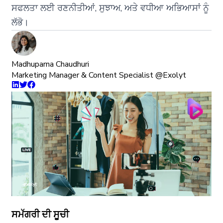
ਸਫਲਤਾ ਲਈ ਰਣਨੀਤੀਆਂ, ਸੁਝਾਅ, ਅਤੇ ਵਧੀਆ ਅਭਿਆਸਾਂ ਨੂੰ
ਲੱਭੋ।
Madhuparna Chaudhuri
Marketing Manager & Content Specialist @Exolyt
ਸਮੱਗਰੀ ਦੀ ਸੂਚੀ