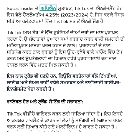
Social Insider ਦੇ
ਅਧਿਐਨ
ਮੁਤਾਬਕ, TikTok ਦਾ ਐਨਗੇਜਮੈਂਟ ਰੇਟ
ਇਸ ਵੇਲੇ ਉਲਲੇਖਣੀਅ 4.25% (2023/2024) ਹੈ, ਜਿਸ ਕਰਕੇ ਸੋਸ਼ਲ
ਮੀਡੀਆ ਪਲੇਟਫਾਰਮਾਂ ਵਿੱਚ TikTok ਸਭ ਤੋਂ ਐਨਗੇਜਿੰਗ ਹੈ।
TikTok ਆਮ ਤੌਰ 'ਤੇ ਉੱਚ ਰੁਝੇਵਿਆਂ ਦੀਆਂ ਦਰਾਂ ਦਾ ਮਾਣ ਪ੍ਰਾਪਤ
ਕਰਦਾ ਹੈ, ਉਪਭੋਗਤਾਵਾਂ ਦੁਆਰਾ ਸਮਾਂ ਬਰਬਾਦ ਕਰਨ ਵਾਲੀ ਸਮੱਗਰੀ ਦੀ
ਮਹੱਤਵਪੂਰਣ ਮਾਤਰਾ ਖਰਚ ਕਰਨ ਦੇ ਨਾਲ। ਪ੍ਰਭਾਵਕਾਂ ਦੇ ਨਾਲ
ਸਹਿਯੋਗ ਕਰਨ ਨਾਲ ਬ੍ਰਾਂਡਾਂ ਨੂੰ ਇਸ ਉੱਚ-ਰੁਝੇਵੇਂ ਵਾਲੇ ਮਾਹੌਲ ਵਿੱਚ ਟੈਪ
ਕਰਨ ਅਤੇ ਉਪਭੋਗਤਾਵਾਂ ਦਾ ਧਿਆਨ ਵਧੇਰੇ ਪ੍ਰਭਾਵਸ਼ਾਲੀ ਢੰਗ ਨਾਲ
ਹਾਸਲ ਕਰਨ ਵਿੱਚ ਮਦਦ ਮਿਲ ਸਕਦੀ ਹੈ।
ਇਸ ਨਾਲ ਟ੍ਰੈਂਡ ਵੀ ਬਣਦੇ ਹਨ, ਕਿਉਂਕਿ ਵਰਤੋਂਕਾਰਾਂ ਵੱਲੋਂ ਟਿੱਪਣੀਆਂ,
ਲਾਈਕ ਅਤੇ ਸ਼ੇਅਰ ਰਾਹੀਂ ਵਧੇਰੇ ਸਮਰਥਨ ਅਤੇ ਭਾਗੀਦਾਰੀ ਹਾਈਪਰ-
ਇਨਗੇਜਮੈਂਟ ਪੈਦਾ ਕਰਦੀ ਹੈ।
ਵਾਇਰਲ ਹੋਣ ਅਤੇ ਟ੍ਰੈਂਡ-ਸੈਟਿੰਗ ਦੀ ਸੰਭਾਵਨਾ
:
TikTok ਵੀਡੀਓ ਵਾਇਰਲ ਕਰਨ ਲਈ ਜਾਣਿਆ ਜਾਂਦਾ ਹੈ। ਇਹ ਇਸਦੇ
ਆਕਰਸ਼ਕ ਫਾਰਮੈਟ ਦੇ ਕਾਰਨ ਜਾਂ ਲੋਕਾਂ ਨੂੰ ਸਮੱਗਰੀ ਦੀ ਲਗਾਤਾਰ ਖਪਤ
ਕਰਨ ਲਈ ਤਿਆਰ ਕੀਤੇ ਗਏ ਐਲਗੋਰਿਦਮ ਦੇ ਕਾਰਨ ਹੋ ਸਕਦਾ ਹੈ।