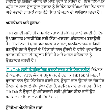
ਗਲੋਬਲ ਉਪਭੋਗਤਾ ਅਧਾਰ ਦਾ ਮਾਣ ਪ੍ਰਾਪਤ ਕਰਦਾ ਹੈ। ਇਸ ਵਿਆਪਕ
ਪਹੁੰਚ ਦਾ ਲਾਭ ਉਠਾਉਣਾ ਬ੍ਰਾਂਡਾਂ ਨੂੰ ਵਿਭਿੰਨ ਜਨਸੰਖਿਆ ਵਿੱਚ ਟੈਪ ਕਰਨ
ਅਤੇ ਸੰਭਾਵੀ ਗਾਹਕਾਂ ਨਾਲ ਵੱਡੇ ਪੱਧਰ 'ਤੇ ਜੁੜਨ ਦੀ ਆਗਿਆ ਦਿੰਦਾ ਹੈ।
ਅਸਲੀਅਤ ਅਤੇ ਜੁੜਾਅ
:
TikTok ਦੀ ਸਮੱਗਰੀ ਪ੍ਰਮਾਣਿਕਤਾ ਅਤੇ ਸੰਬੰਧਤਤਾ 'ਤੇ ਵਧਦੀ ਹੈ, ਇਸ
ਨੂੰ ਪ੍ਰਭਾਵਕ ਮਾਰਕੀਟਿੰਗ ਲਈ ਇੱਕ ਆਦਰਸ਼ ਪਲੇਟਫਾਰਮ ਬਣਾਉਂਦੀ
ਹੈ। TikTok 'ਤੇ ਪ੍ਰਭਾਵਕ ਅਕਸਰ ਅਸਲ, ਅਨਫਿਲਟਰਡ ਸਮੱਗਰੀ
ਬਣਾਉਂਦੇ ਹਨ ਜੋ ਉਨ੍ਹਾਂ ਦੇ ਪੈਰੋਕਾਰਾਂ ਨਾਲ ਗੂੰਜਦੀ ਹੈ, ਵਧੇਰੇ ਪ੍ਰਮਾਣਿਕ
ਬ੍ਰਾਂਡ ਸਹਿਯੋਗ ਦੀ ਸਹੂਲਤ ਦਿੰਦੀ ਹੈ ਅਤੇ ਅਸਲ ਕਨੈਕਸ਼ਨਾਂ ਨੂੰ
ਉਤਸ਼ਾਹਤ ਕਰਦੀ ਹੈ।
TikTok ਲਈ ਸੰਸਕ੍ਰਿਤਿਕ ਡਰਾਈਵਰਜ਼ ਬਾਰੇ ਇਨਸਾਈਟ
ਰਿਪੋਰਟ
ਦੇ ਅਨੁਸਾਰ, 73% ਲੋਕ ਮਹਿਸੂਸ ਕਰਦੇ ਹਨ ਕਿ TikTok ‘ਤੇ ਜਿਨ੍ਹਾਂ
ਬ੍ਰਾਂਡਾਂ ਨਾਲ ਉਹ ਇੰਟਰੈਕਟ ਕਰਦੇ ਹਨ, ਉਨ੍ਹਾਂ ਨਾਲ ਉਹਨਾਂ ਦਾ ਜੋੜ ਹੋਰ
ਚੈਨਲਾਂ ਦੇ ਮੁਕਾਬਲੇ ਵੱਧ ਡੂੰਘਾ ਹੁੰਦਾ ਹੈ, ਜਦਕਿ 67% ਦਾ ਕਹਿਣਾ ਹੈ ਕਿ
TikTok ਨੇ ਉਨ੍ਹਾਂ ਨੂੰ ਖਰੀਦਦਾਰੀ ਲਈ ਪ੍ਰੇਰਿਤ ਕੀਤਾ ਭਾਵੇਂ ਉਹ
ਖਰੀਦਣ ਦਾ ਇਰਾਦਾ ਨਹੀਂ ਰੱਖਦੇ ਸਨ।
ਉੱਚੀਆਂ ਐਨਗੇਜਮੈਂਟ ਦਰਾਂ
: