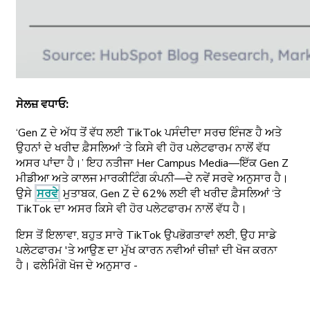
ਸੇਲਜ਼ ਵਧਾਓ
:
‘Gen Z ਦੇ ਅੱਧ ਤੋਂ ਵੱਧ ਲਈ TikTok ਪਸੰਦੀਦਾ ਸਰਚ ਇੰਜਣ ਹੈ ਅਤੇ
ਉਹਨਾਂ ਦੇ ਖਰੀਦ ਫ਼ੈਸਲਿਆਂ ‘ਤੇ ਕਿਸੇ ਵੀ ਹੋਰ ਪਲੇਟਫਾਰਮ ਨਾਲੋਂ ਵੱਧ
ਅਸਰ ਪਾਂਦਾ ਹੈ।’ ਇਹ ਨਤੀਜਾ Her Campus Media—ਇੱਕ Gen Z
ਮੀਡੀਆ ਅਤੇ ਕਾਲਜ ਮਾਰਕੀਟਿੰਗ ਕੰਪਨੀ—ਦੇ ਨਵੇਂ ਸਰਵੇ ਅਨੁਸਾਰ ਹੈ।
ਉਸੇ
ਸਰਵੇ
ਮੁਤਾਬਕ, Gen Z ਦੇ 62% ਲਈ ਵੀ ਖਰੀਦ ਫ਼ੈਸਲਿਆਂ ‘ਤੇ
TikTok ਦਾ ਅਸਰ ਕਿਸੇ ਵੀ ਹੋਰ ਪਲੇਟਫਾਰਮ ਨਾਲੋਂ ਵੱਧ ਹੈ।
ਇਸ ਤੋਂ ਇਲਾਵਾ, ਬਹੁਤ ਸਾਰੇ TikTok ਉਪਭੋਗਤਾਵਾਂ ਲਈ, ਉਹ ਸਾਡੇ
ਪਲੇਟਫਾਰਮ 'ਤੇ ਆਉਣ ਦਾ ਮੁੱਖ ਕਾਰਨ ਨਵੀਆਂ ਚੀਜ਼ਾਂ ਦੀ ਖੋਜ ਕਰਨਾ
ਹੈ। ਫਲੇਮਿੰਗੋ ਖੋਜ ਦੇ ਅਨੁਸਾਰ -