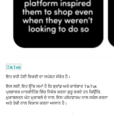
TikTok
ਇਹ ਵਧੀ ਹੋਈ ਵਿਕਰੀ ਦਾ ਸਪੱਸ਼ਟ ਸੰਕੇਤ ਹੈ।
ਇਸ ਲਈ, ਇਹ ਉੱਚ ਸਮਾਂ ਹੈ ਕਿ ਬ੍ਰਾਂਡ ਅਤੇ ਕਾਰੋਬਾਰ TikTok
ਪ੍ਰਭਾਵਕ ਮਾਰਕੀਟਿੰਗ ਵਿੱਚ ਨਿਵੇਸ਼ ਕਰਨਾ ਸ਼ੁਰੂ ਕਰਦੇ ਹਨ ਕਿਉਂਕਿ,
ਮੁਕਾਬਲਤਨ ਘੱਟ ਮੁਕਾਬਲੇ ਦੇ ਨਾਲ, ਇਸ ਪਲੇਟਫਾਰਮ ਨਾਲ ਸਕੇਲ ਕਰਨਾ
ਅਤੇ ਤੇਜ਼ੀ ਨਾਲ ਵਿਕਾਸ ਕਰਨਾ ਆਸਾਨ ਹੈ।