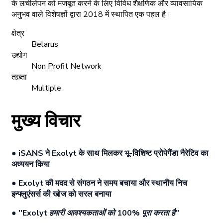
के लचीलेपन को मजबूत करने के लिए विविध शैक्षणिक और व्यावसायिक
अनुभव वाले विशेषज्ञों द्वारा 2018 में स्थापित एक पहल है।
क्षेत्र
Belarus
उद्योग
Non Profit Network
तख़्ता
Multiple
मुख्य विचार
● iSANS ने Exolyt के साथ मिलकर भू-विशिष्ट प्रोपेगैंडा नैरेटिव का
अध्ययन किया
● Exolyt की मदद से संगठन ने समय बचाया और स्थानीय निच
इन्फ्लुएंसर्स की खोज को सरल बनाया
●
''Exolyt हमारी आवश्यकताओं को 100% पूरा करता है''