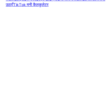
उठाएँ
TikTok मनी कैलकुलेटर