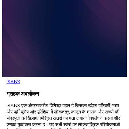
iSANS
ग्राहक अवलोकन
iSANS एक अंतरराष्ट्रीय विशेषज्ञ पहल है जिसका उद्देश्य पश्चिमी, मध्य
और पूर्वी यूरोप और यूरेशिया में लोकतंत्र, कानून के शासन और राज्यों की
संप्रभुता के खिलाफ मिश्रित खतरों का पता लगाना, विश्लेषण करना और
उनका मुकाबला करना है। यह सभी स्तरों पर लोकतांत्रिक परियोजनाओं