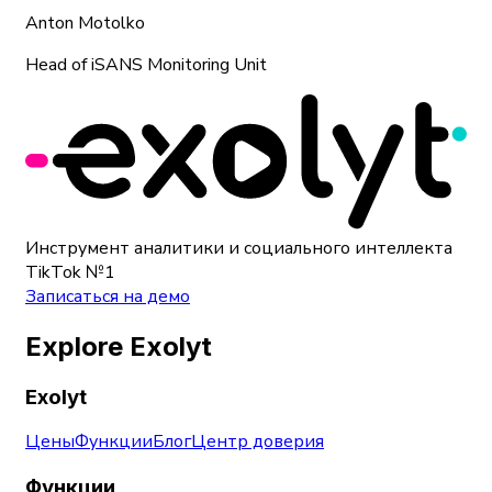
Anton Motolko
Head of iSANS Monitoring Unit
Инструмент аналитики и социального интеллекта
TikTok №1
Записаться на демо
Explore Exolyt
Exolyt
Цены
Функции
Блог
Центр доверия
Функции