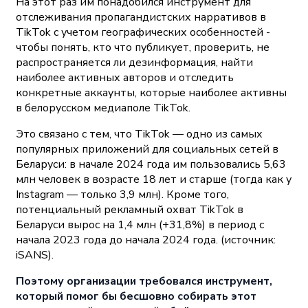
На этот раз им понадобился инструмент для
отслеживания пропагандистских нарративов в
TikTok с учетом географических особенностей -
чтобы понять, кто что публикует, проверить, не
распространяется ли дезинформация, найти
наиболее активных авторов и отследить
конкретные аккаунты, которые наиболее активны
в белорусском медиаполе TikTok.
Это связано с тем, что TikTok — одно из самых
популярных приложений для социальных сетей в
Беларуси: в начале 2024 года им пользовались 5,63
млн человек в возрасте 18 лет и старше (тогда как у
Instagram — только 3,9 млн). Кроме того,
потенциальный рекламный охват TikTok в
Беларуси вырос на 1,4 млн (+31,8%) в период с
начала 2023 года до начала 2024 года.
(источник:
iSANS).
Поэтому организации требовался инструмент,
который помог бы бесшовно собирать этот