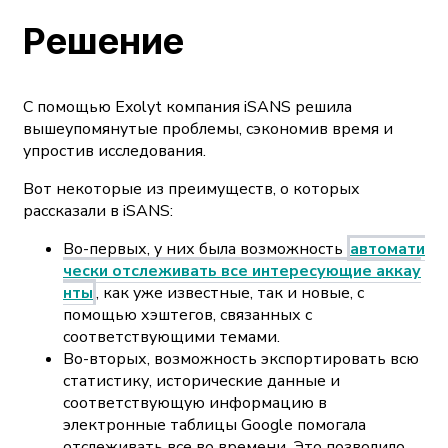
Решение
С помощью Exolyt компания iSANS решила
вышеупомянутые проблемы, сэкономив время и
упростив исследования.
Вот некоторые из преимуществ, о которых
рассказали в iSANS:
Во-первых, у них была возможность
автомати
чески отслеживать все интересующие аккау
нты
, как уже известные, так и новые, с
помощью хэштегов, связанных с
соответствующими темами.
Во-вторых, возможность экспортировать всю
статистику, исторические данные и
соответствующую информацию в
электронные таблицы Google помогала
отслеживать все во времени. Это позволило