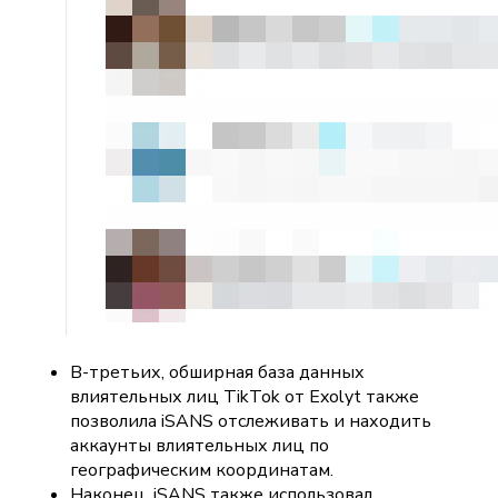
В-третьих, обширная база данных
влиятельных лиц TikTok от Exolyt также
позволила iSANS отслеживать и находить
аккаунты влиятельных лиц по
географическим координатам.
Наконец, iSANS также использовал