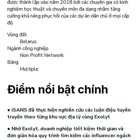
được thành lập vào năm 2018 bởi các chuyên gia có kinh
nghiệm học thuật và chuyên môn đa dạng nhằm tăng
cường khả năng phục hồi của các dự án dân chủ ở mọi cấp
độ.
Vùng đất
Belarus
Ngành công nghiệp
Non Profit Network
Bảng
Multiple
Điểm nổi bật chính
● iSANS đã thực hiện nghiên cứu các luận điệu tuyên
truyền theo từng khu vực địa lý cùng Exolyt
● Nhờ Exolyt, doanh nghiệp tiết kiệm thời gian và
đơn giản hóa quy trình tìm kiếm các influencer ngách