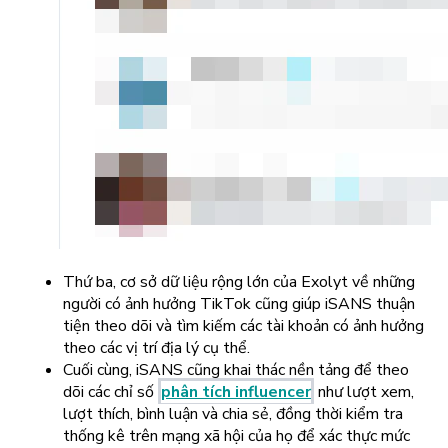
Thứ ba, cơ sở dữ liệu rộng lớn của Exolyt về những
người có ảnh hưởng TikTok cũng giúp iSANS thuận
tiện theo dõi và tìm kiếm các tài khoản có ảnh hưởng
theo các vị trí địa lý cụ thể.
Cuối cùng, iSANS cũng khai thác nền tảng để theo
dõi các chỉ số
phân tích influencer
như lượt xem,
lượt thích, bình luận và chia sẻ, đồng thời kiểm tra
thống kê trên mạng xã hội của họ để xác thực mức