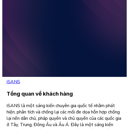
iSANS
Tổng quan về khách hàng
iSANS là một sáng kiến chuyên gia quốc tế nhằm phát
hiện, phân tích và chống lại các mối đe dọa hỗn hợp chống
lại nền dân chủ, pháp quyền và chủ quyền của các quốc gia
ở Tây, Trung, Đông Âu và Âu Á. Đây là một sáng kiến