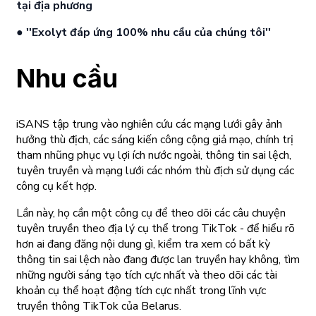
tại địa phương
●
''Exolyt đáp ứng 100% nhu cầu của chúng tôi''
Nhu cầu
iSANS tập trung vào nghiên cứu các mạng lưới gây ảnh
hưởng thù địch, các sáng kiến công cộng giả mạo, chính trị
tham nhũng phục vụ lợi ích nước ngoài, thông tin sai lệch,
tuyên truyền và mạng lưới các nhóm thù địch sử dụng các
công cụ kết hợp.
Lần này, họ cần một công cụ để theo dõi các câu chuyện
tuyên truyền theo địa lý cụ thể trong TikTok - để hiểu rõ
hơn ai đang đăng nội dung gì, kiểm tra xem có bất kỳ
thông tin sai lệch nào đang được lan truyền hay không, tìm
những người sáng tạo tích cực nhất và theo dõi các tài
khoản cụ thể hoạt động tích cực nhất trong lĩnh vực
truyền thông TikTok của Belarus.