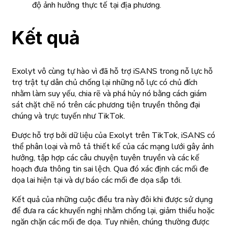
độ ảnh hưởng thực tế tại địa phương.
Kết quả
Exolyt vô cùng tự hào vì đã hỗ trợ iSANS trong nỗ lực hỗ
trợ trật tự dân chủ chống lại những nỗ lực có chủ đích
nhằm làm suy yếu, chia rẽ và phá hủy nó bằng cách giám
sát chặt chẽ nó trên các phương tiện truyền thông đại
chúng và trực tuyến như TikTok.
Được hỗ trợ bởi dữ liệu của Exolyt trên TikTok, iSANS có
thể phân loại và mô tả thiết kế của các mạng lưới gây ảnh
hưởng, tập hợp các câu chuyện tuyên truyền và các kế
hoạch đưa thông tin sai lệch. Qua đó xác định các mối đe
dọa lai hiện tại và dự báo các mối đe dọa sắp tới.
Kết quả của những cuộc điều tra này đôi khi được sử dụng
để đưa ra các khuyến nghị nhằm chống lại, giảm thiểu hoặc
ngăn chặn các mối đe dọa. Tuy nhiên, chúng thường được