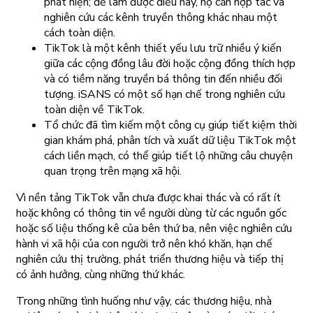
phát hiện; để làm được điều này, họ cần hợp tác và
nghiên cứu các kênh truyền thông khác nhau một
cách toàn diện.
TikTok là một kênh thiết yếu lưu trữ nhiều ý kiến
giữa các cộng đồng lâu đời hoặc cộng đồng thích hợp
và có tiềm năng truyền bá thông tin đến nhiều đối
tượng. iSANS có một số hạn chế trong nghiên cứu
toàn diện về TikTok.
Tổ chức đã tìm kiếm một công cụ giúp tiết kiệm thời
gian khám phá, phân tích và xuất dữ liệu TikTok một
cách liền mạch, có thể giúp tiết lộ những câu chuyện
quan trọng trên mạng xã hội.
Vì nền tảng TikTok vẫn chưa được khai thác và có rất ít
hoặc không có thông tin về người dùng từ các nguồn gốc
hoặc số liệu thống kê của bên thứ ba, nên việc nghiên cứu
hành vi xã hội của con người trở nên khó khăn, hạn chế
nghiên cứu thị trường, phát triển thương hiệu và tiếp thị
có ảnh hưởng, cùng những thứ khác.
Trong những tình huống như vậy, các thương hiệu, nhà