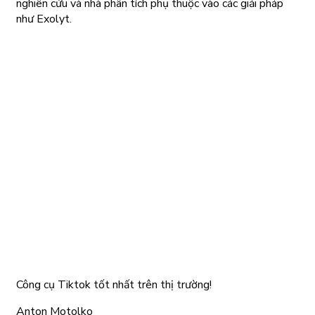
nghiên cứu và nhà phân tích phụ thuộc vào các giải pháp
như Exolyt.
Công cụ Tiktok tốt nhất trên thị trường!
Anton Motolko