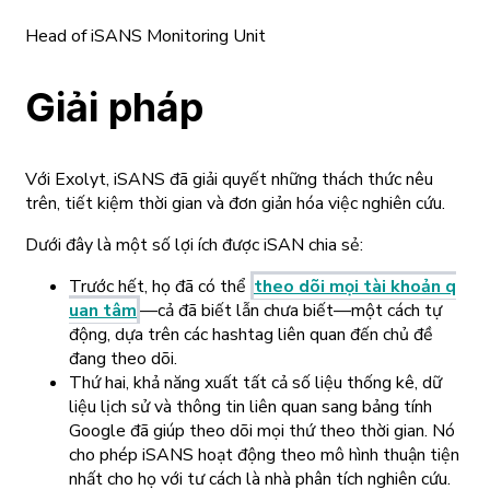
Head of iSANS Monitoring Unit
Giải pháp
Với Exolyt, iSANS đã giải quyết những thách thức nêu
trên, tiết kiệm thời gian và đơn giản hóa việc nghiên cứu.
Dưới đây là một số lợi ích được iSAN chia sẻ:
Trước hết, họ đã có thể
theo dõi mọi tài khoản q
uan tâm
—cả đã biết lẫn chưa biết—một cách tự
động, dựa trên các hashtag liên quan đến chủ đề
đang theo dõi.
Thứ hai, khả năng xuất tất cả số liệu thống kê, dữ
liệu lịch sử và thông tin liên quan sang bảng tính
Google đã giúp theo dõi mọi thứ theo thời gian. Nó
cho phép iSANS hoạt động theo mô hình thuận tiện
nhất cho họ với tư cách là nhà phân tích nghiên cứu.