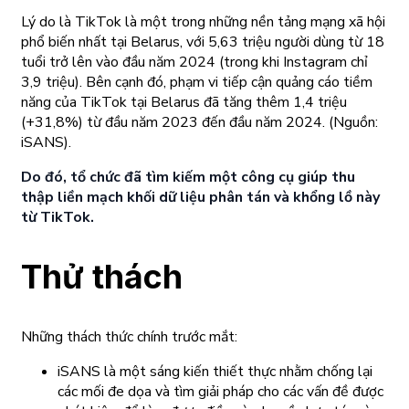
Lý do là TikTok là một trong những nền tảng mạng xã hội
phổ biến nhất tại Belarus, với 5,63 triệu người dùng từ 18
tuổi trở lên vào đầu năm 2024 (trong khi Instagram chỉ
3,9 triệu). Bên cạnh đó, phạm vi tiếp cận quảng cáo tiềm
năng của TikTok tại Belarus đã tăng thêm 1,4 triệu
(+31,8%) từ đầu năm 2023 đến đầu năm 2024.
(Nguồn:
iSANS).
Do đó, tổ chức đã tìm kiếm một công cụ giúp thu
thập liền mạch khối dữ liệu phân tán và khổng lồ này
từ TikTok.
Thử thách
Những thách thức chính trước mắt:
iSANS là một sáng kiến thiết thực nhằm chống lại
các mối đe dọa và tìm giải pháp cho các vấn đề được