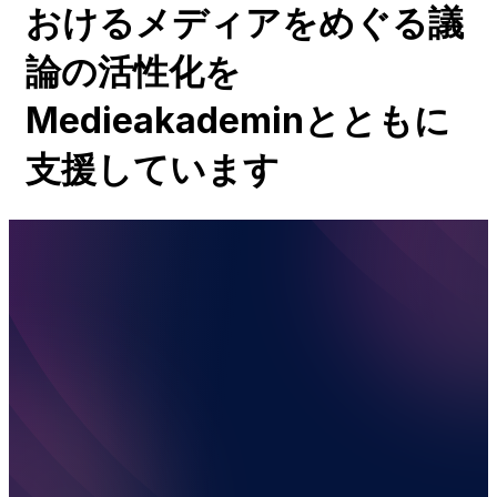
おける
メディアをめぐる
議
論の
活性化を
Medieakademinとともに
支援しています