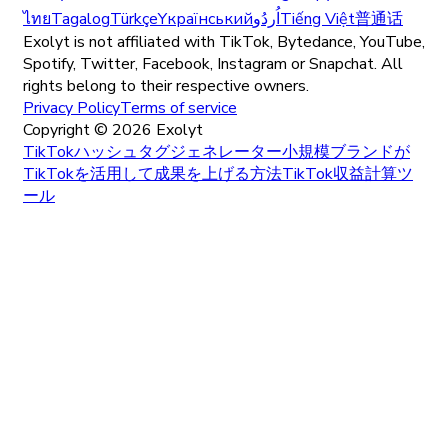
ไทย
Tagalog
Türkçe
Yкраїнський
اُردُو
Tiếng Việt
普通话
Exolyt is not affiliated with TikTok, Bytedance, YouTube,
Spotify, Twitter, Facebook, Instagram or Snapchat. All
rights belong to their respective owners.
Privacy Policy
Terms of service
Copyright ©
2026
Exolyt
TikTokハッシュタグジェネレーター
小規模ブランドが
TikTokを活用して成果を上げる方法
TikTok収益計算ツ
ール