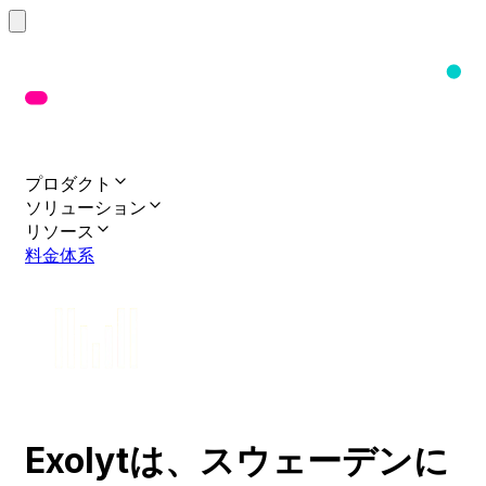
プロダクト
ソリューション
リソース
料金体系
Exolytは
、
スウェーデンに