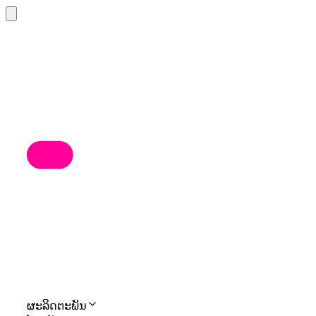
ຜະລິດຕະພັນ