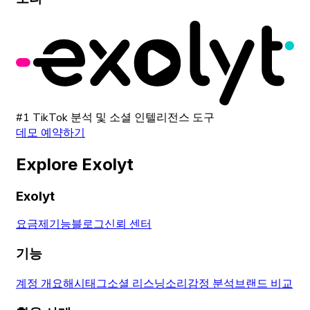
#1 TikTok 분석 및 소셜 인텔리전스 도구
데모 예약하기
Explore Exolyt
Exolyt
요금제
기능
블로그
신뢰 센터
기능
계정 개요
해시태그
소셜 리스닝
소리
감정 분석
브랜드 비교