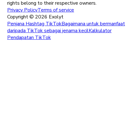
rights belong to their respective owners.
Privacy Policy
Terms of service
Copyright ©
2026
Exolyt
Penjana Hashtag TikTok
Bagaimana untuk bermanfaat
daripada TikTok sebagai jenama kecil
Kalkulator
Pendapatan TikTok