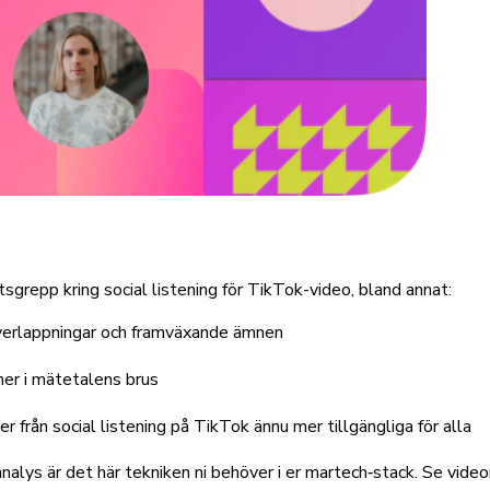
grepp kring social listening för TikTok-video, bland annat:
överlappningar och framväxande ämnen
ner i mätetalens brus
från social listening på TikTok ännu mer tillgängliga för alla
alys är det här tekniken ni behöver i er martech‑stack. Se videon