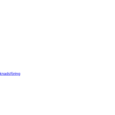
knadsföring