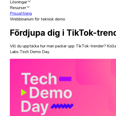
Lösningar
Resurser
Prissättning
Webbinarium för teknisk demo
Fördjupa dig i TikTok-tren
Vill du upptäcka hur man packar upp TikTok-trender? Kolla
Labs Tech Demo Day.