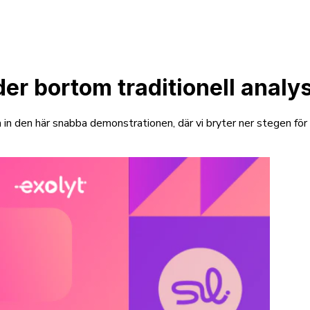
der bortom traditionell analy
 in den här snabba demonstrationen, där vi bryter ner stegen fö