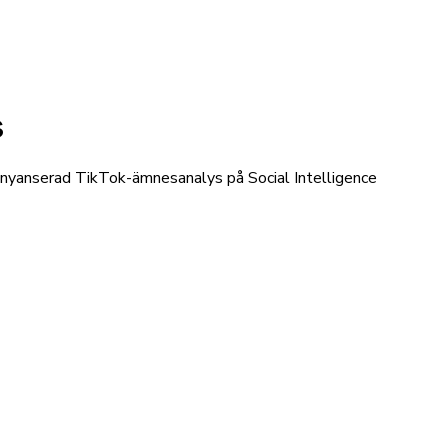
s
r nyanserad TikTok-ämnesanalys på Social Intelligence